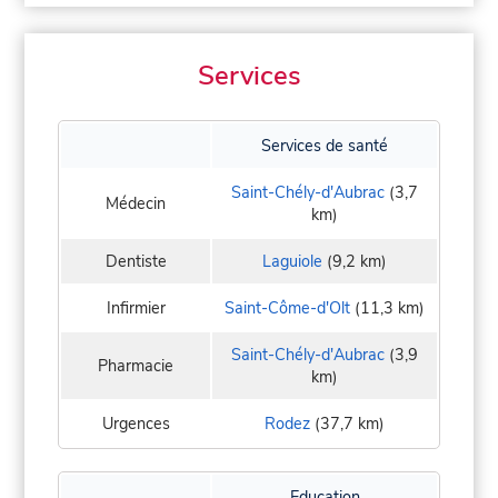
Services
Services de santé
Saint-Chély-d'Aubrac
(3,7
Médecin
km)
Dentiste
Laguiole
(9,2 km)
Infirmier
Saint-Côme-d'Olt
(11,3 km)
Saint-Chély-d'Aubrac
(3,9
Pharmacie
km)
Urgences
Rodez
(37,7 km)
Education