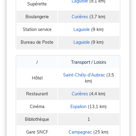
Laguiole
(9,1 km)
Supérette
Boulangerie
Curières
(3,7 km)
Station service
Laguiole
(9 km)
Bureau de Poste
Laguiole
(9 km)
/
Transport / Loisirs
Saint-Chély-d'Aubrac
(3,5
Hôtel
km)
Restaurant
Curières
(4,4 km)
Cinéma
Espalion
(13,1 km)
Bibliothèque
1
Gare SNCF
Campagnac
(25 km)