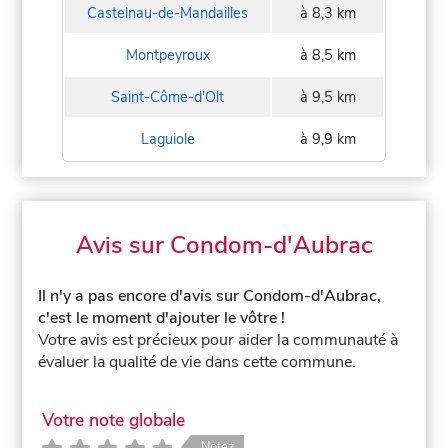
Castelnau-de-Mandailles
à 8,3 km
Montpeyroux
à 8,5 km
Saint-Côme-d'Olt
à 9,5 km
Laguiole
à 9,9 km
Avis sur Condom-d'Aubrac
Il n'y a pas encore d'avis sur Condom-d'Aubrac,
c'est le moment d'ajouter le vôtre !
Votre avis est précieux pour aider la communauté à
évaluer la qualité de vie dans cette commune.
Votre note globale
Notez