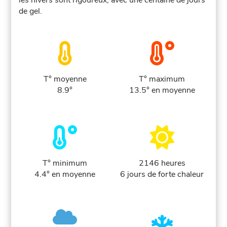
les hivers sont rigoureux, avec une centaine de jours
de gel.
T° moyenne
T° maximum
8.9°
13.5° en moyenne
T° minimum
2146 heures
4.4° en moyenne
6 jours de forte chaleur