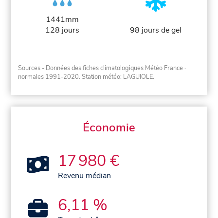
1441mm
128 jours
98 jours de gel
Sources - Données des fiches climatologiques Météo France
·
normales 1991-2020
. Station météo: LAGUIOLE.
Économie
17 980 €
Revenu médian
6,11 %