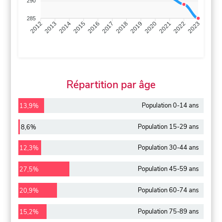
290
285
2013
2014
2015
2016
2017
2018
2019
2020
2021
2022
2012
2023
Répartition par âge
Population 0-14 ans
13,9%
Population 15-29 ans
8,6%
Population 30-44 ans
12,3%
Population 45-59 ans
27,5%
Population 60-74 ans
20,9%
Population 75-89 ans
15,2%