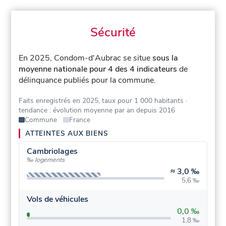
Sécurité
En 2025, Condom-d'Aubrac se situe
sous la
moyenne nationale pour 4 des 4 indicateurs
de
délinquance publiés pour la commune.
Faits enregistrés en 2025, taux pour 1 000 habitants
·
tendance : évolution moyenne par an depuis 2016
Commune
France
ATTEINTES AUX BIENS
Cambriolages
‰ logements
≈
3,0 ‰
5,6 ‰
Vols de véhicules
0,0 ‰
1,8 ‰