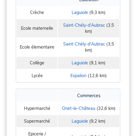
Crèche
Laguiole
(9,3 km)
Saint-Chély-d'Aubrac
(3,5
Ecole maternelle
km)
Saint-Chély-d'Aubrac
(3,5
Ecole élementaire
km)
Collège
Laguiole
(9,1 km)
Lycée
Espalion
(12,6 km)
Commerces
Hypermarché
Onet-le-Château
(32,6 km)
Supermarché
Laguiole
(9,2 km)
Epicerie /