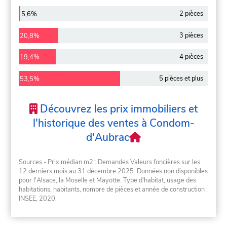
2 pièces
5,6%
3 pièces
20,8%
4 pièces
19,4%
5 pièces et plus
53,5%
Découvrez les prix immobiliers et
l'historique des ventes à Condom-
d'Aubrac
Sources - Prix médian m2 : Demandes Valeurs foncières sur les
12 derniers mois au 31 décembre 2025. Données non disponibles
pour l'Alsace, la Moselle et Mayotte. Type d'habitat, usage des
habitations, habitants, nombre de pièces et année de construction :
INSEE, 2020.