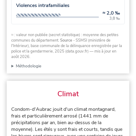
Violences intrafamiliales
≈
2,0 ‰
3,8 ‰
≈ : valeur non publiée (secret statistique) : moyenne des petites
communes du département.
Source
- SSMSI (ministère de
l'Intérieur), base communale de la délinquance enregistrée par la
police et la gendarmerie, 2025 (data.gouv.fr)
— mis à jour en
août 2026
.
Méthodologie
Climat
Condom-d'Aubrac jouit d'un climat montagnard,
frais et particulièrement arrosé (1441 mm de
précipitations par an, bien au-dessus de la
moyenne). Les étés y sont frais et courts, tandis que