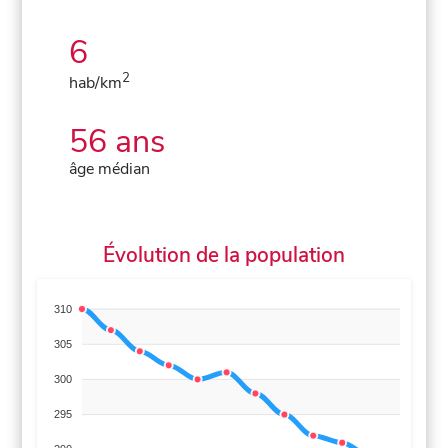
6
2
hab/km
56 ans
âge médian
Évolution de la population
310
305
300
295