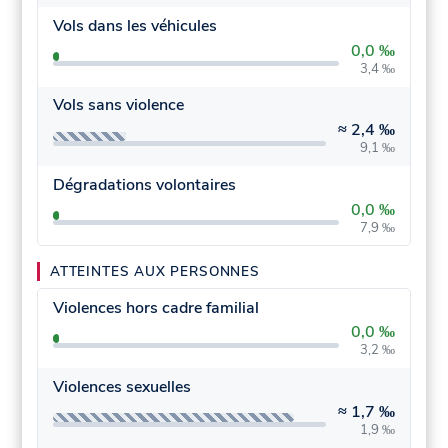
Vols dans les véhicules
0,0 ‰
3,4 ‰
Vols sans violence
≈
2,4 ‰
9,1 ‰
Dégradations volontaires
0,0 ‰
7,9 ‰
ATTEINTES AUX PERSONNES
Violences hors cadre familial
0,0 ‰
3,2 ‰
Violences sexuelles
≈
1,7 ‰
1,9 ‰