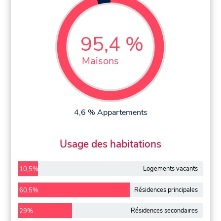
95,4 %
Maisons
4,6 % Appartements
Usage des habitations
Logements vacants
10,5%
Résidences principales
60,5%
Résidences secondaires
29%