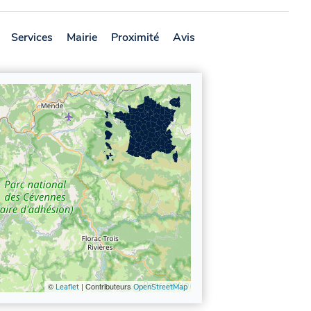
Services
Mairie
Proximité
Avis
©
| Contributeurs
Leaflet
OpenStreetMap