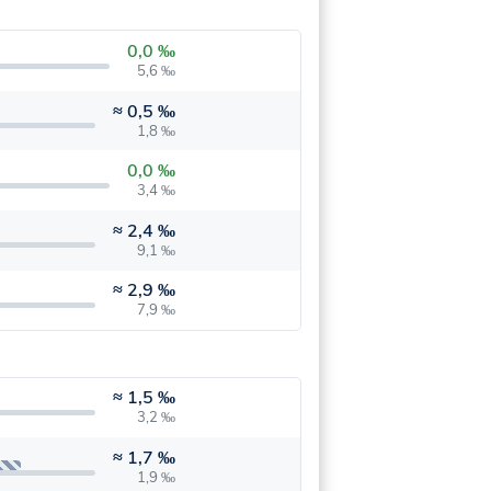
0,0 ‰
5,6 ‰
≈
0,5 ‰
1,8 ‰
0,0 ‰
3,4 ‰
≈
2,4 ‰
9,1 ‰
≈
2,9 ‰
7,9 ‰
≈
1,5 ‰
3,2 ‰
≈
1,7 ‰
1,9 ‰