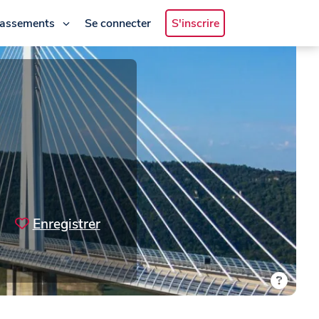
lassements
Se connecter
S'inscrire
Enregistrer