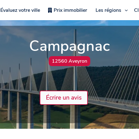
Évaluez votre ville
Prix immobilier
Les régions
C
Campagnac
12560 Aveyron
Écrire un avis