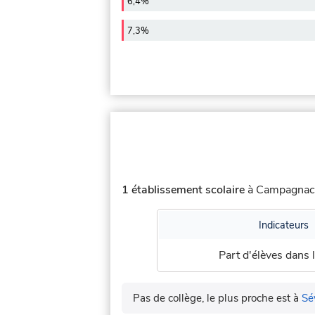
6,4%
7,3%
1 établissement scolaire
à Campagnac (
Indicateurs
Part d'élèves dans l
Pas de collège, le plus proche est à
Sé