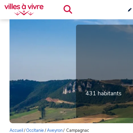
431 habitants
Accueil
/
Occitanie
/
Aveyron
/
Campagnac