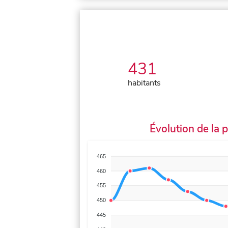
431
habitants
Évolution de la 
465
460
455
450
445