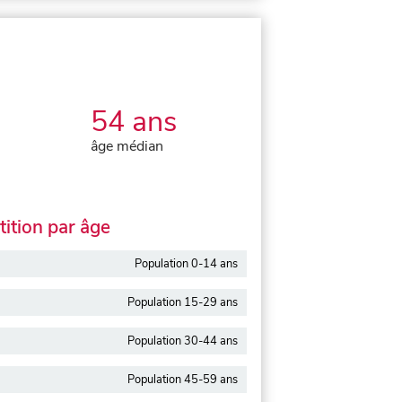
54 ans
âge médian
ition par âge
Population 0-14 ans
Population 15-29 ans
Population 30-44 ans
Population 45-59 ans