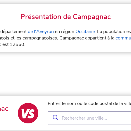
Présentation de Campagnac
e département
de l'Aveyron
en région
Occitanie
. La population e
ois et les campagnacoises. Campagnac appartient à la
commun
c est 12560.
Entrez le nom ou le code postal de la v
nac