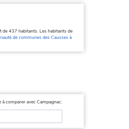
st de 437 habitants. Les habitants de
auté de communes des Causses à
ille à comparer avec Campagnac: