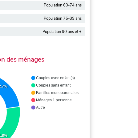
Population 60-74 ans
Population 75-89 ans
Population 90 ans et +
on des ménages
Couples avec enfant(s)
Couples sans enfant
2.7%
Familles monoparentales
Ménages 1 personne
Autre
1.8%