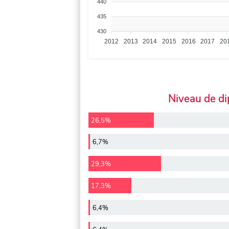
440
435
430
2012
2013
2014
2015
2016
2017
20
Niveau de d
26,5%
6,7%
29,3%
17,3%
6,4%