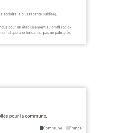
ée scolaire la plus récente publiée).
ndus pour un établissement au profil socio-
mune indique une tendance, pas un palmarès.
liés pour la commune.
Commune
France