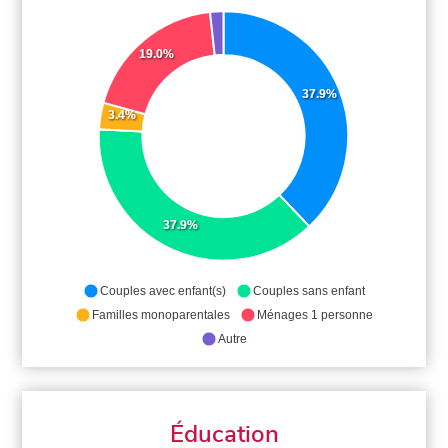
19.0%
37.9%
3.4%
37.9%
Couples avec enfant(s)
Couples sans enfant
Familles monoparentales
Ménages 1 personne
Autre
Éducation