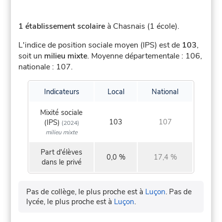
1 établissement scolaire
à Chasnais (1 école).
L'indice de position sociale moyen (IPS) est de
103
,
soit un
milieu mixte
.
Moyenne départementale : 106,
nationale : 107.
Indicateurs
Local
National
Mixité sociale
103
107
(IPS)
(2024)
milieu mixte
Part d'élèves
0,0 %
17,4 %
dans le privé
Pas de collège, le plus proche est à
Luçon
.
Pas de
lycée, le plus proche est à
Luçon
.