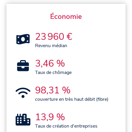
Économie
23 960 €
Revenu médian
3,46 %
Taux de chômage
98,31 %
couverture en très haut débit (fibre)
13,9 %
Taux de création d'entreprises