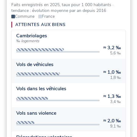
Faits enregistrés en 2025, taux pour 1 000 habitants
·
tendance : évolution moyenne par an depuis 2016
Commune
France
ATTEINTES AUX BIENS
Cambriolages
‰ logements
≈
3,2 ‰
5,6 ‰
Vols de véhicules
≈
1,0 ‰
1,8 ‰
Vols dans les véhicules
≈
1,3 ‰
3,4 ‰
Vols sans violence
≈
2,0 ‰
9,1 ‰