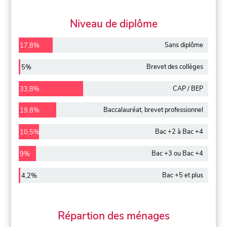
Niveau de diplôme
Sans diplôme
17,8%
Brevet des collèges
5%
CAP / BEP
33,8%
Baccalauréat, brevet professionnel
19,8%
Bac +2 à Bac +4
10,5%
Bac +3 ou Bac +4
9%
Bac +5 et plus
4,2%
Répartion des ménages