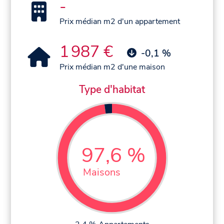
-
Prix médian m2 d'un appartement
1 987 €
-0,1 %
Prix médian m2 d'une maison
Type d'habitat
97,6 %
Maisons