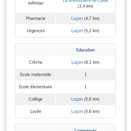
La Bretonnière-la-Claye
Infirmier
(3,4 km)
Pharmacie
Luçon
(4,7 km)
Urgences
Luçon
(5,2 km)
Education
Crèche
Luçon
(8,1 km)
Ecole maternelle
1
Ecole élementaire
1
Collège
Luçon
(5,6 km)
Lycée
Luçon
(5,6 km)
Commerces