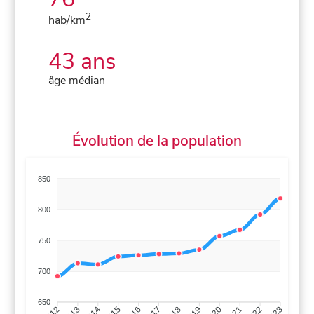
2
hab/km
43 ans
âge médian
Évolution de la population
850
800
750
700
650