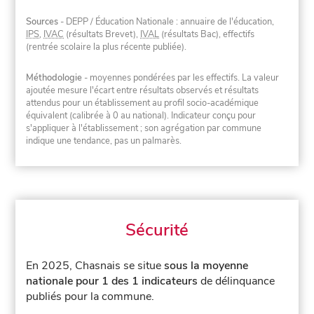
Sources
- DEPP / Éducation Nationale : annuaire de l'éducation,
IPS
,
IVAC
(résultats Brevet),
IVAL
(résultats Bac), effectifs
(rentrée scolaire la plus récente publiée).
Méthodologie
- moyennes pondérées par les effectifs. La valeur
ajoutée mesure l'écart entre résultats observés et résultats
attendus pour un établissement au profil socio-académique
équivalent (calibrée à 0 au national). Indicateur conçu pour
s'appliquer à l'établissement ; son agrégation par commune
indique une tendance, pas un palmarès.
Sécurité
En 2025, Chasnais se situe
sous la moyenne
nationale pour 1 des 1 indicateurs
de délinquance
publiés pour la commune.