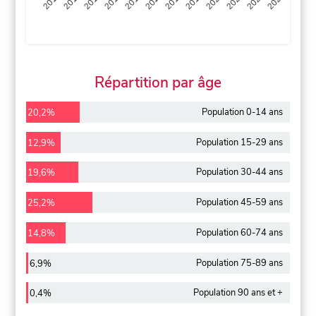
2013
2014
2015
2016
2017
2018
2019
2020
2021
2022
2012
2023
Répartition par âge
Population 0-14 ans
20,2%
Population 15-29 ans
12,9%
Population 30-44 ans
19,6%
Population 45-59 ans
25,2%
Population 60-74 ans
14,8%
Population 75-89 ans
6,9%
Population 90 ans et +
0,4%