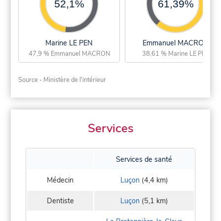
52,1%
61,39%
Marine LE PEN
Emmanuel MACRON
47,9 % Emmanuel MACRON
38,61 % Marine LE PEN
Source - Ministère de l'intérieur
Services
Services de santé
Médecin
Luçon
(4,4 km)
Dentiste
Luçon
(5,1 km)