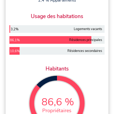
2,4 % Appartements
Usage des habitations
Logements vacants
3,2%
Résidences principales
86,1%
Résidences secondaires
10,6%
Habitants
86,6 %
Propriétaires