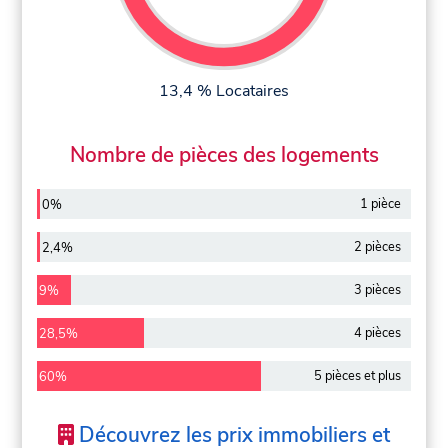
13,4 % Locataires
Nombre de pièces des logements
1 pièce
0%
2 pièces
2,4%
3 pièces
9%
4 pièces
28,5%
5 pièces et plus
60%
Découvrez les prix immobiliers et