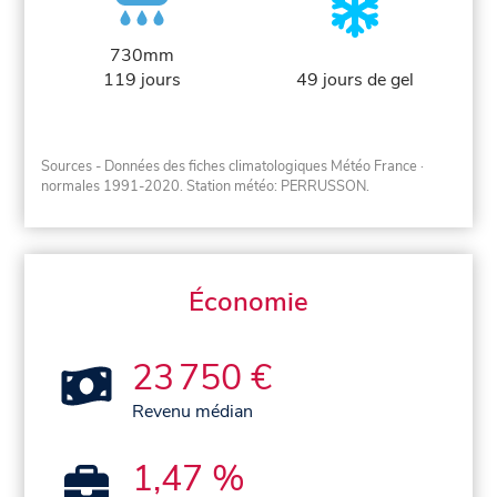
730mm
119 jours
49 jours de gel
Sources - Données des fiches climatologiques Météo France
·
normales 1991-2020
. Station météo: PERRUSSON.
Économie
23 750 €
Revenu médian
1,47 %