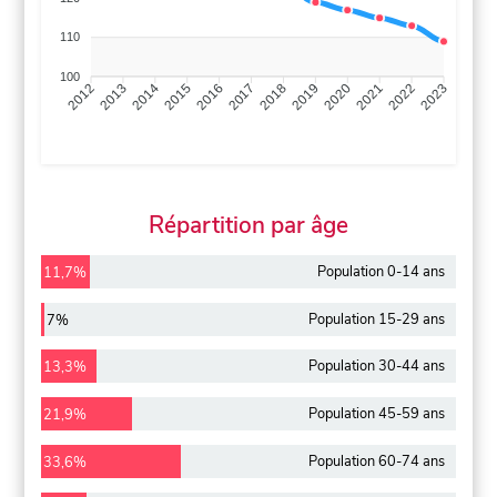
110
100
2013
2014
2015
2016
2017
2018
2019
2020
2021
2022
2012
2023
Répartition par âge
Population 0-14 ans
11,7%
Population 15-29 ans
7%
Population 30-44 ans
13,3%
Population 45-59 ans
21,9%
Population 60-74 ans
33,6%