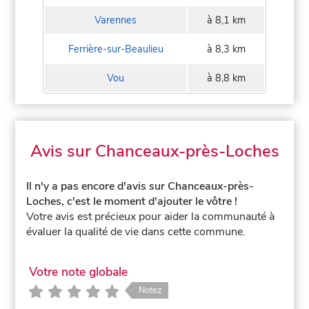
Varennes
à 8,1 km
Ferrière-sur-Beaulieu
à 8,3 km
Vou
à 8,8 km
Avis sur Chanceaux-près-Loches
Il n'y a pas encore d'avis sur Chanceaux-près-
Loches, c'est le moment d'ajouter le vôtre !
Votre avis est précieux pour aider la communauté à
évaluer la qualité de vie dans cette commune.
Votre note globale
Notez