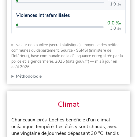
1,9 ‰
Violences intrafamiliales
0,0 ‰
3,8 ‰
≈ : valeur non publiée (secret statistique) : moyenne des petites
communes du département.
Source
- SSMSI (ministère de
l'Intérieur), base communale de la délinquance enregistrée par la
police et la gendarmerie, 2025 (data.gouv.fr)
— mis à jour en
août 2026
.
Méthodologie
Climat
Chanceaux-près-Loches bénéficie d'un climat
océanique, tempéré. Les étés y sont chauds, avec
une vingtaine de journées dépassant 30 °C, tandis