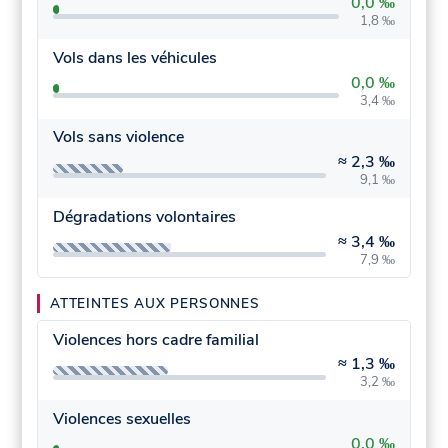
0,0 ‰
1,8 ‰
Vols dans les véhicules
0,0 ‰
3,4 ‰
Vols sans violence
≈
2,3 ‰
9,1 ‰
Dégradations volontaires
≈
3,4 ‰
7,9 ‰
ATTEINTES AUX PERSONNES
Violences hors cadre familial
≈
1,3 ‰
3,2 ‰
Violences sexuelles
0,0 ‰