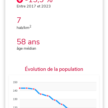
Entre 2017 et 2023
7
2
hab/km
58 ans
âge médian
Évolution de la population
150
140
130
120