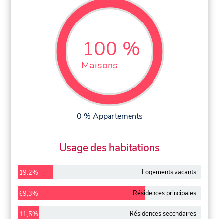
100 %
Maisons
0 % Appartements
Usage des habitations
Logements vacants
19,2%
Résidences principales
69,3%
Résidences secondaires
11,5%