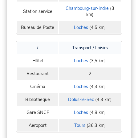
Chambourg-sur-Indre
(3
Station service
km)
Bureau de Poste
Loches
(4,5 km)
/
Transport / Loisirs
Hôtel
Loches
(3,5 km)
Restaurant
2
Cinéma
Loches
(4,3 km)
Bibliothèque
Dolus-le-Sec
(4,3 km)
Gare SNCF
Loches
(4,8 km)
Aeroport
Tours
(36,3 km)