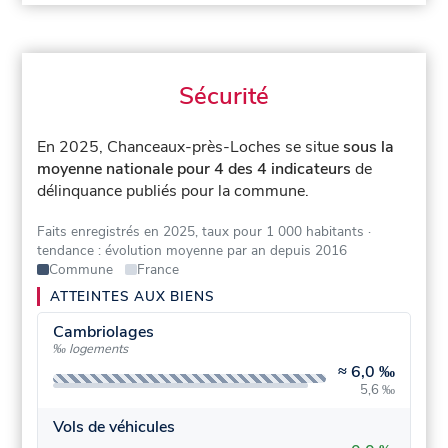
Sécurité
En 2025, Chanceaux-près-Loches se situe
sous la
moyenne nationale pour 4 des 4 indicateurs
de
délinquance publiés pour la commune.
Faits enregistrés en 2025, taux pour 1 000 habitants
·
tendance : évolution moyenne par an depuis 2016
Commune
France
ATTEINTES AUX BIENS
Cambriolages
‰ logements
≈
6,0 ‰
5,6 ‰
Vols de véhicules