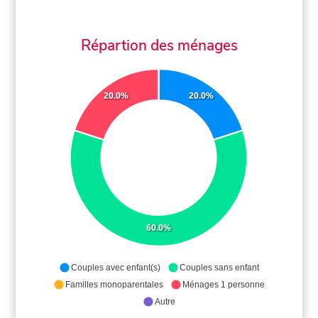
Répartion des ménages
20.0%
20.0%
60.0%
Couples avec enfant(s)
Couples sans enfant
Familles monoparentales
Ménages 1 personne
Autre