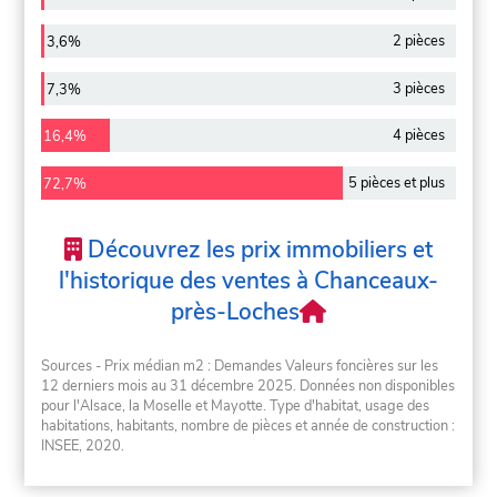
2 pièces
3,6%
3 pièces
7,3%
4 pièces
16,4%
5 pièces et plus
72,7%
Découvrez les prix immobiliers et
l'historique des ventes à Chanceaux-
près-Loches
Sources - Prix médian m2 : Demandes Valeurs foncières sur les
12 derniers mois au 31 décembre 2025. Données non disponibles
pour l'Alsace, la Moselle et Mayotte. Type d'habitat, usage des
habitations, habitants, nombre de pièces et année de construction :
INSEE, 2020.