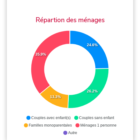
Répartion des ménages
24.6%
35.9%
26.2%
13.3%
Couples avec enfant(s)
Couples sans enfant
Familles monoparentales
Ménages 1 personne
Autre