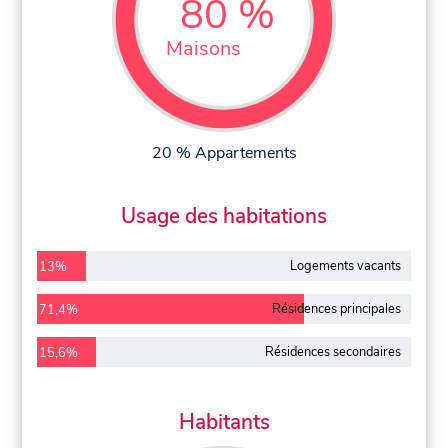
80 %
Maisons
20 % Appartements
Usage des habitations
Logements vacants
13%
Résidences principales
71,4%
Résidences secondaires
15,6%
Habitants