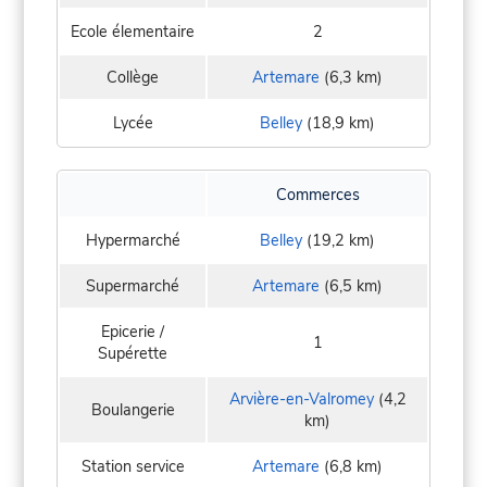
Ecole élementaire
2
Collège
Artemare
(6,3 km)
Lycée
Belley
(18,9 km)
Commerces
Hypermarché
Belley
(19,2 km)
Supermarché
Artemare
(6,5 km)
Epicerie /
1
Supérette
Arvière-en-Valromey
(4,2
Boulangerie
km)
Station service
Artemare
(6,8 km)