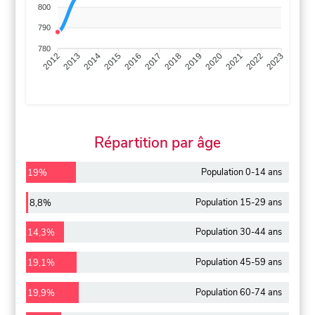
800
790
780
2013
2014
2015
2016
2017
2018
2019
2020
2021
2022
2012
2023
Répartition par âge
Population 0-14 ans
19%
Population 15-29 ans
8,8%
Population 30-44 ans
14,3%
Population 45-59 ans
19,1%
Population 60-74 ans
19,9%