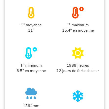
T° moyenne
T° maximum
11°
15.4° en moyenne
T° minimum
1989 heures
6.5° en moyenne
12 jours de forte chaleur
1364mm