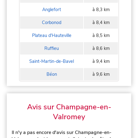
Anglefort
à 8,3 km
Corbonod
à 8,4 km
Plateau d'Hauteville
à 8,5 km
Ruffieu
à 8,6 km
Saint-Martin-de-Bavel
à 9,4 km
Béon
à 9,6 km
Avis sur Champagne-en-
Valromey
Il n'y a pas encore d'avis sur Champagne-en-