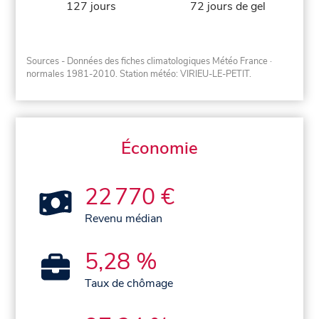
127 jours
72 jours de gel
Sources - Données des fiches climatologiques Météo France
·
normales 1981-2010
. Station météo: VIRIEU-LE-PETIT.
Économie
22 770 €
Revenu médian
5,28 %
Taux de chômage