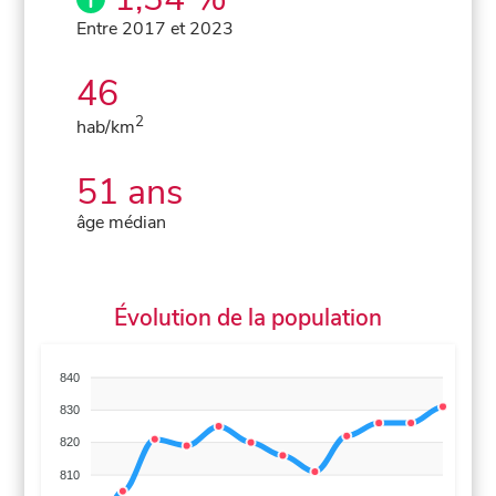
Entre 2017 et 2023
46
2
hab/km
51 ans
âge médian
Évolution de la population
840
830
820
810