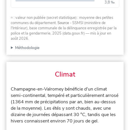
3,8 ‰
≈ : valeur non publiée (secret statistique) : moyenne des petites
communes du département.
Source
- SSMSI (ministère de
l'Intérieur), base communale de la délinquance enregistrée par la
police et la gendarmerie, 2025 (data.gouv.fr)
— mis à jour en
août 2026
.
Méthodologie
Climat
Champagne-en-Valromey bénéficie d'un climat
semi-continental, tempéré et particulièrement arrosé
(1364 mm de précipitations par an, bien au-dessus
de la moyenne). Les étés y sont chauds, avec une
dizaine de journées dépassant 30 °C, tandis que les
hivers connaissent environ 70 jours de gel.