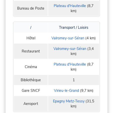
Plateau d'Hauteville
(8,7
Bureau de Poste
km)
/
Transport / Loisirs
Hôtel
Valromey-sur-Séran
(4 km)
Valromey-sur-Séran
(3,4
Restaurant
km)
Plateau d'Hauteville
(8,7
Cinéma
km)
Bibliothèque
1
Gare SNCF
Virieu-le-Grand
(9,7 km)
Epagny Metz-Tessy
(31,5
Aeroport
km)