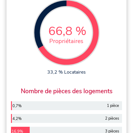
66,8 %
Propriétaires
33,2 % Locataires
Nombre de pièces des logements
1 pièce
0,7%
2 pièces
4,2%
3 pièces
16,9%