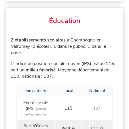
Éducation
2 établissements scolaires
à Champagne-en-
Valromey (2 écoles).
1 dans le public, 1 dans le
privé.
L'indice de position sociale moyen (IPS) est de
115
,
soit un
milieu favorisé
.
Moyenne départementale :
110, nationale : 107.
Indicateurs
Local
National
Mixité sociale
115
107
(IPS)
(2024)
milieu favorisé
Part d'élèves
36,9 %
17,4 %