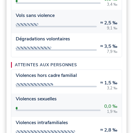
3,4 ‰
Vols sans violence
≈
2,5 ‰
9,1 ‰
Dégradations volontaires
≈
3,5 ‰
7,9 ‰
ATTEINTES AUX PERSONNES
Violences hors cadre familial
≈
1,5 ‰
3,2 ‰
Violences sexuelles
0,0 ‰
1,9 ‰
Violences intrafamiliales
≈
2,8 ‰