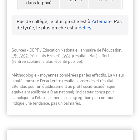
dans le privé
Pas de collège, le plus proche est à
Artemare
.
Pas
de lycée, le plus proche est à
Belley
.
Sources
- DEPP / Éducation Nationale : annuaire de l'éducation,
IPS
,
IVAC
(résultats Brevet),
IVAL
(résultats Bac), effectifs
(rentrée scolaire la plus récente publiée).
Méthodologie
- moyennes pondérées par les effectifs. La valeur
ajoutée mesure l'écart entre résultats observés et résultats
attendus pour un établissement au profil socio-académique
équivalent (calibrée à 0 au national). Indicateur conçu pour
s'appliquer à l'établissement ; son agrégation par commune
indique une tendance, pas un palmarès.