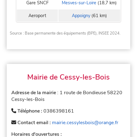
Gare SNCF
Mesves-sur-Loire
(18,7 km)
Aeroport
Appoigny
(61 km)
Source : Base permanente des équipements (BPE), INSEE 2024.
Mairie de Cessy-les-Bois
Adresse de la mairie
: 1 route de Bondieuse 58220
Cessy-les-Bois
Téléphone :
0386398161
Contact email :
mairie.cessylesbois@orange.fr
Horaires d'ouvertures :