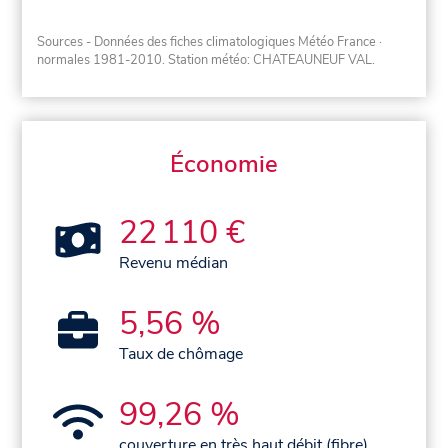
Sources - Données des fiches climatologiques Météo France
·
normales 1981-2010
. Station météo: CHATEAUNEUF VAL.
Économie
22 110 €
Revenu médian
5,56 %
Taux de chômage
99,26 %
couverture en très haut débit (fibre)