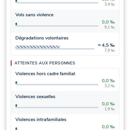
3,4 ‰
Vols sans violence
0,0 ‰
9,1 ‰
Dégradations volontaires
≈
4,5 ‰
7,9 ‰
ATTEINTES AUX PERSONNES
Violences hors cadre familial
0,0 ‰
3,2 ‰
Violences sexuelles
0,0 ‰
1,9 ‰
Violences intrafamiliales
0,0 ‰