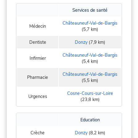
Services de santé
Châteauneuf-Val-de-Bargis
Médecin
(5,7 km)
Dentiste
Donzy
(7,9 km)
Châteauneuf-Val-de-Bargis
Infirmier
(5,4 km)
Châteauneuf-Val-de-Bargis
Pharmacie
(5,5 km)
Cosne-Cours-sur-Loire
Urgences
(23,8 km)
Education
Crèche
Donzy
(8,2 km)