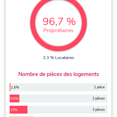
96,7 %
Propriétaires
3,3 % Locataires
Nombre de pièces des logements
1 pièce
1,6%
2 pièces
9,8%
3 pièces
18%