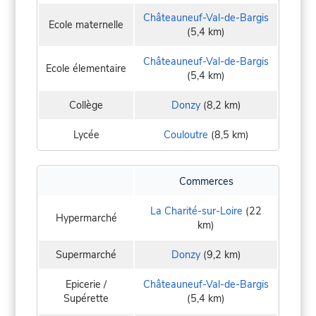
Châteauneuf-Val-de-Bargis
Ecole maternelle
(5,4 km)
Châteauneuf-Val-de-Bargis
Ecole élementaire
(5,4 km)
Collège
Donzy
(8,2 km)
Lycée
Couloutre
(8,5 km)
Commerces
La Charité-sur-Loire
(22
Hypermarché
km)
Supermarché
Donzy
(9,2 km)
Epicerie /
Châteauneuf-Val-de-Bargis
Supérette
(5,4 km)