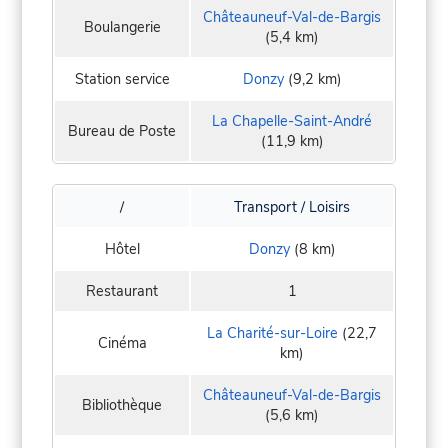
Châteauneuf-Val-de-Bargis
Boulangerie
(5,4 km)
Station service
Donzy
(9,2 km)
La Chapelle-Saint-André
Bureau de Poste
(11,9 km)
/
Transport / Loisirs
Hôtel
Donzy
(8 km)
Restaurant
1
La Charité-sur-Loire
(22,7
Cinéma
km)
Châteauneuf-Val-de-Bargis
Bibliothèque
(5,6 km)