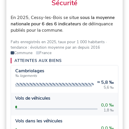
Sécurité
En 2025, Cessy-les-Bois se situe
sous la moyenne
nationale pour 6 des 6 indicateurs
de délinquance
publiés pour la commune.
Faits enregistrés en 2025, taux pour 1 000 habitants
·
tendance : évolution moyenne par an depuis 2016
Commune
France
ATTEINTES AUX BIENS
Cambriolages
‰ logements
≈
5,8 ‰
5,6 ‰
Vols de véhicules
0,0 ‰
1,8 ‰
Vols dans les véhicules
0,0 ‰