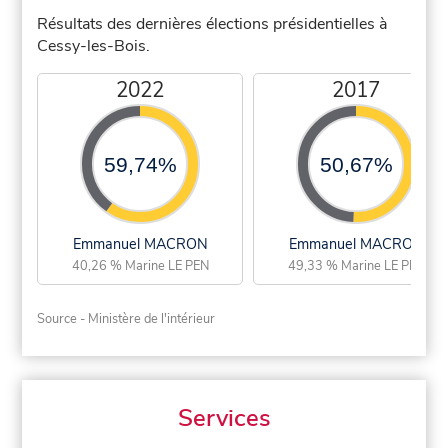
Résultats des dernières élections présidentielles à
Cessy-les-Bois.
2022
2017
59,74%
50,67%
Emmanuel MACRON
Emmanuel MACRON
40,26 % Marine LE PEN
49,33 % Marine LE PEN
Source - Ministère de l'intérieur
Services