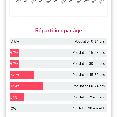
2013
2014
2015
2016
2017
2018
2019
2020
2021
2022
2012
2023
Répartition par âge
Population 0-14 ans
7,5%
Population 15-29 ans
9,7%
Population 30-44 ans
9,7%
Population 45-59 ans
24,7%
Population 60-74 ans
34,4%
Population 75-89 ans
14%
Population 90 ans et +
0%