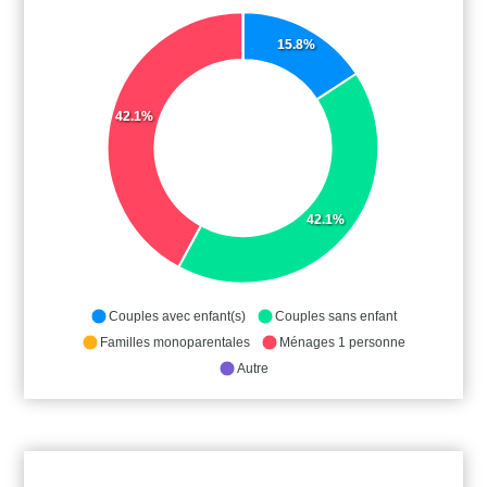
15.8%
42.1%
42.1%
Couples avec enfant(s)
Couples sans enfant
Familles monoparentales
Ménages 1 personne
Autre