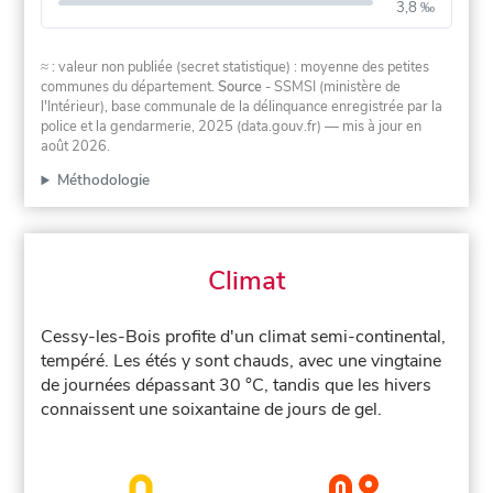
3,8 ‰
≈ : valeur non publiée (secret statistique) : moyenne des petites
communes du département.
Source
- SSMSI (ministère de
l'Intérieur), base communale de la délinquance enregistrée par la
police et la gendarmerie, 2025 (data.gouv.fr)
— mis à jour en
août 2026
.
Méthodologie
Climat
Cessy-les-Bois profite d'un climat semi-continental,
tempéré. Les étés y sont chauds, avec une vingtaine
de journées dépassant 30 °C, tandis que les hivers
connaissent une soixantaine de jours de gel.