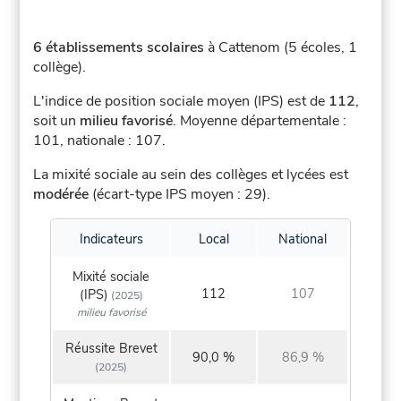
6 établissements scolaires
à Cattenom (5 écoles, 1
collège).
L'indice de position sociale moyen (IPS) est de
112
,
soit un
milieu favorisé
.
Moyenne départementale :
101, nationale : 107.
La mixité sociale au sein des collèges et lycées est
modérée
(écart-type IPS moyen : 29).
Indicateurs
Local
National
Mixité sociale
112
107
(IPS)
(2025)
milieu favorisé
Réussite Brevet
90,0 %
86,9 %
(2025)