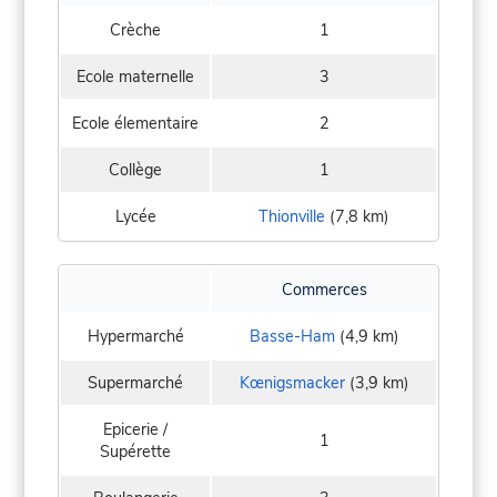
Crèche
1
Ecole maternelle
3
Ecole élementaire
2
Collège
1
Lycée
Thionville
(7,8 km)
Commerces
Hypermarché
Basse-Ham
(4,9 km)
Supermarché
Kœnigsmacker
(3,9 km)
Epicerie /
1
Supérette