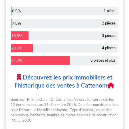
1 pièce
0,9%
2 pièces
7,5%
3 pièces
16,5%
4 pièces
20,4%
5 pièces et plus
54,7%
Découvrez les prix immobiliers et
l'historique des ventes à Cattenom
Sources - Prix médian m2 : Demandes Valeurs foncières sur les
12 derniers mois au 31 décembre 2025. Données non disponibles
pour l'Alsace, la Moselle et Mayotte. Type d'habitat, usage des
habitations, habitants, nombre de pièces et année de construction :
INSEE, 2020.