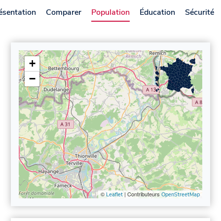
ésentation
Comparer
Population
Éducation
Sécurité
+
−
©
| Contributeurs
Leaflet
OpenStreetMap