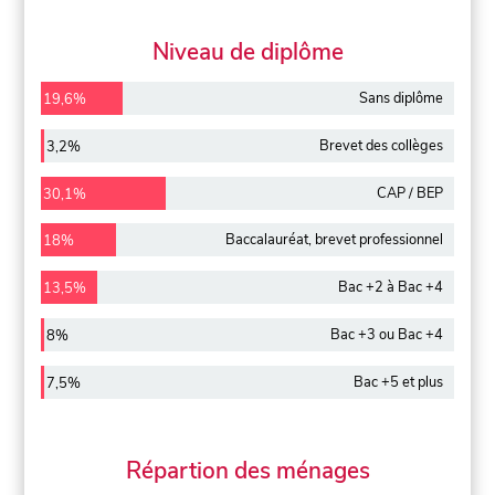
Niveau de diplôme
Sans diplôme
19,6%
Brevet des collèges
3,2%
CAP / BEP
30,1%
Baccalauréat, brevet professionnel
18%
Bac +2 à Bac +4
13,5%
Bac +3 ou Bac +4
8%
Bac +5 et plus
7,5%
Répartion des ménages