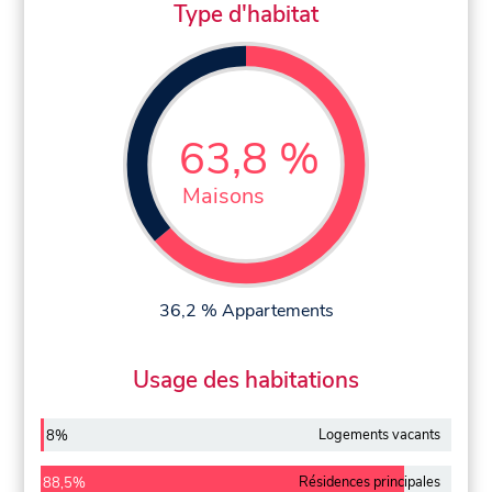
Type d'habitat
63,8 %
Maisons
36,2 % Appartements
Usage des habitations
Logements vacants
8%
Résidences principales
88,5%