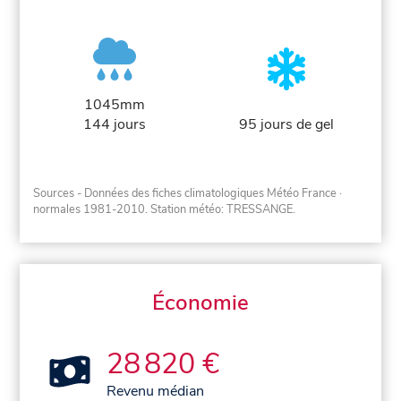
1045mm
144 jours
95 jours de gel
Sources - Données des fiches climatologiques Météo France
·
normales 1981-2010
. Station météo: TRESSANGE.
Économie
28 820 €
Revenu médian