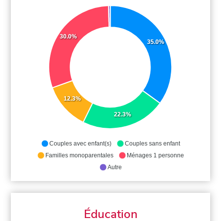
30.0%
35.0%
12.3%
22.3%
Couples avec enfant(s)
Couples sans enfant
Familles monoparentales
Ménages 1 personne
Autre
Éducation