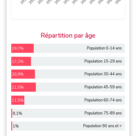
2013
2014
2015
2016
2017
2018
2019
2020
2021
2022
2012
2023
Répartition par âge
Population 0-14 ans
19,7%
Population 15-29 ans
17,2%
Population 30-44 ans
20,9%
Population 45-59 ans
21,5%
Population 60-74 ans
11,5%
Population 75-89 ans
8,1%
Population 90 ans et +
1%