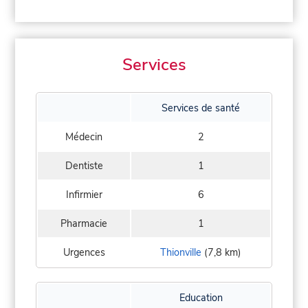
Services
Services de santé
Médecin
2
Dentiste
1
Infirmier
6
Pharmacie
1
Urgences
Thionville
(7,8 km)
Education