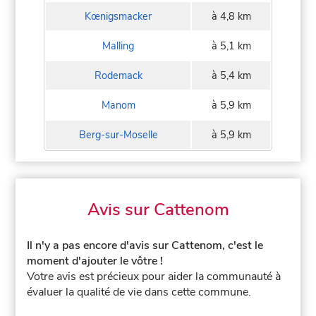
Kœnigsmacker
à 4,8 km
Malling
à 5,1 km
Rodemack
à 5,4 km
Manom
à 5,9 km
Berg-sur-Moselle
à 5,9 km
Avis sur Cattenom
Il n'y a pas encore d'avis sur Cattenom, c'est le
moment d'ajouter le vôtre !
Votre avis est précieux pour aider la communauté à
évaluer la qualité de vie dans cette commune.