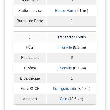
Boulangerie
3
Station service
Basse-Ham
(5,1 km)
Bureau de Poste
1
/
Transport / Loisirs
Hôtel
Thionville
(8,1 km)
Restaurant
6
Cinéma
Thionville
(8,1 km)
Bibliothèque
1
Gare SNCF
Kœnigsmacker
(3,4 km)
Aeroport
Goin
(48,6 km)