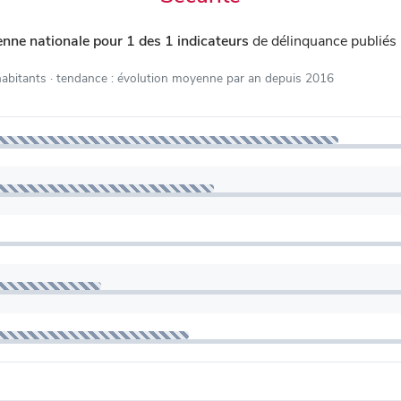
nne nationale pour 1 des 1 indicateurs
de délinquance publiés
habitants
· tendance : évolution moyenne par an depuis 2016