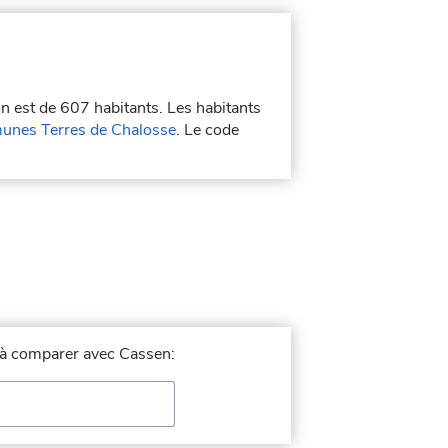
on est de 607 habitants. Les habitants
nes Terres de Chalosse
. Le code
e à comparer avec Cassen: