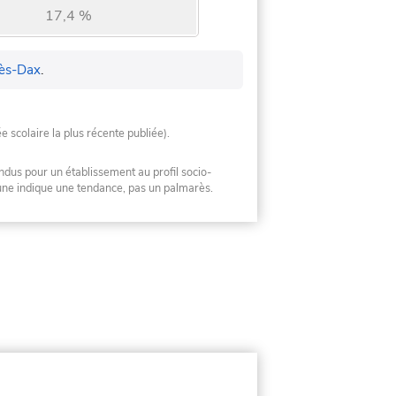
17,4 %
lès-Dax
.
ée scolaire la plus récente publiée).
ndus pour un établissement au profil socio-
mune indique une tendance, pas un palmarès.