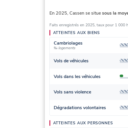
En 2025, Cassen se situe
sous la moye
Faits enregistrés en 2025, taux pour 1 000 
ATTEINTES AUX BIENS
Cambriolages
‰ logements
Vols de véhicules
Vols dans les véhicules
Vols sans violence
Dégradations volontaires
ATTEINTES AUX PERSONNES