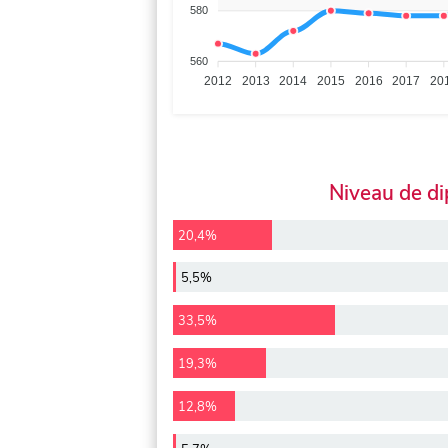
580
560
2012
2013
2014
2015
2016
2017
20
Niveau de d
20,4%
5,5%
33,5%
19,3%
12,8%