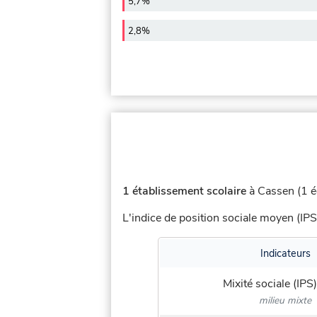
5,7%
2,8%
1 établissement scolaire
à Cassen (1 é
L'indice de position sociale moyen (IPS
Indicateurs
Mixité sociale (IPS)
milieu mixte