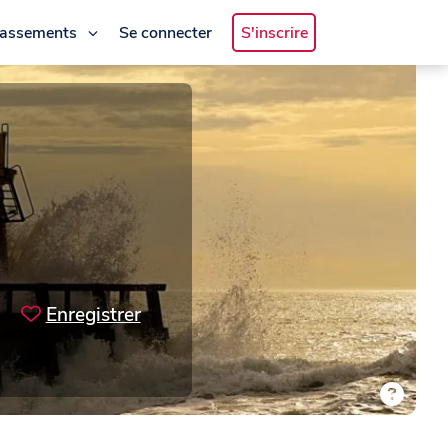
lassements
Se connecter
S'inscrire
Enregistrer