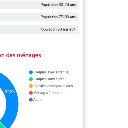
Population 60-74 ans
Population 75-89 ans
Population 90 ans et +
on des ménages
Couples avec enfant(s)
Couples sans enfant
Familles monoparentales
37.5%
Ménages 1 personne
Autre