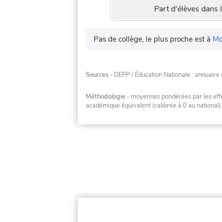
Part d'élèves dans l
Pas de collège, le plus proche est à
Mo
Sources
- DEPP / Éducation Nationale : annuaire 
Méthodologie
- moyennes pondérées par les effec
académique équivalent (calibrée à 0 au national)