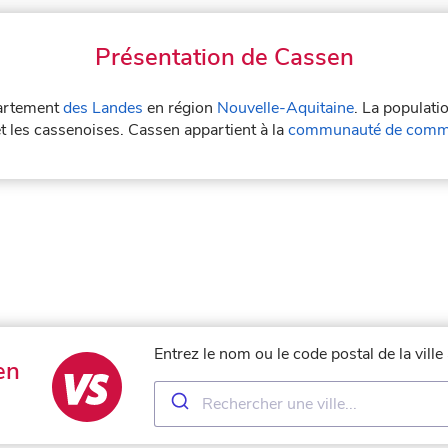
Présentation de Cassen
partement
des Landes
en région
Nouvelle-Aquitaine
. La populati
t les cassenoises. Cassen appartient à la
communauté de commu
Entrez le nom ou le code postal de la vill
en