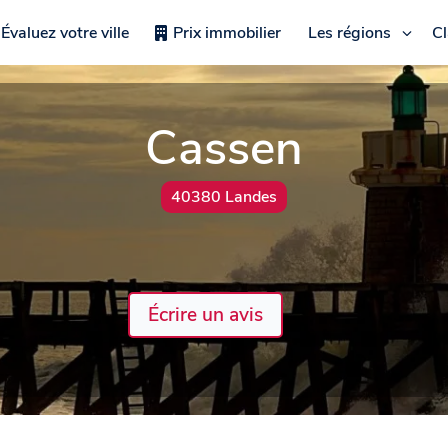
Évaluez votre ville
Prix immobilier
Les régions
C
Cassen
40380 Landes
Écrire un avis