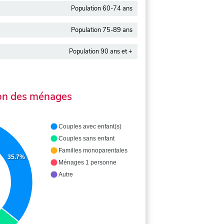
Population 60-74 ans
Population 75-89 ans
Population 90 ans et +
on des ménages
Couples avec enfant(s)
Couples sans enfant
Familles monoparentales
35.7%
Ménages 1 personne
Autre