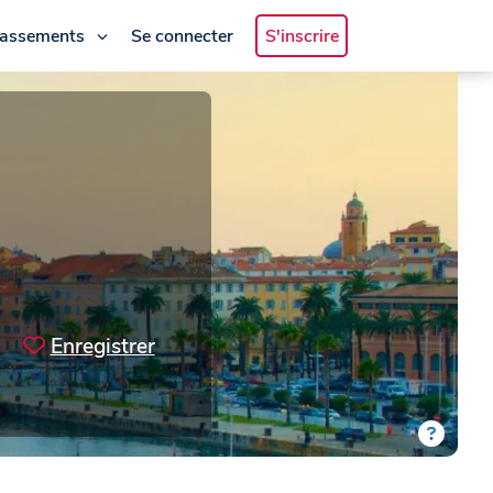
lassements
Se connecter
S'inscrire
Enregistrer