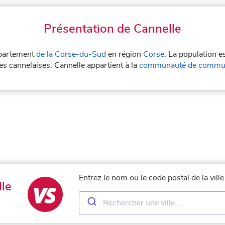
Présentation de Cannelle
département
de la Corse-du-Sud
en région
Corse
. La population e
les cannelaises. Cannelle appartient à la
communauté de commu
Entrez le nom ou le code postal de la vill
le