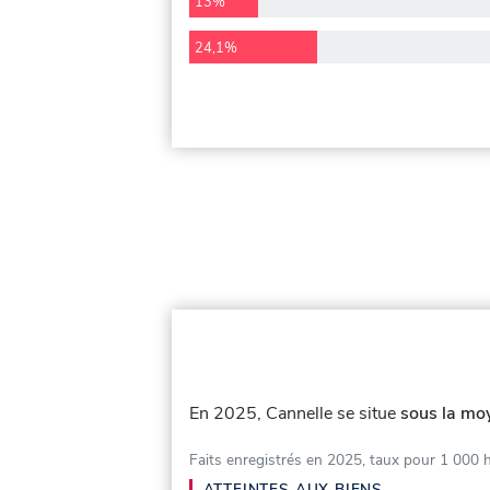
13%
24,1%
En 2025, Cannelle se situe
sous la moy
Faits enregistrés en 2025, taux pour 1 000 
ATTEINTES AUX BIENS