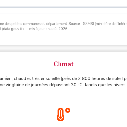
oyenne des petites communes du département.
Source
- SSMSI (ministère de l'Inté
 (data.gouv.fr)
— mis à jour en août 2026
.
Climat
anéen, chaud et très ensoleillé (près de 2 800 heures de soleil 
une vingtaine de journées dépassant 30 °C, tandis que les hivers