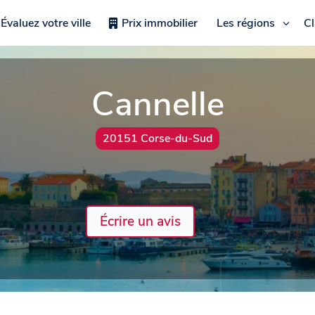
Évaluez votre ville
Prix immobilier
Les régions
C
Cannelle
20151 Corse-du-Sud
Écrire un avis