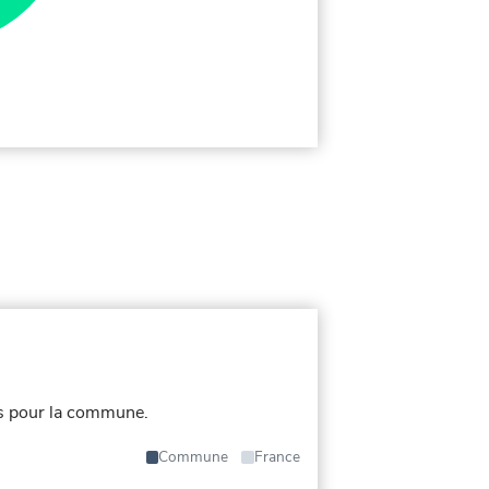
s pour la commune.
Commune
France