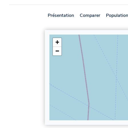
Présentation
Comparer
Populatio
+
−