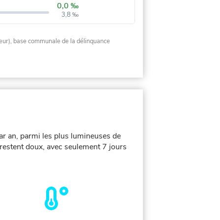
0,0 ‰
3,8 ‰
rieur), base communale de la délinquance
par an, parmi les plus lumineuses de
 restent doux, avec seulement 7 jours