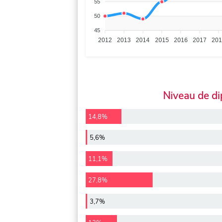
55
50
45
2012
2013
2014
2015
2016
2017
20
Niveau de d
14,8%
5,6%
11,1%
27,8%
3,7%