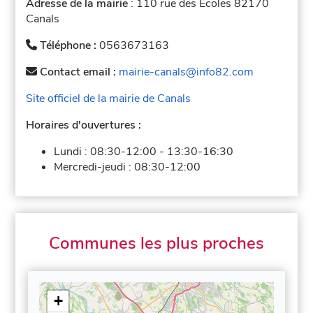
Adresse de la mairie
: 110 rue des Écoles 82170
Canals
Téléphone :
0563673163
Contact email :
mairie-canals@info82.com
Site officiel de la mairie de Canals
Horaires d'ouvertures :
Lundi :
08:30-12:00
-
13:30-16:30
Mercredi-jeudi :
08:30-12:00
Communes les plus proches
+