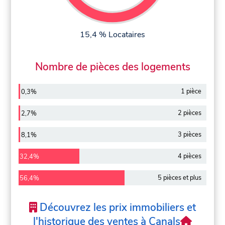
15,4 % Locataires
Nombre de pièces des logements
1 pièce
0,3%
2 pièces
2,7%
3 pièces
8,1%
4 pièces
32,4%
5 pièces et plus
56,4%
Découvrez les prix immobiliers et
l'historique des ventes à Canals