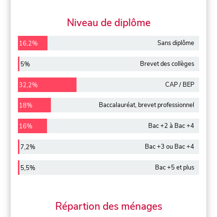
Niveau de diplôme
Sans diplôme
16,2%
Brevet des collèges
5%
CAP / BEP
32,2%
Baccalauréat, brevet professionnel
18%
Bac +2 à Bac +4
16%
Bac +3 ou Bac +4
7,2%
Bac +5 et plus
5,5%
Répartion des ménages