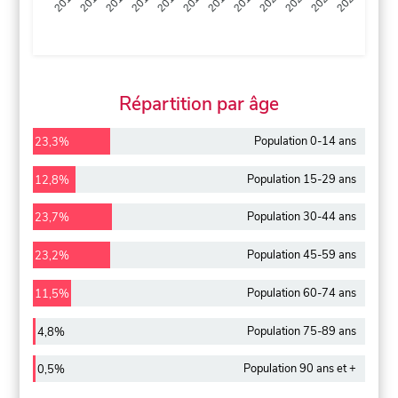
2013
2014
2015
2016
2017
2018
2019
2020
2021
2022
2012
2023
Répartition par âge
Population 0-14 ans
23,3%
Population 15-29 ans
12,8%
Population 30-44 ans
23,7%
Population 45-59 ans
23,2%
Population 60-74 ans
11,5%
Population 75-89 ans
4,8%
Population 90 ans et +
0,5%