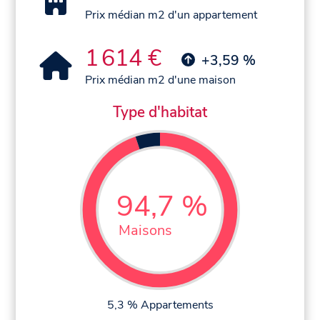
Prix médian m2 d'un appartement
1 614 €
+3,59 %
Prix médian m2 d'une maison
Type d'habitat
94,7 %
Maisons
5,3 % Appartements