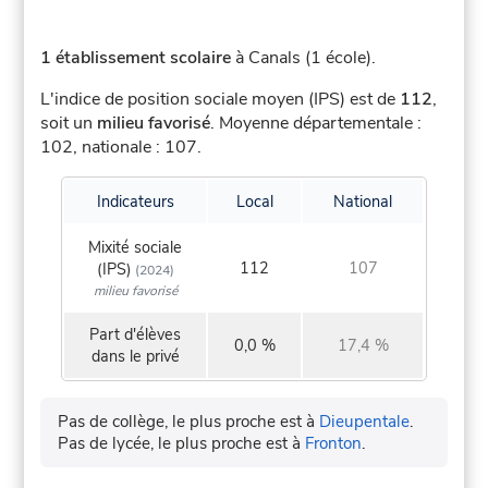
1 établissement scolaire
à Canals (1 école).
L'indice de position sociale moyen (IPS) est de
112
,
soit un
milieu favorisé
.
Moyenne départementale :
102, nationale : 107.
Indicateurs
Local
National
Mixité sociale
112
107
(IPS)
(2024)
milieu favorisé
Part d'élèves
0,0 %
17,4 %
dans le privé
Pas de collège, le plus proche est à
Dieupentale
.
Pas de lycée, le plus proche est à
Fronton
.