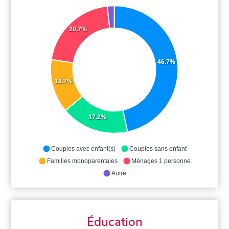
20.7%
46.7%
13.7%
17.2%
Couples avec enfant(s)
Couples sans enfant
Familles monoparentales
Ménages 1 personne
Autre
Éducation