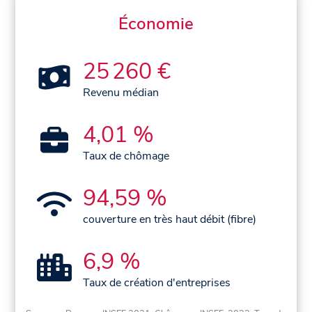
Économie
25 260 €
Revenu médian
4,01 %
Taux de chômage
94,59 %
couverture en très haut débit (fibre)
6,9 %
Taux de création d'entreprises