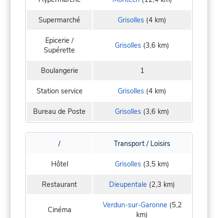
Supermarché
Grisolles
(4 km)
Epicerie /
Grisolles
(3,6 km)
Supérette
Boulangerie
1
Station service
Grisolles
(4 km)
Bureau de Poste
Grisolles
(3,6 km)
/
Transport / Loisirs
Hôtel
Grisolles
(3,5 km)
Restaurant
Dieupentale
(2,3 km)
Verdun-sur-Garonne
(5,2
Cinéma
km)