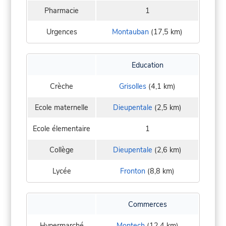
Pharmacie
1
Urgences
Montauban
(17,5 km)
Education
Crèche
Grisolles
(4,1 km)
Ecole maternelle
Dieupentale
(2,5 km)
Ecole élementaire
1
Collège
Dieupentale
(2,6 km)
Lycée
Fronton
(8,8 km)
Commerces
Hypermarché
Montech
(12,4 km)