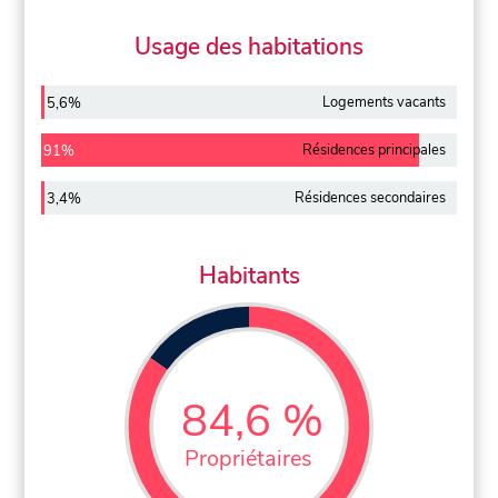
Usage des habitations
Logements vacants
5,6%
Résidences principales
91%
Résidences secondaires
3,4%
Habitants
84,6 %
Propriétaires