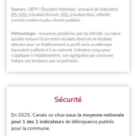
Sources
- DEPP / Éducation Nationale : annuaire de l'éducation,
IPS
,
IVAC
(résultats Brevet),
IVAL
(résultats Bac), effectifs
(rentrée scolaire la plus récente publiée).
Méthodologie
- moyennes pondérées par les effectifs. La valeur
ajoutée mesure l'écart entre résultats observés et résultats
attendus pour un établissement au profil socio-académique
équivalent (calibrée à 0 au national). Indicateur conçu pour
s'appliquer à l'établissement ; son agrégation par commune
indique une tendance, pas un palmarès.
Sécurité
En 2025, Canals se situe
sous la moyenne nationale
pour 1 des 1 indicateurs
de délinquance publiés
pour la commune.