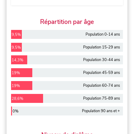
Répartition par âge
Population 0-14 ans
9,5%
Population 15-29 ans
9,5%
Population 30-44 ans
14,3%
Population 45-59 ans
19%
Population 60-74 ans
19%
Population 75-89 ans
28,6%
Population 90 ans et +
0%