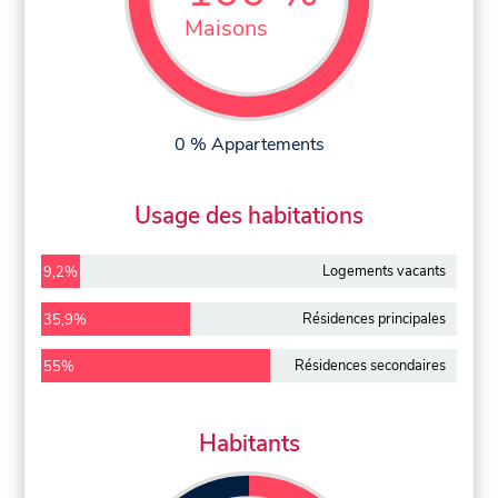
Maisons
0 % Appartements
Usage des habitations
Logements vacants
9,2%
Résidences principales
35,9%
Résidences secondaires
55%
Habitants