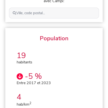
avec Campi:
Ville, code postal...
Population
19
habitants
-5 %
Entre 2017 et 2023
4
2
hab/km