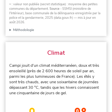
≈ : valeur non publiée (secret statistique) : moyenne des petites
communes du département.
Source
- SSMSI (ministère de
l'Intérieur), base communale de la délinquance enregistrée par la
police et la gendarmerie, 2025 (data.gouv.fr)
— mis à jour en
août 2026
.
Méthodologie
Climat
Campi jouit d'un climat méditerranéen, doux et très
ensoleillé (près de 2 600 heures de soleil par an,
parmi les plus lumineuses de France). Les étés y
sont très chauds, avec une soixantaine de journées
dépassant 30 °C, tandis que les hivers connaissent
une cinquantaine de jours de gel.