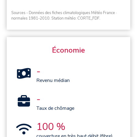
Sources - Données des fiches climatologiques Météo France
·
normales 1981-2010
. Station météo: CORTE_FDF.
Économie
-
Revenu médian
-
Taux de chômage
100 %
couverture en très haut débit (fibre)