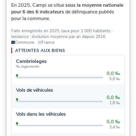
En 2025, Campi se situe
sous la moyenne nationale
pour 6 des 6 indicateurs
de délinquance publiés
pour la commune.
Faits enregistrés en 2025, taux pour 1 000 habitants
·
tendance : évolution moyenne par an depuis 2016
Commune
France
ATTEINTES AUX BIENS
Cambriolages
‰ logements
0,0 ‰
5,6 ‰
Vols de véhicules
0,0 ‰
1,8 ‰
Vols dans les véhicules
0,0 ‰
3,4 ‰