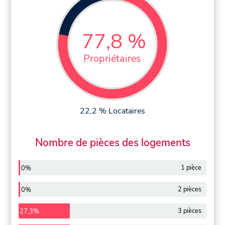
77,8 %
Propriétaires
22,2 % Locataires
Nombre de pièces des logements
1 pièce
0%
2 pièces
0%
3 pièces
27,3%