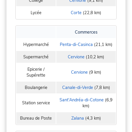
Collège
Cervione
(9,1 km)
Lycée
Corte
(22,8 km)
Commerces
Hypermarché
Penta-di-Casinca
(21,1 km)
Supermarché
Cervione
(10,2 km)
Epicerie /
Cervione
(9 km)
Supérette
Boulangerie
Canale-di-Verde
(7,8 km)
Sant'Andréa-di-Cotone
(6,9
Station service
km)
Bureau de Poste
Zalana
(4,3 km)