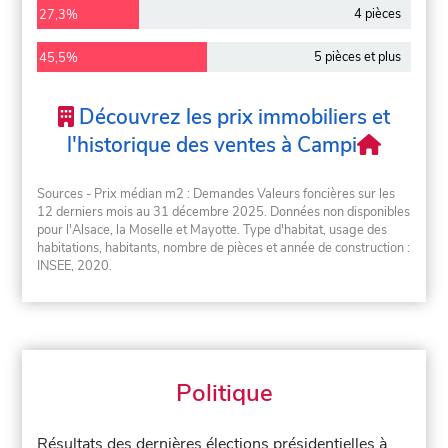
4 pièces
27,3%
5 pièces et plus
45,5%
Découvrez les prix immobiliers et
l'historique des ventes à Campi
Sources - Prix médian m2 : Demandes Valeurs foncières sur les
12 derniers mois au 31 décembre 2025. Données non disponibles
pour l'Alsace, la Moselle et Mayotte. Type d'habitat, usage des
habitations, habitants, nombre de pièces et année de construction :
INSEE, 2020.
Politique
Résultats des dernières élections présidentielles à