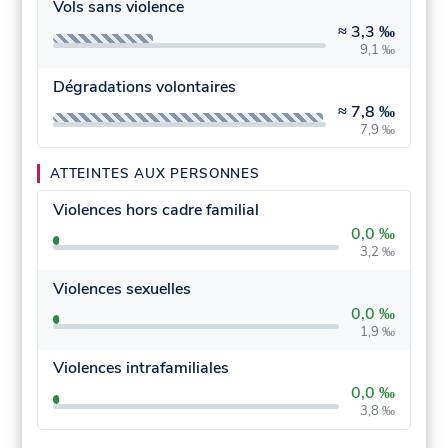
Vols sans violence
≈
3,3 ‰
9,1 ‰
Dégradations volontaires
≈
7,8 ‰
7,9 ‰
ATTEINTES AUX PERSONNES
Violences hors cadre familial
0,0 ‰
3,2 ‰
Violences sexuelles
0,0 ‰
1,9 ‰
Violences intrafamiliales
0,0 ‰
3,8 ‰