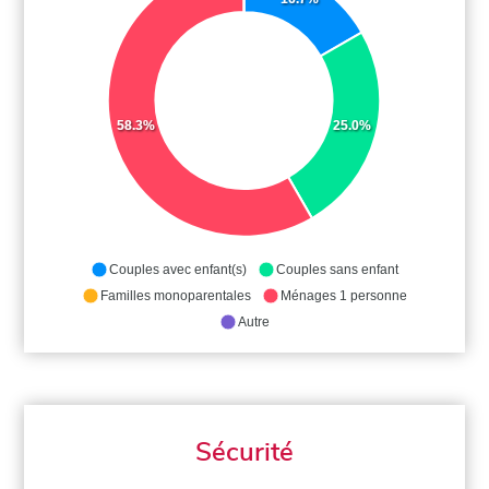
58.3%
25.0%
Couples avec enfant(s)
Couples sans enfant
Familles monoparentales
Ménages 1 personne
Autre
Sécurité