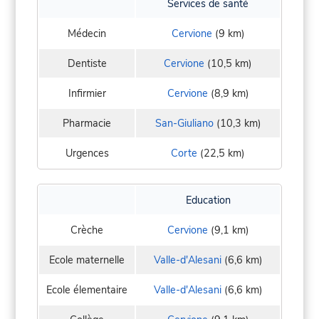
Services de santé
Médecin
Cervione
(9 km)
Dentiste
Cervione
(10,5 km)
Infirmier
Cervione
(8,9 km)
Pharmacie
San-Giuliano
(10,3 km)
Urgences
Corte
(22,5 km)
Education
Crèche
Cervione
(9,1 km)
Ecole maternelle
Valle-d'Alesani
(6,6 km)
Ecole élementaire
Valle-d'Alesani
(6,6 km)