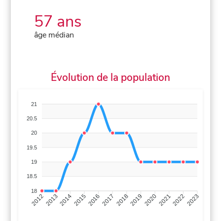
57 ans
âge médian
Évolution de la population
21
20.5
20
19.5
19
18.5
18
2013
2014
2015
2016
2017
2018
2019
2020
2021
2022
2012
2023