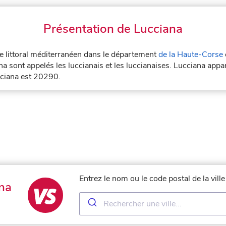
Présentation de Lucciana
 le littoral méditerranéen dans le département
de la Haute-Corse
a sont appelés les luccianais et les luccianaises. Lucciana appar
cciana est 20290.
Entrez le nom ou le code postal de la vil
na