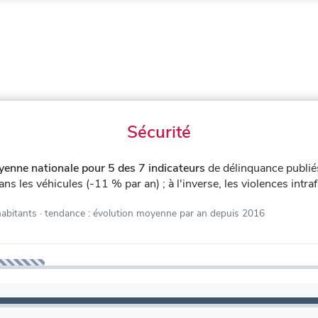
Sécurité
yenne nationale pour 5 des 7 indicateurs
de délinquance publi
ans les véhicules (-11 % par an) ; à l'inverse, les violences intr
habitants
· tendance : évolution moyenne par an depuis 2016