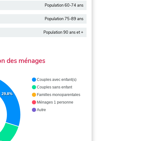
Population 60-74 ans
Population 75-89 ans
Population 90 ans et +
on des ménages
Couples avec enfant(s)
Couples sans enfant
29.8%
Familles monoparentales
Ménages 1 personne
Autre