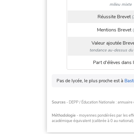
milieu mixte
Réussite Brevet
(
Mentions Brevet
(
Valeur ajoutée Brev
tendance au-dessus du 
Part d'élèves dans l
Pas de lycée, le plus proche est à
Bast
Sources
- DEPP / Éducation Nationale : annuaire 
Méthodologie
- moyennes pondérées par les effec
académique équivalent (calibrée à 0 au national)