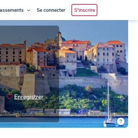
lassements
Se connecter
S'inscrire
Enregistrer