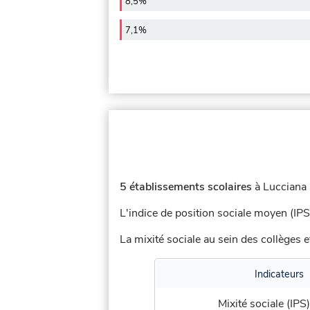
8,5%
7,1%
5 établissements scolaires
à Lucciana (
L'indice de position sociale moyen (IPS
La mixité sociale au sein des collèges e
Indicateurs
Mixité sociale (IPS)