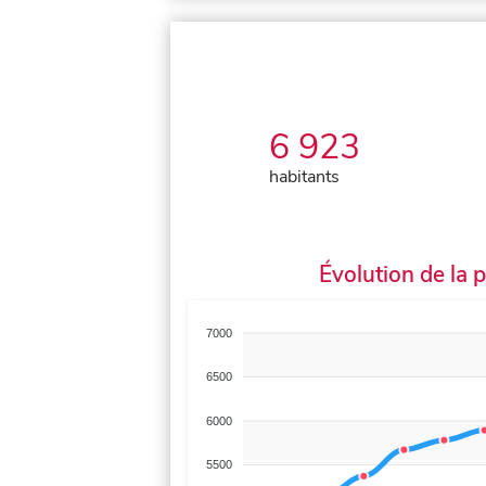
6 923
habitants
Évolution de la 
7000
6500
6000
5500