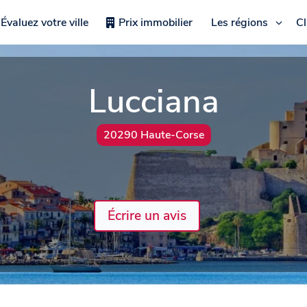
Évaluez votre ville
Prix immobilier
Les régions
C
Lucciana
20290 Haute-Corse
Écrire un avis