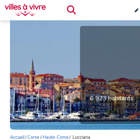
6 923 habitants
Accueil
/
Corse
/
Haute-Corse
/
Lucciana