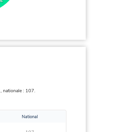
5%
 nationale : 107.
National