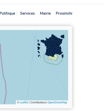
Politique
Services
Mairie
Proximité
Avis
©
| Contributeurs
Leaflet
OpenStreetMap