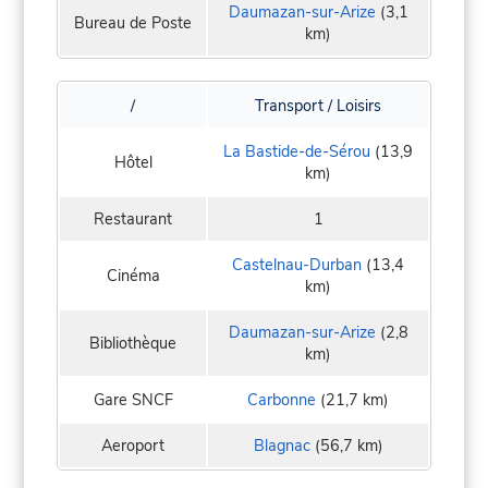
Daumazan-sur-Arize
(3,1
Bureau de Poste
km)
/
Transport / Loisirs
La Bastide-de-Sérou
(13,9
Hôtel
km)
Restaurant
1
Castelnau-Durban
(13,4
Cinéma
km)
Daumazan-sur-Arize
(2,8
Bibliothèque
km)
Gare SNCF
Carbonne
(21,7 km)
Aeroport
Blagnac
(56,7 km)