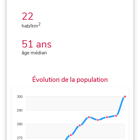
22
2
hab/km
51 ans
âge médian
Évolution de la population
300
290
280
270