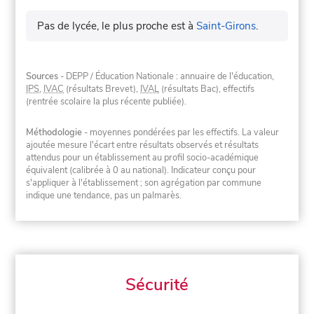
Pas de lycée, le plus proche est à
Saint-Girons
.
Sources
- DEPP / Éducation Nationale : annuaire de l'éducation,
IPS
,
IVAC
(résultats Brevet),
IVAL
(résultats Bac), effectifs
(rentrée scolaire la plus récente publiée).
Méthodologie
- moyennes pondérées par les effectifs. La valeur
ajoutée mesure l'écart entre résultats observés et résultats
attendus pour un établissement au profil socio-académique
équivalent (calibrée à 0 au national). Indicateur conçu pour
s'appliquer à l'établissement ; son agrégation par commune
indique une tendance, pas un palmarès.
Sécurité