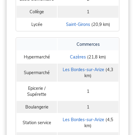
Collège
1
Lycée
Saint-Girons
(20,9 km)
Commerces
Hypermarché
Cazères
(21,8 km)
Les Bordes-sur-Arize
(4,3
Supermarché
km)
Epicerie /
1
Supérette
Boulangerie
1
Les Bordes-sur-Arize
(4,5
Station service
km)