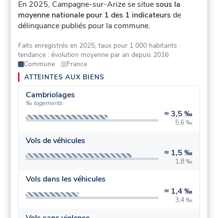
En 2025, Campagne-sur-Arize se situe
sous la
moyenne nationale pour 1 des 1 indicateurs
de
délinquance publiés pour la commune.
Faits enregistrés en 2025, taux pour 1 000 habitants
·
tendance : évolution moyenne par an depuis 2016
Commune
France
ATTEINTES AUX BIENS
Cambriolages
‰ logements
≈
3,5 ‰
5,6 ‰
Vols de véhicules
≈
1,5 ‰
1,8 ‰
Vols dans les véhicules
≈
1,4 ‰
3,4 ‰
Vols sans violence