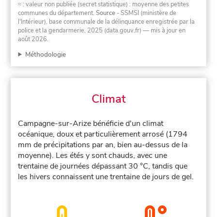
≈ : valeur non publiée (secret statistique) : moyenne des petites
communes du département.
Source
- SSMSI (ministère de
l'Intérieur), base communale de la délinquance enregistrée par la
police et la gendarmerie, 2025 (data.gouv.fr)
— mis à jour en
août 2026
.
Méthodologie
Climat
Campagne-sur-Arize bénéficie d'un climat
océanique, doux et particulièrement arrosé (1794
mm de précipitations par an, bien au-dessus de la
moyenne). Les étés y sont chauds, avec une
trentaine de journées dépassant 30 °C, tandis que
les hivers connaissent une trentaine de jours de gel.