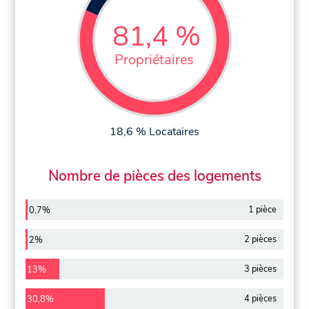
81,4 %
Propriétaires
18,6 % Locataires
Nombre de pièces des logements
1 pièce
0,7%
2 pièces
2%
3 pièces
13%
4 pièces
30,8%