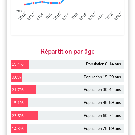
260
2013
2014
2015
2016
2017
2018
2019
2020
2021
2022
2012
2023
Répartition par âge
Population 0-14 ans
15,4%
Population 15-29 ans
9,6%
Population 30-44 ans
21,7%
Population 45-59 ans
15,1%
Population 60-74 ans
23,5%
Population 75-89 ans
14,3%