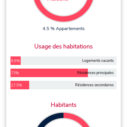
4,5 % Appartements
Usage des habitations
Logements vacants
9,5%
Résidences principales
73%
Résidences secondaires
17,5%
Habitants