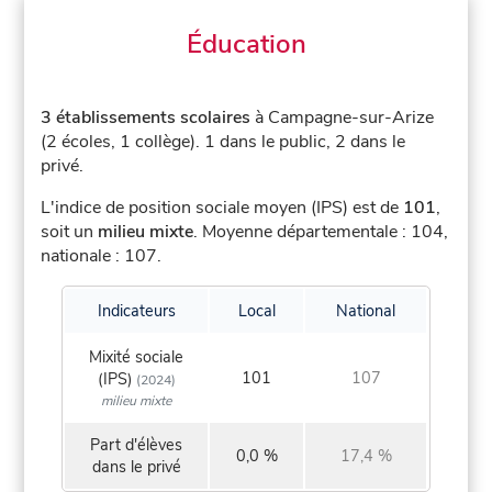
Éducation
3 établissements scolaires
à Campagne-sur-Arize
(2 écoles, 1 collège).
1 dans le public, 2 dans le
privé.
L'indice de position sociale moyen (IPS) est de
101
,
soit un
milieu mixte
.
Moyenne départementale : 104,
nationale : 107.
Indicateurs
Local
National
Mixité sociale
101
107
(IPS)
(2024)
milieu mixte
Part d'élèves
0,0 %
17,4 %
dans le privé