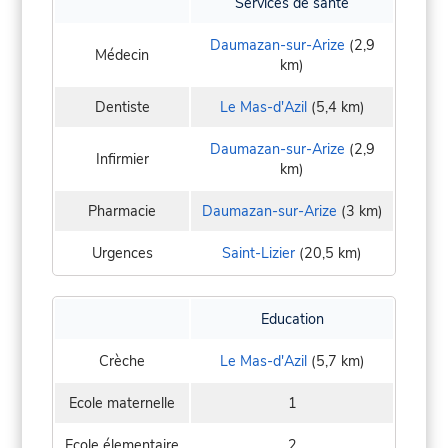
Services de santé
Daumazan-sur-Arize
(2,9
Médecin
km)
Dentiste
Le Mas-d'Azil
(5,4 km)
Daumazan-sur-Arize
(2,9
Infirmier
km)
Pharmacie
Daumazan-sur-Arize
(3 km)
Urgences
Saint-Lizier
(20,5 km)
Education
Crèche
Le Mas-d'Azil
(5,7 km)
Ecole maternelle
1
Ecole élementaire
2