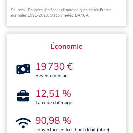
Sources - Données des fiches climatologiques Météo France
·
normales 1991-2020
. Station météo: BANCA.
Économie
19 730 €
Revenu médian
12,51 %
Taux de chômage
90,98 %
couverture en très haut débit (fibre)