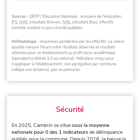
Sources
- DEPP / Éducation Nationale : annuaire de l'éducation,
IPS
,
IVAC
(résultats Brevet),
IVAL
(résultats Bac), effectifs
(rentrée scolaire la plus récente publiée).
Méthodologie
- moyennes pondérées par les effectifs. La valeur
ajoutée mesure l'écart entre résultats observés et résultats
attendus pour un établissement au profil socio-académique
équivalent (calibrée à 0 au national). Indicateur conçu pour
s'appliquer à l'établissement ; son agrégation par commune
indique une tendance, pas un palmarès.
Sécurité
En 2025, Cambrin se situe
sous la moyenne
nationale pour 0 des 1 indicateurs
de délinquance
publiés pour la commune.
Depuis 2016, la baisse la