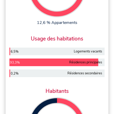
12,6 % Appartements
Usage des habitations
Logements vacants
6,5%
Résidences principales
93,3%
Résidences secondaires
0,2%
Habitants