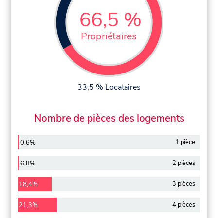
66,5 %
Propriétaires
33,5 % Locataires
Nombre de pièces des logements
1 pièce
0,6%
2 pièces
6,8%
3 pièces
18,4%
4 pièces
21,3%