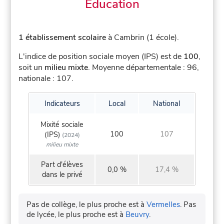
Éducation
1 établissement scolaire
à Cambrin (1 école).
L'indice de position sociale moyen (IPS) est de
100
,
soit un
milieu mixte
.
Moyenne départementale : 96,
nationale : 107.
Indicateurs
Local
National
Mixité sociale
100
107
(IPS)
(2024)
milieu mixte
Part d'élèves
0,0 %
17,4 %
dans le privé
Pas de collège, le plus proche est à
Vermelles
.
Pas
de lycée, le plus proche est à
Beuvry
.