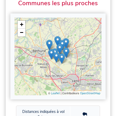
Communes les plus proches
+
−
©
| Contributeurs
Leaflet
OpenStreetMap
Distances indiquées à vol