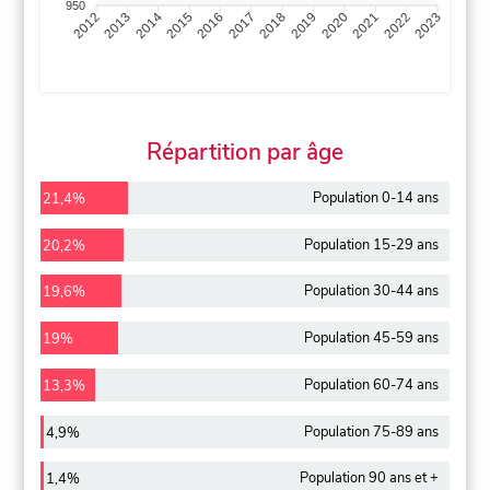
950
2013
2014
2015
2016
2017
2018
2019
2020
2021
2022
2012
2023
Répartition par âge
Population 0-14 ans
21,4%
Population 15-29 ans
20,2%
Population 30-44 ans
19,6%
Population 45-59 ans
19%
Population 60-74 ans
13,3%
Population 75-89 ans
4,9%
Population 90 ans et +
1,4%