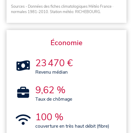
Sources - Données des fiches climatologiques Météo France
·
normales 1981-2010
. Station météo: RICHEBOURG.
Économie
23 470 €
Revenu médian
9,62 %
Taux de chômage
100 %
couverture en très haut débit (fibre)