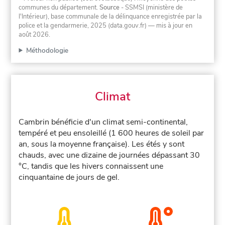
communes du département.
Source
- SSMSI (ministère de
l'Intérieur), base communale de la délinquance enregistrée par la
police et la gendarmerie, 2025 (data.gouv.fr)
— mis à jour en
août 2026
.
Méthodologie
Climat
Cambrin bénéficie d'un climat semi-continental,
tempéré et peu ensoleillé (1 600 heures de soleil par
an, sous la moyenne française). Les étés y sont
chauds, avec une dizaine de journées dépassant 30
°C, tandis que les hivers connaissent une
cinquantaine de jours de gel.