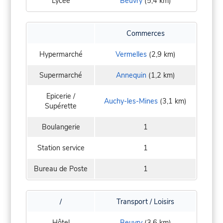
Lycée
Beuvry
(5,4 km)
Commerces
Hypermarché
Vermelles
(2,9 km)
Supermarché
Annequin
(1,2 km)
Epicerie /
Auchy-les-Mines
(3,1 km)
Supérette
Boulangerie
1
Station service
1
Bureau de Poste
1
/
Transport / Loisirs
Hôtel
Beuvry
(3,6 km)