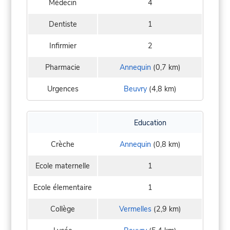
Médecin
4
Dentiste
1
Infirmier
2
Pharmacie
Annequin
(0,7 km)
Urgences
Beuvry
(4,8 km)
Education
Crèche
Annequin
(0,8 km)
Ecole maternelle
1
Ecole élementaire
1
Collège
Vermelles
(2,9 km)