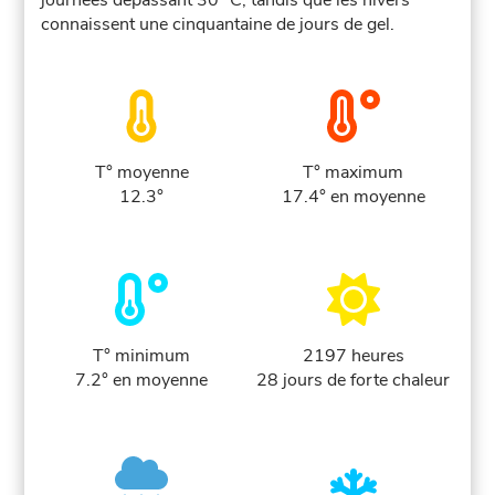
journées dépassant 30 °C, tandis que les hivers
connaissent une cinquantaine de jours de gel.
T° moyenne
T° maximum
12.3°
17.4° en moyenne
T° minimum
2197 heures
7.2° en moyenne
28 jours de forte chaleur