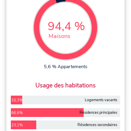
94,4 %
Maisons
5,6 % Appartements
Usage des habitations
Logements vacants
10,3%
Résidences principales
66,6%
Résidences secondaires
23,1%