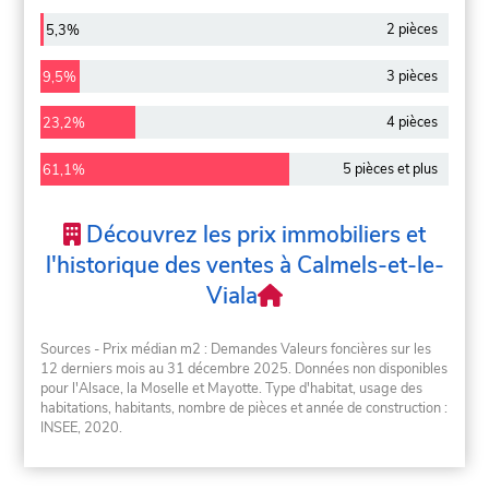
2 pièces
5,3%
3 pièces
9,5%
4 pièces
23,2%
5 pièces et plus
61,1%
Découvrez les prix immobiliers et
l'historique des ventes à Calmels-et-le-
Viala
Sources - Prix médian m2 : Demandes Valeurs foncières sur les
12 derniers mois au 31 décembre 2025. Données non disponibles
pour l'Alsace, la Moselle et Mayotte. Type d'habitat, usage des
habitations, habitants, nombre de pièces et année de construction :
INSEE, 2020.