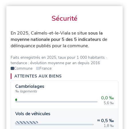
Sécurité
En 2025, Calmels-et-le-Viala se situe
sous la
moyenne nationale pour 5 des 5 indicateurs
de
délinquance publiés pour la commune.
Faits enregistrés en 2025, taux pour 1 000 habitants
·
tendance : évolution moyenne par an depuis 2016
Commune
France
ATTEINTES AUX BIENS
Cambriolages
‰ logements
0,0 ‰
5,6 ‰
Vols de véhicules
≈
0,5 ‰
1,8 ‰