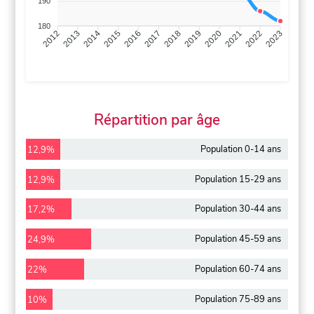
190
180
2013
2014
2015
2016
2017
2018
2019
2020
2021
2022
2012
2023
Répartition par âge
Population 0-14 ans
12,9%
Population 15-29 ans
12,9%
Population 30-44 ans
17,2%
Population 45-59 ans
24,9%
Population 60-74 ans
22%
Population 75-89 ans
10%