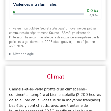
Violences intrafamiliales
0,0 ‰
3,8 ‰
≈ : valeur non publiée (secret statistique) : moyenne des petites
communes du département.
Source
- SSMSI (ministère de
l'Intérieur), base communale de la délinquance enregistrée par la
police et la gendarmerie, 2025 (data.gouv.fr)
— mis à jour en
août 2026
.
Méthodologie
Climat
Calmels-et-le-Viala profite d'un climat semi-
continental, tempéré et bien ensoleillé (2 200 heures
de soleil par an, au-dessus de la moyenne française).
Les étés y sont chauds, avec une trentaine de