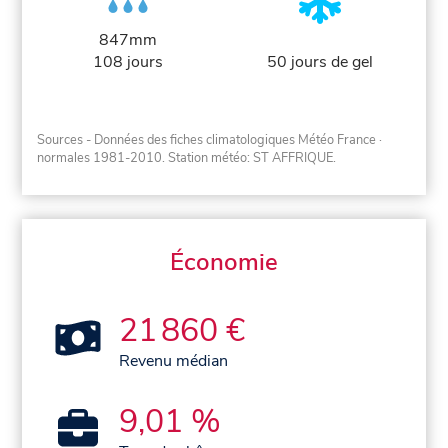
847mm
108 jours
50 jours de gel
Sources - Données des fiches climatologiques Météo France
·
normales 1981-2010
. Station météo: ST AFFRIQUE.
Économie
21 860 €
Revenu médian
9,01 %