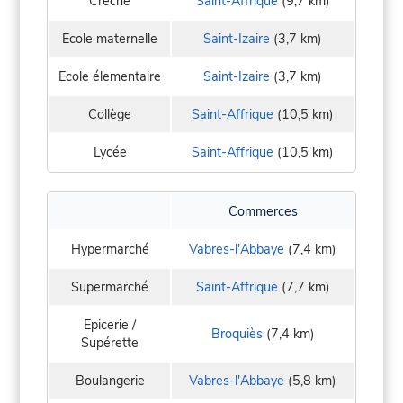
Crèche
Saint-Affrique
(9,7 km)
Ecole maternelle
Saint-Izaire
(3,7 km)
Ecole élementaire
Saint-Izaire
(3,7 km)
Collège
Saint-Affrique
(10,5 km)
Lycée
Saint-Affrique
(10,5 km)
Commerces
Hypermarché
Vabres-l'Abbaye
(7,4 km)
Supermarché
Saint-Affrique
(7,7 km)
Epicerie /
Broquiès
(7,4 km)
Supérette
Boulangerie
Vabres-l'Abbaye
(5,8 km)