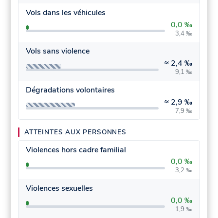
Vols dans les véhicules
0,0 ‰
3,4 ‰
Vols sans violence
≈
2,4 ‰
9,1 ‰
Dégradations volontaires
≈
2,9 ‰
7,9 ‰
ATTEINTES AUX PERSONNES
Violences hors cadre familial
0,0 ‰
3,2 ‰
Violences sexuelles
0,0 ‰
1,9 ‰