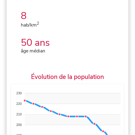
8
2
hab/km
50 ans
âge médian
Évolution de la population
230
220
210
200