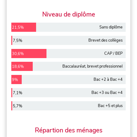
Niveau de diplôme
Sans diplôme
21,5%
Brevet des collèges
7,5%
CAP / BEP
30,6%
Baccalauréat, brevet professionnel
18,6%
Bac +2 à Bac +4
9%
Bac +3 ou Bac +4
7,1%
Bac +5 et plus
5,7%
Répartion des ménages