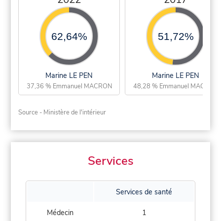
62,64%
51,72%
Marine LE PEN
Marine LE PEN
37,36 % Emmanuel MACRON
48,28 % Emmanuel MACRON
Source - Ministère de l'intérieur
Services
Services de santé
Médecin
1