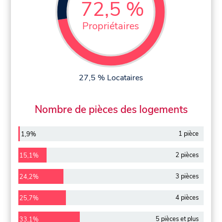
72,5 %
Propriétaires
27,5 % Locataires
Nombre de pièces des logements
1 pièce
1,9%
2 pièces
15,1%
3 pièces
24,2%
4 pièces
25,7%
5 pièces et plus
33,1%