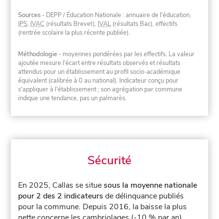
Sources
- DEPP / Éducation Nationale : annuaire de l'éducation,
IPS
,
IVAC
(résultats Brevet),
IVAL
(résultats Bac), effectifs
(rentrée scolaire la plus récente publiée).
Méthodologie
- moyennes pondérées par les effectifs. La valeur
ajoutée mesure l'écart entre résultats observés et résultats
attendus pour un établissement au profil socio-académique
équivalent (calibrée à 0 au national). Indicateur conçu pour
s'appliquer à l'établissement ; son agrégation par commune
indique une tendance, pas un palmarès.
Sécurité
En 2025, Callas se situe
sous la moyenne nationale
pour 2 des 2 indicateurs
de délinquance publiés
pour la commune.
Depuis 2016, la baisse la plus
nette concerne les cambriolages (-10 % par an).