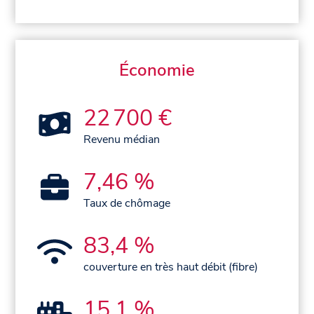
Économie
22 700 €
Revenu médian
7,46 %
Taux de chômage
83,4 %
couverture en très haut débit (fibre)
15,1 %