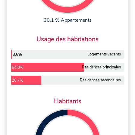
30,1 % Appartements
Usage des habitations
Logements vacants
8,6%
Résidences principales
64,8%
Résidences secondaires
26,7%
Habitants