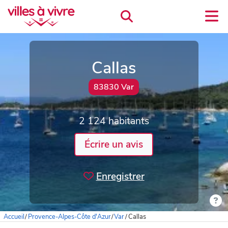
Callas
83830 Var
2 124 habitants
Écrire un avis
Enregistrer
Accueil
/
Provence-Alpes-Côte d'Azur
/
Var
/
Callas