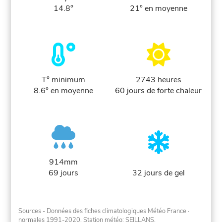
14.8°
21° en moyenne
T° minimum
2743 heures
8.6° en moyenne
60 jours de forte chaleur
914mm
69 jours
32 jours de gel
Sources - Données des fiches climatologiques Météo France
·
normales 1991-2020
. Station météo: SEILLANS.