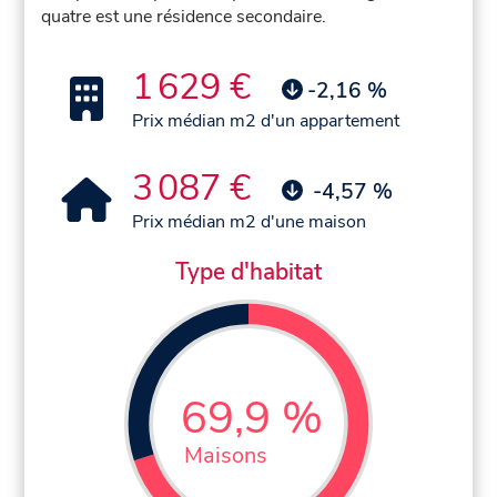
quatre est une résidence secondaire.
1 629 €
-2,16 %
Prix médian m2 d'un appartement
3 087 €
-4,57 %
Prix médian m2 d'une maison
Type d'habitat
69,9 %
Maisons