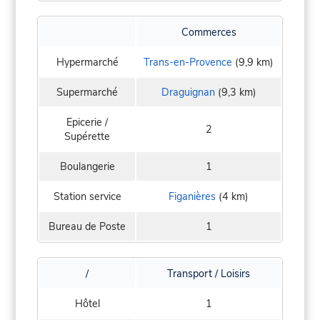
Commerces
Hypermarché
Trans-en-Provence
(9,9 km)
Supermarché
Draguignan
(9,3 km)
Epicerie /
2
Supérette
Boulangerie
1
Station service
Figanières
(4 km)
Bureau de Poste
1
/
Transport / Loisirs
Hôtel
1