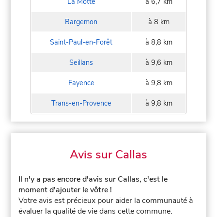
La Motte
à 6,7 km
Bargemon
à 8 km
Saint-Paul-en-Forêt
à 8,8 km
Seillans
à 9,6 km
Fayence
à 9,8 km
Trans-en-Provence
à 9,8 km
Avis sur Callas
Il n'y a pas encore d'avis sur Callas, c'est le
moment d'ajouter le vôtre !
Votre avis est précieux pour aider la communauté à
évaluer la qualité de vie dans cette commune.