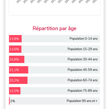
2013
2014
2015
2016
2017
2018
2019
2020
2021
2022
2012
2023
Répartition par âge
Population 0-14 ans
13,8%
Population 15-29 ans
13,6%
Population 30-44 ans
16,8%
Population 45-59 ans
21,1%
Population 60-74 ans
20,2%
Population 75-89 ans
12,5%
Population 90 ans et +
2%