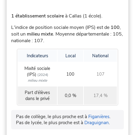
1 établissement scolaire
à Callas (1 école).
L'indice de position sociale moyen (IPS) est de
100
,
soit un
milieu mixte
.
Moyenne départementale : 105,
nationale : 107.
Indicateurs
Local
National
Mixité sociale
100
107
(IPS)
(2024)
milieu mixte
Part d'élèves
0,0 %
17,4 %
dans le privé
Pas de collège, le plus proche est à
Figanières
.
Pas de lycée, le plus proche est à
Draguignan
.