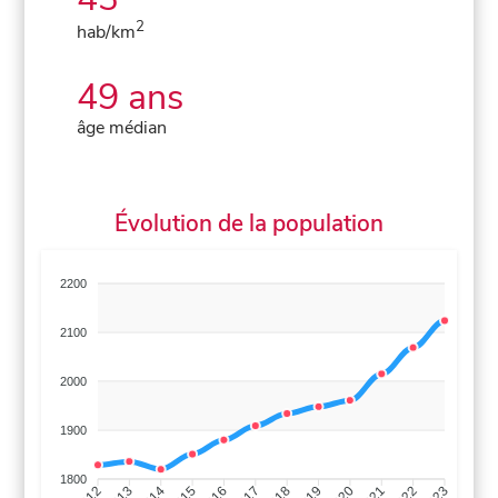
2
hab/km
49 ans
âge médian
Évolution de la population
2200
2100
2000
1900
1800