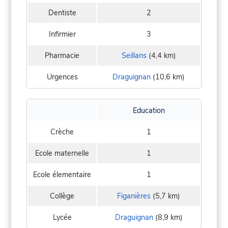
Dentiste
2
Infirmier
3
Pharmacie
Seillans
(4,4 km)
Urgences
Draguignan
(10,6 km)
Education
Crèche
1
Ecole maternelle
1
Ecole élementaire
1
Collège
Figanières
(5,7 km)
Lycée
Draguignan
(8,9 km)