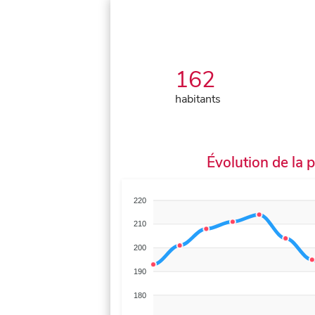
162
habitants
Évolution de la 
220
210
200
190
180