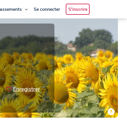
lassements
Se connecter
S'inscrire
Enregistrer