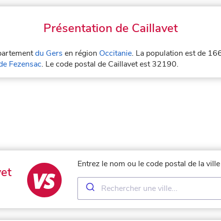
Présentation de Caillavet
département
du Gers
en région
Occitanie
. La population est de 166
de Fezensac
. Le code postal de Caillavet est 32190.
Entrez le nom ou le code postal de la vill
et