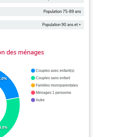
Population 75-89 ans
Population 90 ans et +
on des ménages
Couples avec enfant(s)
Couples sans enfant
2.0%
Familles monoparentales
Ménages 1 personne
Autre
3.0%