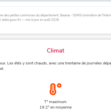
oyenne des petites communes du département.
Source
- SSMSI (ministère de l'Inté
 (data.gouv.fr)
— mis à jour en août 2026
.
Climat
doux. Les étés y sont chauds, avec une trentaine de journées dépa
el.
T° maximum
19.2° en moyenne