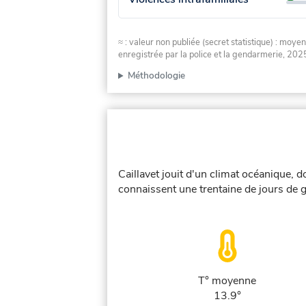
≈ : valeur non publiée (secret statistique) : m
enregistrée par la police et la gendarmerie, 2025
Méthodologie
Caillavet jouit d'un climat océanique, 
connaissent une trentaine de jours de g
T° moyenne
13.9°