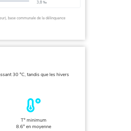
3,8 ‰
rieur), base communale de la délinquance
ssant 30 °C, tandis que les hivers
T° minimum
8.6° en moyenne