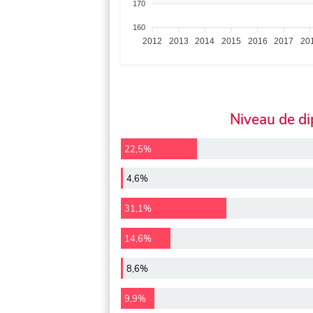
170
160
2012
2013
2014
2015
2016
2017
20
Niveau de d
22,5%
4,6%
31,1%
14,6%
8,6%
9,9%