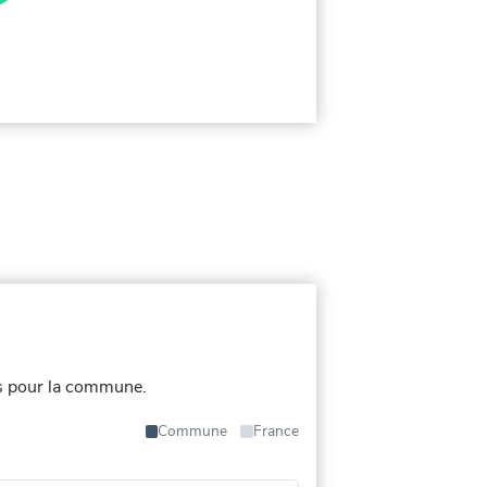
s pour la commune.
Commune
France