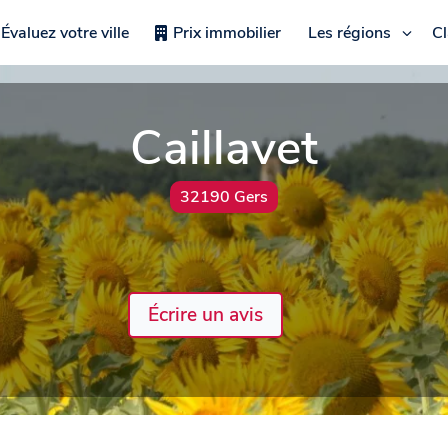
Évaluez votre ville
Prix immobilier
Les régions
C
Caillavet
32190 Gers
Écrire un avis