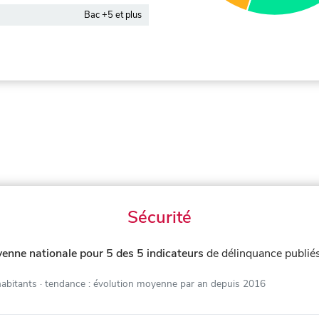
Bac +5 et plus
Sécurité
enne nationale pour 5 des 5 indicateurs
de délinquance publié
habitants
· tendance : évolution moyenne par an depuis 2016