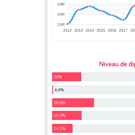
1280
1260
1240
2012
2013
2014
2015
2016
2017
20
Niveau de d
20%
4,4%
28,8%
20,3%
14,1%