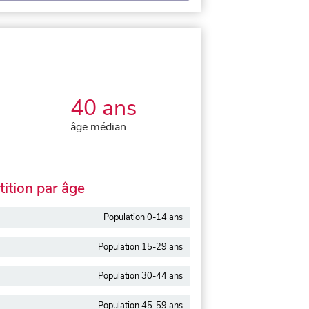
40 ans
âge médian
ition par âge
Population 0-14 ans
Population 15-29 ans
Population 30-44 ans
Population 45-59 ans