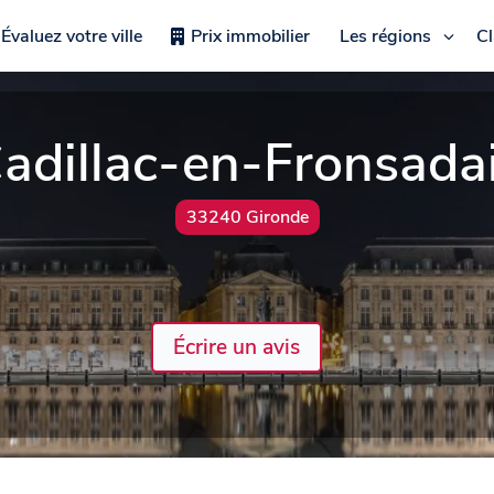
Évaluez votre ville
Prix immobilier
Les régions
C
adillac-en-Fronsada
33240 Gironde
Écrire un avis