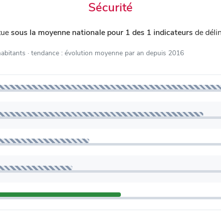
Sécurité
tue
sous la moyenne nationale pour 1 des 1 indicateurs
de déli
habitants
· tendance : évolution moyenne par an depuis 2016