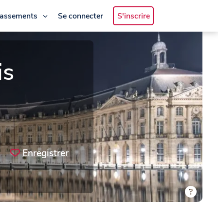
lassements
Se connecter
S'inscrire
is
Enregistrer