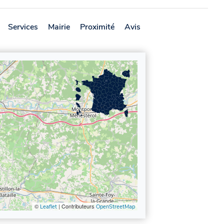
Services
Mairie
Proximité
Avis
©
| Contributeurs
Leaflet
OpenStreetMap