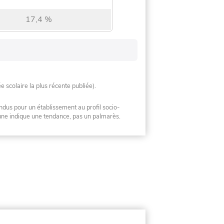
17,4 %
ée scolaire la plus récente publiée).
ndus pour un établissement au profil socio-
mune indique une tendance, pas un palmarès.