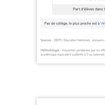
Part d'élèves dans l
Pas de collège, le plus proche est à
Vé
Sources
- DEPP / Éducation Nationale : annuaire 
Méthodologie
- moyennes pondérées par les effec
académique équivalent (calibrée à 0 au national)