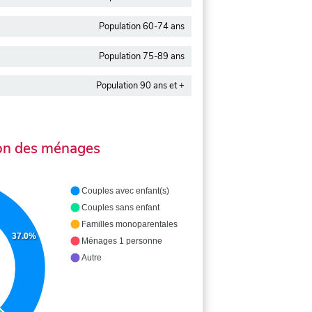
Population 60-74 ans
Population 75-89 ans
Population 90 ans et +
on des ménages
Couples avec enfant(s)
Couples sans enfant
Familles monoparentales
37.0%
Ménages 1 personne
Autre