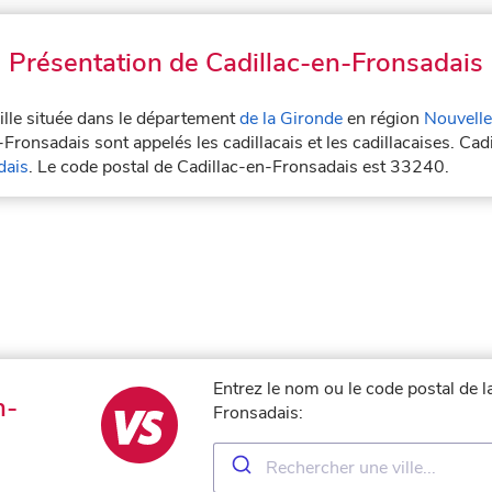
Présentation de Cadillac-en-Fronsadais
ille située dans le département
de la Gironde
en région
Nouvelle
Fronsadais sont appelés les cadillacais et les cadillacaises. Cad
dais
. Le code postal de Cadillac-en-Fronsadais est 33240.
Entrez le nom ou le code postal de l
n-
Fronsadais: