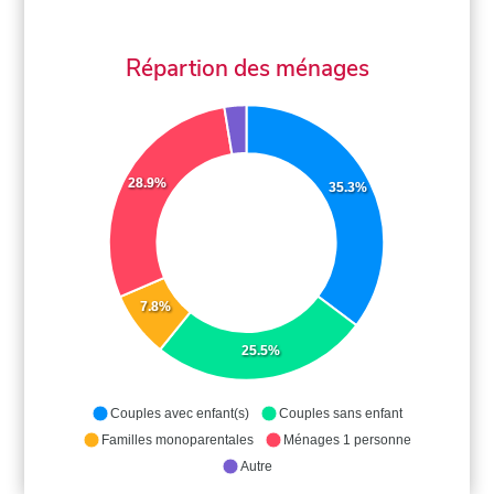
Répartion des ménages
28.9%
35.3%
7.8%
25.5%
Couples avec enfant(s)
Couples sans enfant
Familles monoparentales
Ménages 1 personne
Autre