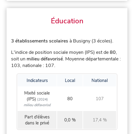
Éducation
3 établissements scolaires
à Busigny (3 écoles).
L'indice de position sociale moyen (IPS) est de
80
,
soit un
milieu défavorisé
.
Moyenne départementale :
103, nationale : 107.
Indicateurs
Local
National
Mixité sociale
80
107
(IPS)
(2024)
milieu défavorisé
Part d'élèves
0,0 %
17,4 %
dans le privé