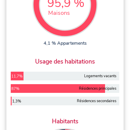
95,9 %
Maisons
4,1 % Appartements
Usage des habitations
Logements vacants
11,7%
Résidences principales
87%
Résidences secondaires
1,3%
Habitants