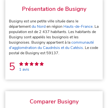
Présentation de Busigny
Busigny est une petite ville située dans le
département
du Nord
en région
Hauts-de-France
. La
population est de 2 437 habitants. Les habitants de
Busigny sont appelés les busignois et les
busignoises. Busigny appartient à la
communauté
d'agglomération du Caudrésis et du Catésis
. Le code
postal de Busigny est 59137.
5
1 avis
Comparer Busigny