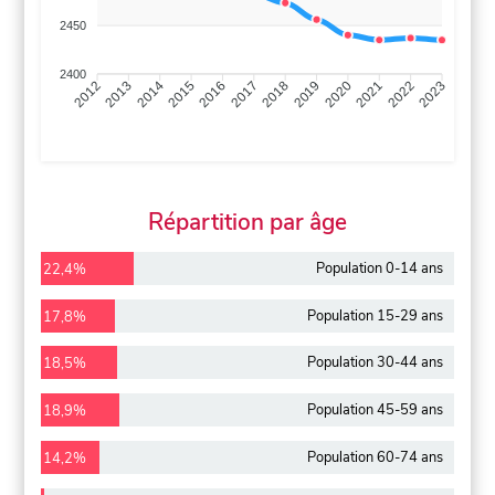
2450
2400
2013
2014
2015
2016
2017
2018
2019
2020
2021
2022
2012
2023
Répartition par âge
Population 0-14 ans
22,4%
Population 15-29 ans
17,8%
Population 30-44 ans
18,5%
Population 45-59 ans
18,9%
Population 60-74 ans
14,2%