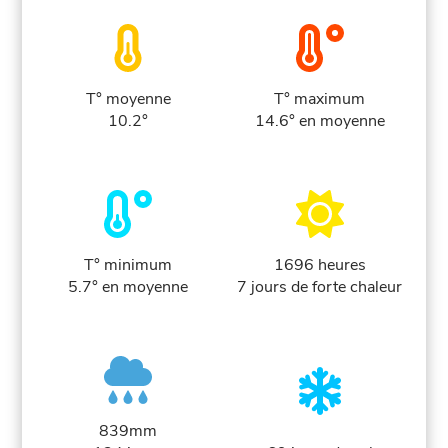
T° moyenne
T° maximum
10.2°
14.6° en moyenne
T° minimum
1696 heures
5.7° en moyenne
7 jours de forte chaleur
839mm