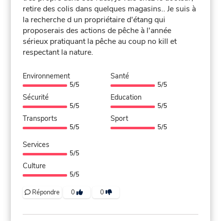
retire des colis dans quelques magasins.. Je suis à
la recherche d un propriétaire d'étang qui
proposerais des actions de pêche à l'année
sérieux pratiquant la pêche au coup no kill et
respectant la nature.
Environnement
Santé
5/5
5/5
Sécurité
Education
5/5
5/5
Transports
Sport
5/5
5/5
Services
5/5
Culture
5/5
Répondre
0
0