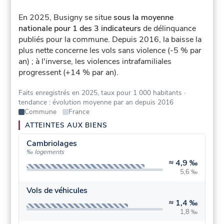
En 2025, Busigny se situe
sous la moyenne
nationale pour 1 des 3 indicateurs
de délinquance
publiés pour la commune.
Depuis 2016, la baisse la
plus nette concerne les vols sans violence (-5 % par
an) ; à l'inverse, les violences intrafamiliales
progressent (+14 % par an).
Faits enregistrés en 2025, taux pour 1 000 habitants
·
tendance : évolution moyenne par an depuis 2016
Commune
France
ATTEINTES AUX BIENS
Cambriolages
‰ logements
≈
4,9 ‰
5,6 ‰
Vols de véhicules
≈
1,4 ‰
1,8 ‰