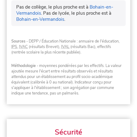
Pas de collège, le plus proche est à
Bohain-en-
Vermandois
.
Pas de lycée, le plus proche est à
Bohain-en-Vermandois
.
Sources
- DEPP / Éducation Nationale : annuaire de l'éducation,
IPS
,
IVAC
(résultats Brevet),
IVAL
(résultats Bac), effectifs
(rentrée scolaire la plus récente publiée).
Méthodologie
- moyennes pondérées par les effectifs. La valeur
ajoutée mesure l'écart entre résultats observés et résultats
attendus pour un établissement au profil socio-académique
équivalent (calibrée à 0 au national). Indicateur conçu pour
s'appliquer à l'établissement ; son agrégation par commune
indique une tendance, pas un palmarès.
Sécurité