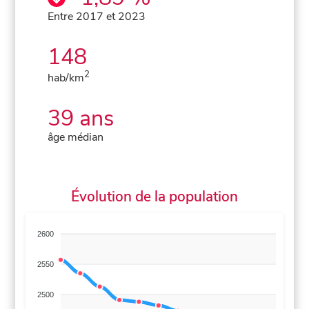
Entre 2017 et 2023
148
2
hab/km
39 ans
âge médian
Évolution de la population
2600
2550
2500