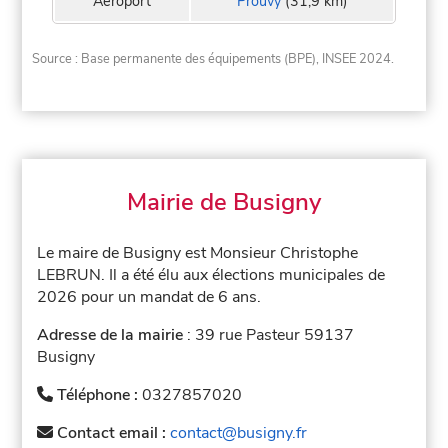
Aeroport
Prouvy
(31,9 km)
Source : Base permanente des équipements (BPE), INSEE 2024.
Mairie de Busigny
Le maire de Busigny est Monsieur Christophe
LEBRUN. Il a été élu aux élections municipales de
2026 pour un mandat de 6 ans.
Adresse de la mairie
: 39 rue Pasteur 59137
Busigny
Téléphone :
0327857020
Contact email :
contact@busigny.fr