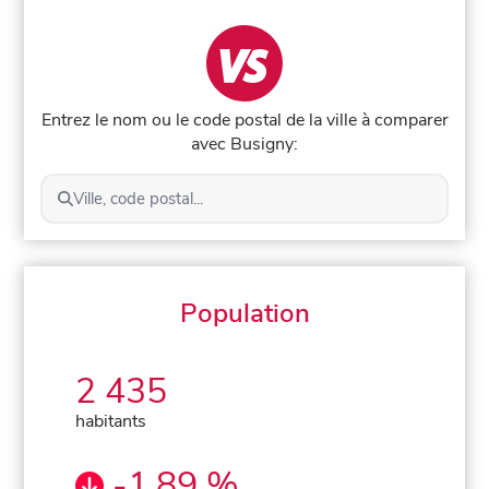
Entrez le nom ou le code postal de la ville à comparer
avec Busigny:
Ville, code postal...
Population
2 435
habitants
-1,89 %