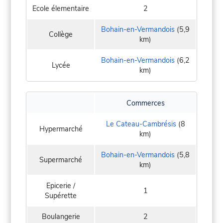
Ecole élementaire
2
Bohain-en-Vermandois
(5,9
Collège
km)
Bohain-en-Vermandois
(6,2
Lycée
km)
Commerces
Le Cateau-Cambrésis
(8
Hypermarché
km)
Bohain-en-Vermandois
(5,8
Supermarché
km)
Epicerie /
1
Supérette
Boulangerie
2