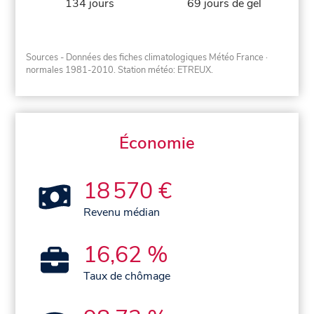
134 jours
69 jours de gel
Sources - Données des fiches climatologiques Météo France
·
normales 1981-2010
. Station météo: ETREUX.
Économie
18 570 €
Revenu médian
16,62 %
Taux de chômage