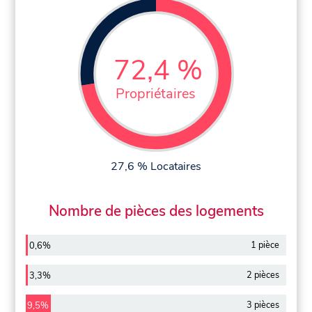
72,4 %
Propriétaires
27,6 % Locataires
Nombre de pièces des logements
1 pièce
0,6%
2 pièces
3,3%
3 pièces
9,5%