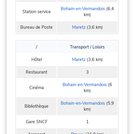
Bohain-en-Vermandois
(6,4
Station service
km)
Bureau de Poste
Maretz
(3,6 km)
/
Transport / Loisirs
Hôtel
Maretz
(3,6 km)
Restaurant
3
Bohain-en-Vermandois
(6
Cinéma
km)
Bohain-en-Vermandois
(5,9
Bibliothèque
km)
Gare SNCF
1