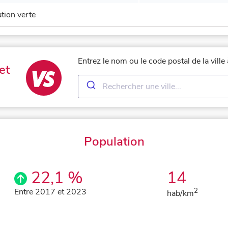
ation verte
Entrez le nom ou le code postal de la vill
et
Population
22,1 %
14
Entre 2017 et 2023
2
hab/km