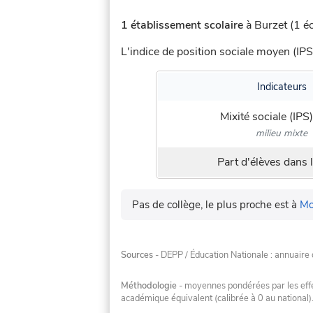
1 établissement scolaire
à Burzet (1 éc
L'indice de position sociale moyen (IPS
Indicateurs
Mixité sociale (IPS)
milieu mixte
Part d'élèves dans l
Pas de collège, le plus proche est à
Mo
Sources
- DEPP / Éducation Nationale : annuaire 
Méthodologie
- moyennes pondérées par les effec
académique équivalent (calibrée à 0 au national)