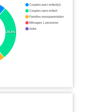
Couples avec enfant(s)
Couples sans enfant
Familles monoparentales
Ménages 1 personne
Autre
28.3%