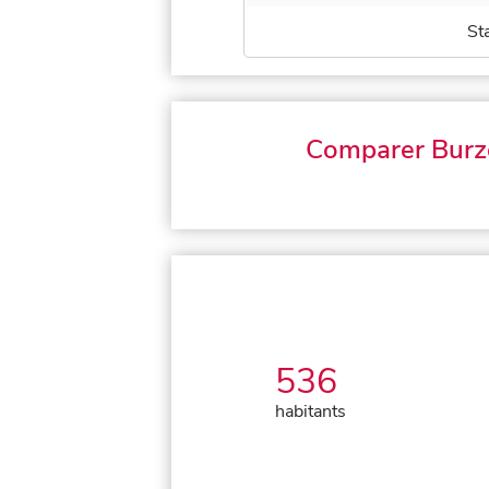
St
Comparer Burz
536
habitants