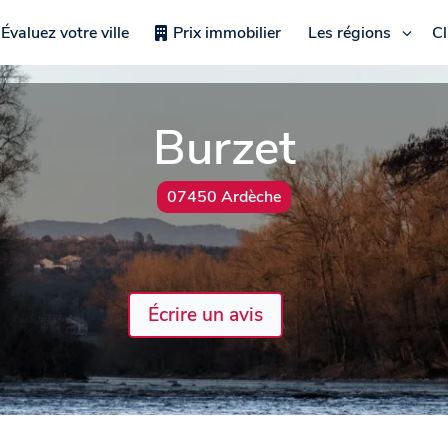
Évaluez votre ville
Prix immobilier
Les régions
C
Burzet
07450 Ardèche
Écrire un avis