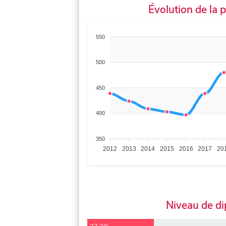
Évolution de la 
550
500
450
400
350
2012
2013
2014
2015
2016
2017
20
Niveau de d