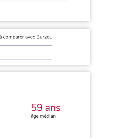
e à comparer avec Burzet:
59 ans
âge médian