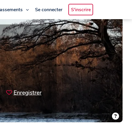
lassements
Se connecter
S'inscrire
Enregistrer