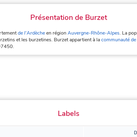
Présentation de Burzet
partement
de l'Ardèche
en région
Auvergne-Rhône-Alpes
. La pop
rzetins et les burzetines. Burzet appartient à la
communauté de 
 07450.
Labels
D