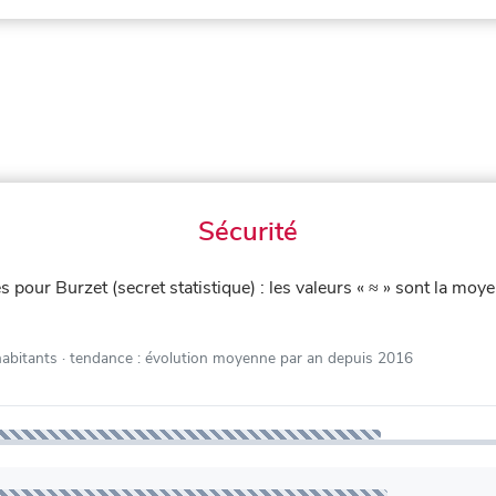
Sécurité
iés pour Burzet (secret statistique) : les valeurs « ≈ » sont la 
habitants
· tendance : évolution moyenne par an depuis 2016