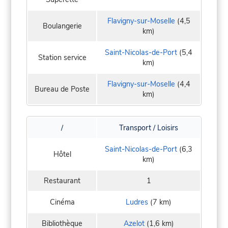
Flavigny-sur-Moselle
(4,5
Boulangerie
km)
Saint-Nicolas-de-Port
(5,4
Station service
km)
Flavigny-sur-Moselle
(4,4
Bureau de Poste
km)
/
Transport / Loisirs
Saint-Nicolas-de-Port
(6,3
Hôtel
km)
Restaurant
1
Cinéma
Ludres
(7 km)
Bibliothèque
Azelot
(1,6 km)