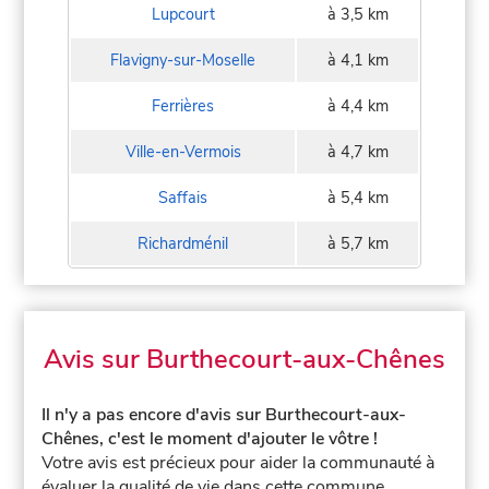
Lupcourt
à 3,5 km
Flavigny-sur-Moselle
à 4,1 km
Ferrières
à 4,4 km
Ville-en-Vermois
à 4,7 km
Saffais
à 5,4 km
Richardménil
à 5,7 km
Avis sur Burthecourt-aux-Chênes
Il n'y a pas encore d'avis sur Burthecourt-aux-
Chênes, c'est le moment d'ajouter le vôtre !
Votre avis est précieux pour aider la communauté à
évaluer la qualité de vie dans cette commune.