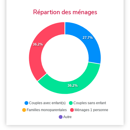
Répartion des ménages
27.7%
36.2%
36.2%
Couples avec enfant(s)
Couples sans enfant
Familles monoparentales
Ménages 1 personne
Autre