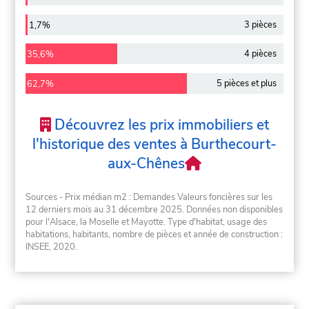
3 pièces
1,7%
4 pièces
35,6%
5 pièces et plus
62,7%
Découvrez les prix immobiliers et
l'historique des ventes à Burthecourt-
aux-Chênes
Sources - Prix médian m2 : Demandes Valeurs foncières sur les
12 derniers mois au 31 décembre 2025. Données non disponibles
pour l'Alsace, la Moselle et Mayotte. Type d'habitat, usage des
habitations, habitants, nombre de pièces et année de construction :
INSEE, 2020.