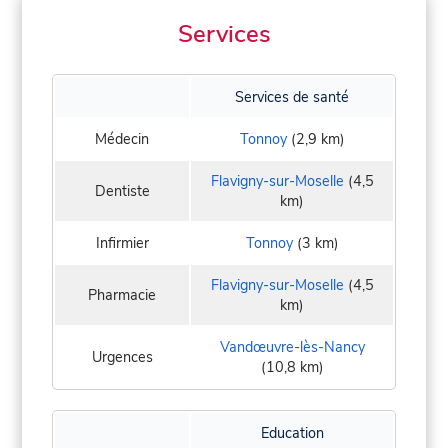
Services
Services de santé
Médecin
Tonnoy
(2,9 km)
Flavigny-sur-Moselle
(4,5
Dentiste
km)
Infirmier
Tonnoy
(3 km)
Flavigny-sur-Moselle
(4,5
Pharmacie
km)
Vandœuvre-lès-Nancy
Urgences
(10,8 km)
Education