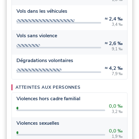
Vols dans les véhicules
≈
2,4 ‰
3,4 ‰
Vols sans violence
≈
2,6 ‰
9,1 ‰
Dégradations volontaires
≈
4,2 ‰
7,9 ‰
ATTEINTES AUX PERSONNES
Violences hors cadre familial
0,0 ‰
3,2 ‰
Violences sexuelles
0,0 ‰
1,9 ‰