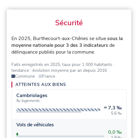
Sécurité
En 2025, Burthecourt-aux-Chênes se situe
sous la
moyenne nationale pour 3 des 3 indicateurs
de
délinquance publiés pour la commune.
Faits enregistrés en 2025, taux pour 1 000 habitants
·
tendance : évolution moyenne par an depuis 2016
Commune
France
ATTEINTES AUX BIENS
Cambriolages
‰ logements
≈
7,3 ‰
5,6 ‰
Vols de véhicules
0,0 ‰
1,8 ‰