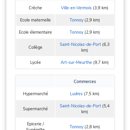
Crèche
Ville-en-Vermois
(3,9 km)
Ecole maternelle
Tonnoy
(2,9 km)
Ecole élementaire
Tonnoy
(2,9 km)
Saint-Nicolas-de-Port
(6,3
Collège
km)
Lycée
Art-sur-Meurthe
(9,7 km)
Commerces
Hypermarché
Ludres
(7,5 km)
Saint-Nicolas-de-Port
(5,4
Supermarché
km)
Epicerie /
Tonnoy
(2,8 km)
Supérette