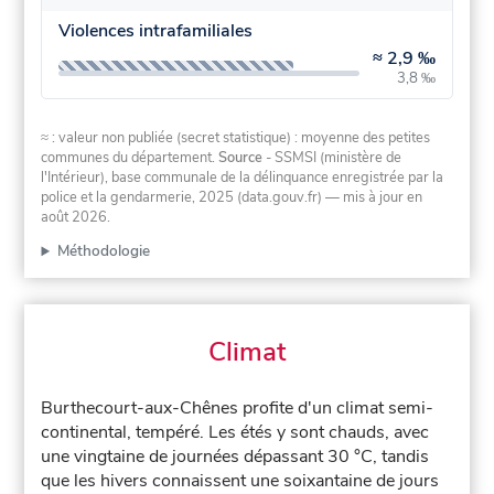
Violences intrafamiliales
≈
2,9 ‰
3,8 ‰
≈ : valeur non publiée (secret statistique) : moyenne des petites
communes du département.
Source
- SSMSI (ministère de
l'Intérieur), base communale de la délinquance enregistrée par la
police et la gendarmerie, 2025 (data.gouv.fr)
— mis à jour en
août 2026
.
Méthodologie
Climat
Burthecourt-aux-Chênes profite d'un climat semi-
continental, tempéré. Les étés y sont chauds, avec
une vingtaine de journées dépassant 30 °C, tandis
que les hivers connaissent une soixantaine de jours