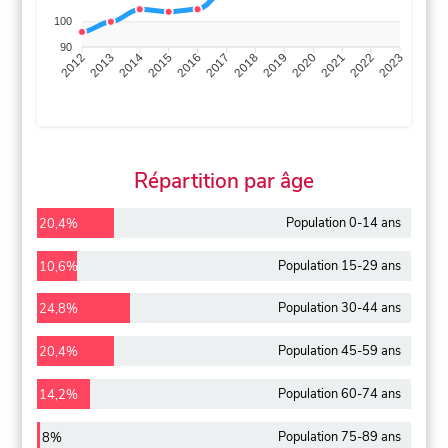
100
90
2013
2014
2015
2016
2017
2018
2019
2020
2021
2022
2012
2023
Répartition par âge
Population 0-14 ans
20,4%
Population 15-29 ans
10,6%
Population 30-44 ans
24,8%
Population 45-59 ans
20,4%
Population 60-74 ans
14,2%
Population 75-89 ans
8%