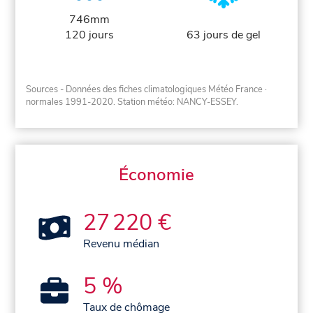
746mm
120 jours
63 jours de gel
Sources - Données des fiches climatologiques Météo France
·
normales 1991-2020
. Station météo: NANCY-ESSEY.
Économie
27 220 €
Revenu médian
5 %
Taux de chômage