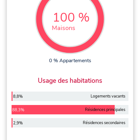
100 %
Maisons
0 % Appartements
Usage des habitations
Logements vacants
8,8%
Résidences principales
88,3%
Résidences secondaires
2,9%