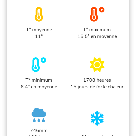
T° moyenne
T° maximum
11°
15.5° en moyenne
T° minimum
1708 heures
6.4° en moyenne
15 jours de forte chaleur
746mm