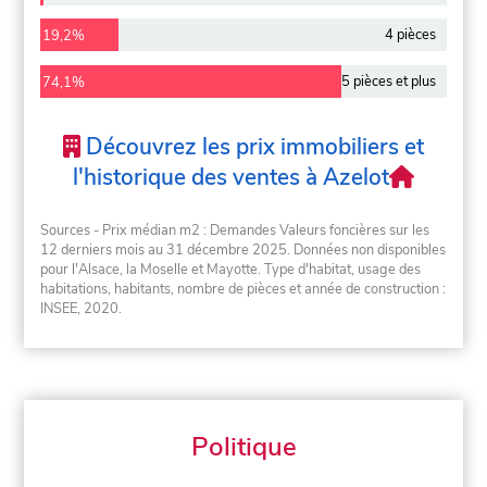
4 pièces
19,2%
5 pièces et plus
74,1%
Découvrez les prix immobiliers et
l'historique des ventes à Azelot
Sources - Prix médian m2 : Demandes Valeurs foncières sur les
12 derniers mois au 31 décembre 2025. Données non disponibles
pour l'Alsace, la Moselle et Mayotte. Type d'habitat, usage des
habitations, habitants, nombre de pièces et année de construction :
INSEE, 2020.
Politique