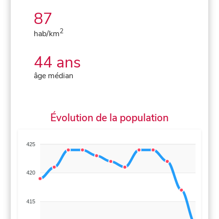
87
2
hab/km
44 ans
âge médian
Évolution de la population
425
420
415