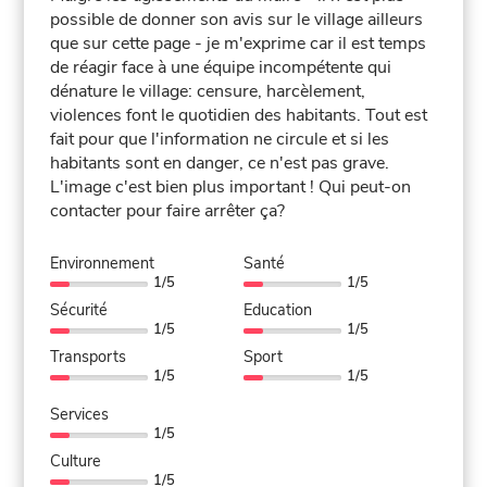
possible de donner son avis sur le village ailleurs
que sur cette page - je m'exprime car il est temps
de réagir face à une équipe incompétente qui
dénature le village: censure, harcèlement,
violences font le quotidien des habitants. Tout est
fait pour que l'information ne circule et si les
habitants sont en danger, ce n'est pas grave.
L'image c'est bien plus important ! Qui peut-on
contacter pour faire arrêter ça?
Environnement
Santé
1/5
1/5
Sécurité
Education
1/5
1/5
Transports
Sport
1/5
1/5
Services
1/5
Culture
1/5