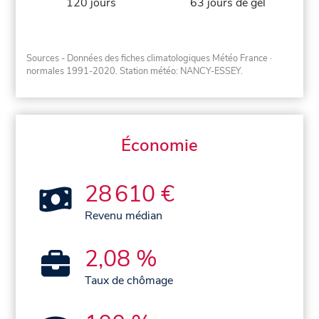
120 jours
63 jours de gel
Sources - Données des fiches climatologiques Météo France
·
normales 1991-2020
. Station météo: NANCY-ESSEY.
Économie
28 610 €
Revenu médian
2,08 %
Taux de chômage