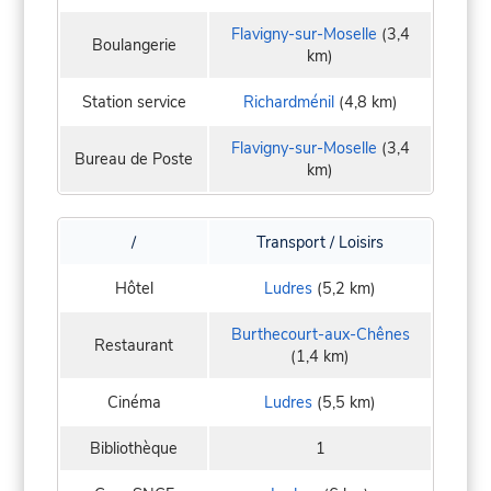
Flavigny-sur-Moselle
(3,4
Boulangerie
km)
Station service
Richardménil
(4,8 km)
Flavigny-sur-Moselle
(3,4
Bureau de Poste
km)
/
Transport / Loisirs
Hôtel
Ludres
(5,2 km)
Burthecourt-aux-Chênes
Restaurant
(1,4 km)
Cinéma
Ludres
(5,5 km)
Bibliothèque
1