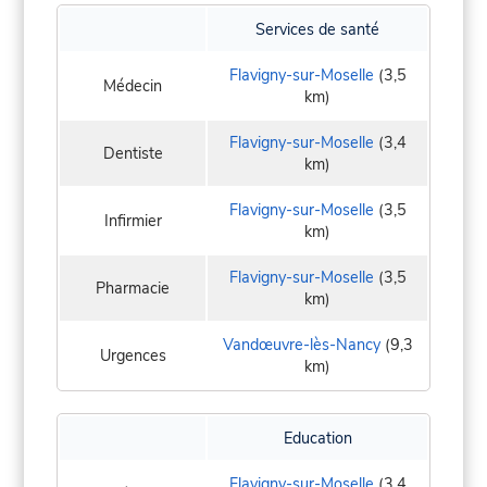
Services de santé
Flavigny-sur-Moselle
(3,5
Médecin
km)
Flavigny-sur-Moselle
(3,4
Dentiste
km)
Flavigny-sur-Moselle
(3,5
Infirmier
km)
Flavigny-sur-Moselle
(3,5
Pharmacie
km)
Vandœuvre-lès-Nancy
(9,3
Urgences
km)
Education
Flavigny-sur-Moselle
(3,4