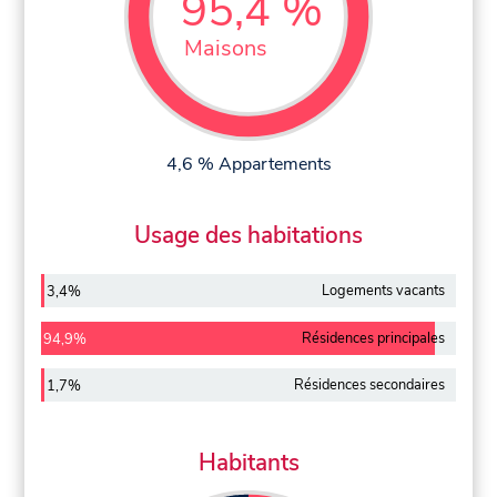
95,4 %
Maisons
4,6 % Appartements
Usage des habitations
Logements vacants
3,4%
Résidences principales
94,9%
Résidences secondaires
1,7%
Habitants