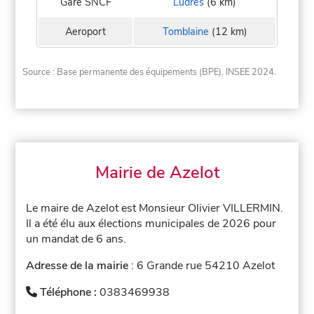
Gare SNCF
Ludres
(6 km)
Aeroport
Tomblaine
(12 km)
Source : Base permanente des équipements (BPE), INSEE 2024.
Mairie de Azelot
Le maire de Azelot est Monsieur Olivier VILLERMIN.
Il a été élu aux élections municipales de 2026 pour
un mandat de 6 ans.
Adresse de la mairie
: 6 Grande rue 54210 Azelot
Téléphone :
0383469938