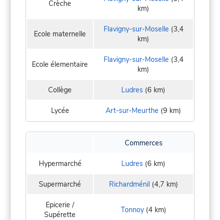
Crèche
km)
Flavigny-sur-Moselle
(3,4
Ecole maternelle
km)
Flavigny-sur-Moselle
(3,4
Ecole élementaire
km)
Collège
Ludres
(6 km)
Lycée
Art-sur-Meurthe
(9 km)
Commerces
Hypermarché
Ludres
(6 km)
Supermarché
Richardménil
(4,7 km)
Epicerie /
Tonnoy
(4 km)
Supérette