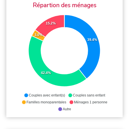
Répartion des ménages
15.2%
3.0%
39.4%
42.4%
Couples avec enfant(s)
Couples sans enfant
Familles monoparentales
Ménages 1 personne
Autre