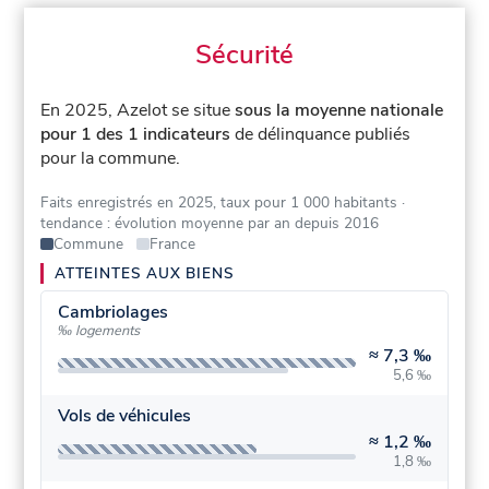
Sécurité
En 2025, Azelot se situe
sous la moyenne nationale
pour 1 des 1 indicateurs
de délinquance publiés
pour la commune.
Faits enregistrés en 2025, taux pour 1 000 habitants
·
tendance : évolution moyenne par an depuis 2016
Commune
France
ATTEINTES AUX BIENS
Cambriolages
‰ logements
≈
7,3 ‰
5,6 ‰
Vols de véhicules
≈
1,2 ‰
1,8 ‰