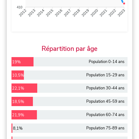
410
2013
2014
2015
2016
2017
2018
2019
2020
2021
2022
2012
2023
Répartition par âge
Population 0-14 ans
19%
Population 15-29 ans
10,5%
Population 30-44 ans
22,1%
Population 45-59 ans
18,5%
Population 60-74 ans
21,9%
Population 75-89 ans
8,1%