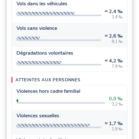
Vols dans les véhicules
≈
2,4 ‰
3,4 ‰
Vols sans violence
≈
2,6 ‰
9,1 ‰
Dégradations volontaires
≈
4,2 ‰
7,9 ‰
ATTEINTES AUX PERSONNES
Violences hors cadre familial
0,0 ‰
3,2 ‰
Violences sexuelles
≈
1,7 ‰
1,9 ‰