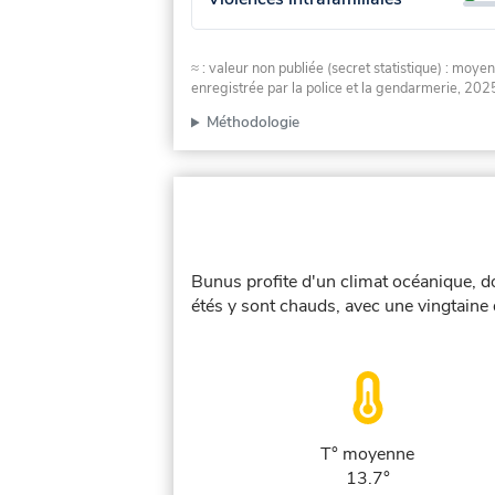
≈ : valeur non publiée (secret statistique) : m
enregistrée par la police et la gendarmerie, 2025
Méthodologie
Bunus profite d'un climat océanique, d
étés y sont chauds, avec une vingtaine 
T° moyenne
13.7°