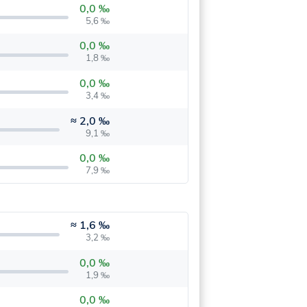
0,0 ‰
5,6 ‰
0,0 ‰
1,8 ‰
0,0 ‰
3,4 ‰
≈
2,0 ‰
9,1 ‰
0,0 ‰
7,9 ‰
≈
1,6 ‰
3,2 ‰
0,0 ‰
1,9 ‰
0,0 ‰