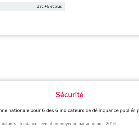
Bac +5 et plus
Sécurité
ne nationale pour 6 des 6 indicateurs
de délinquance publiés 
habitants
· tendance : évolution moyenne par an depuis 2016