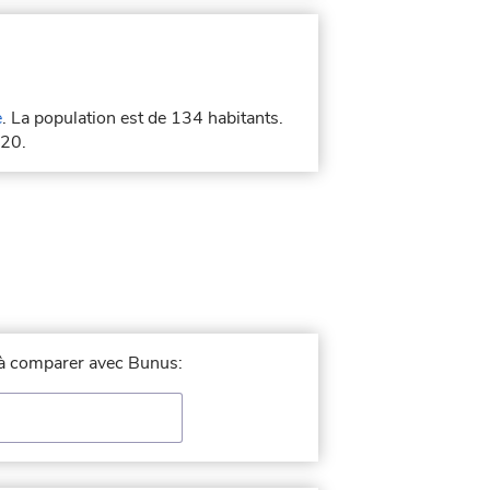
e
. La population est de 134 habitants.
120.
e à comparer avec Bunus: