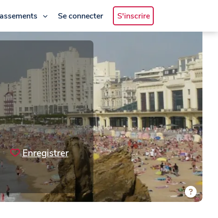
lassements
Se connecter
S'inscrire
Enregistrer