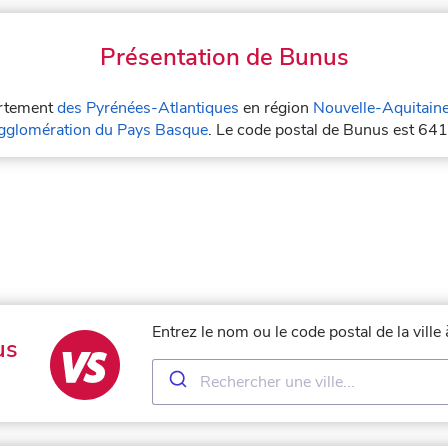
Présentation de Bunus
artement
des Pyrénées-Atlantiques
en région
Nouvelle-Aquitain
glomération du Pays Basque
. Le code postal de Bunus est 64
Entrez le nom ou le code postal de la vill
us