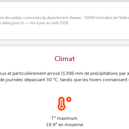
oyenne des petites communes du département.
Source
- SSMSI (ministère de l'Inté
 (data.gouv.fr)
— mis à jour en août 2026
.
Climat
oux et particulièrement arrosé (1398 mm de précipitations par 
de journées dépassant 30 °C, tandis que les hivers connaissent u
T° maximum
18.9° en moyenne