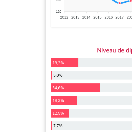
120
2012
2013
2014
2015
2016
2017
20
Niveau de d
19,2%
5,8%
34,6%
18,3%
12,5%
7,7%