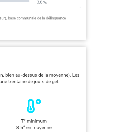
3,8 ‰
rieur), base communale de la délinquance
an, bien au-dessus de la moyenne). Les
ne trentaine de jours de gel.
T° minimum
8.5° en moyenne