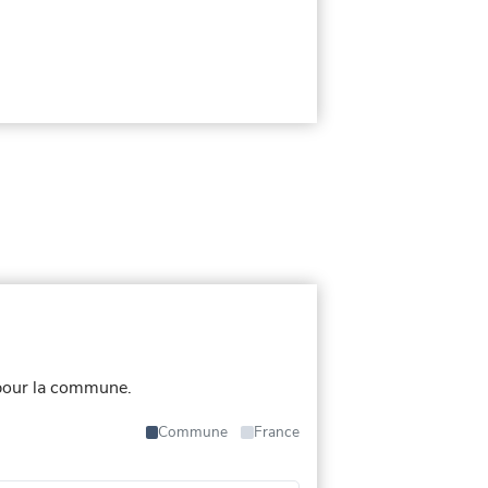
pour la commune.
Commune
France