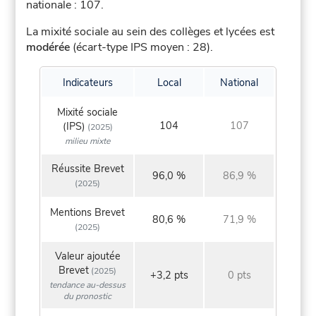
nationale : 107.
La mixité sociale au sein des collèges et lycées est
modérée
(écart-type IPS moyen : 28).
Indicateurs
Local
National
Mixité sociale
104
107
(IPS)
(2025)
milieu mixte
Réussite Brevet
96,0 %
86,9 %
(2025)
Mentions Brevet
80,6 %
71,9 %
(2025)
Valeur ajoutée
Brevet
(2025)
+3,2 pts
0 pts
tendance au-dessus
du pronostic