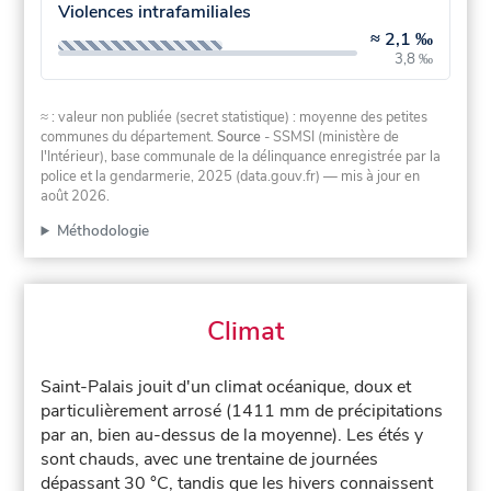
Violences intrafamiliales
≈
2,1 ‰
3,8 ‰
≈ : valeur non publiée (secret statistique) : moyenne des petites
communes du département.
Source
- SSMSI (ministère de
l'Intérieur), base communale de la délinquance enregistrée par la
police et la gendarmerie, 2025 (data.gouv.fr)
— mis à jour en
août 2026
.
Méthodologie
Climat
Saint-Palais jouit d'un climat océanique, doux et
particulièrement arrosé (1411 mm de précipitations
par an, bien au-dessus de la moyenne). Les étés y
sont chauds, avec une trentaine de journées
dépassant 30 °C, tandis que les hivers connaissent