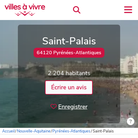
Saint-Palais
64120 Pyrénées-Atlantiques
2 204 habitants
Écrire un avis
Enregistrer
Accueil
/
Nouvelle-Aquitaine
/
Pyrénées-Atlantiques
/
Saint-Palais