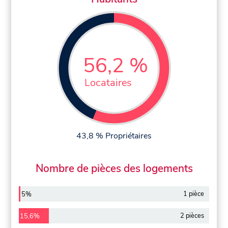
56,2 %
Locataires
43,8 % Propriétaires
Nombre de pièces des logements
1 pièce
5%
2 pièces
15,6%