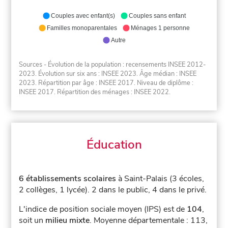
Couples avec enfant(s)
Couples sans enfant
Familles monoparentales
Ménages 1 personne
Autre
Sources - Évolution de la population : recensements INSEE 2012-
2023. Évolution sur six ans : INSEE 2023. Âge médian : INSEE
2023. Répartition par âge : INSEE 2017. Niveau de diplôme :
INSEE 2017. Répartition des ménages : INSEE 2022.
Éducation
6 établissements scolaires
à Saint-Palais (3 écoles,
2 collèges, 1 lycée).
2 dans le public, 4 dans le privé.
L'indice de position sociale moyen (IPS) est de
104
,
soit un
milieu mixte
.
Moyenne départementale : 113,