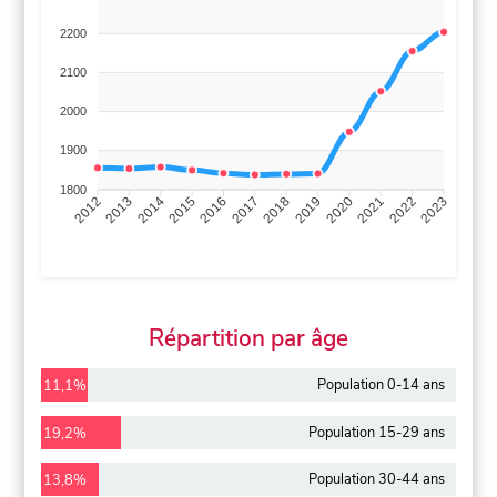
2200
2100
2000
1900
1800
2013
2014
2015
2016
2017
2018
2019
2020
2021
2022
2012
2023
Répartition par âge
Population 0-14 ans
11,1%
Population 15-29 ans
19,2%
Population 30-44 ans
13,8%