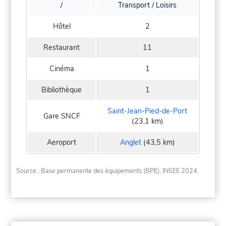
/
Transport / Loisirs
Hôtel
2
Restaurant
11
Cinéma
1
Bibliothèque
1
Saint-Jean-Pied-de-Port
Gare SNCF
(23,1 km)
Aeroport
Anglet
(43,5 km)
Source : Base permanente des équipements (BPE), INSEE 2024.