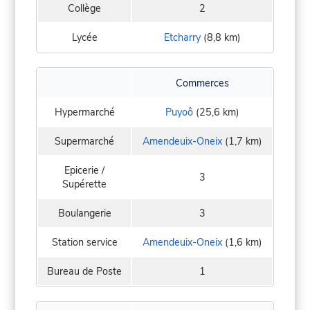
Collège
2
Lycée
Etcharry
(8,8 km)
Commerces
Hypermarché
Puyoô
(25,6 km)
Supermarché
Amendeuix-Oneix
(1,7 km)
Epicerie /
3
Supérette
Boulangerie
3
Station service
Amendeuix-Oneix
(1,6 km)
Bureau de Poste
1