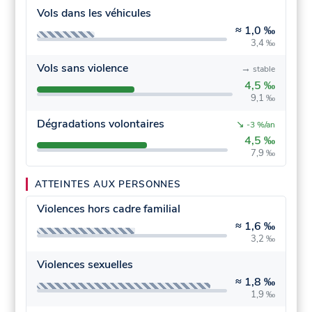
Vols dans les véhicules
≈
1,0 ‰
3,4 ‰
Vols sans violence
→
stable
4,5 ‰
9,1 ‰
Dégradations volontaires
↘
-3 %/an
4,5 ‰
7,9 ‰
ATTEINTES AUX PERSONNES
Violences hors cadre familial
≈
1,6 ‰
3,2 ‰
Violences sexuelles
≈
1,8 ‰
1,9 ‰