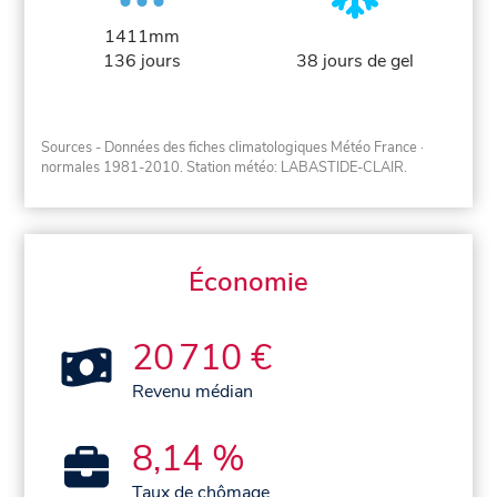
1411mm
136 jours
38 jours de gel
Sources - Données des fiches climatologiques Météo France
·
normales 1981-2010
. Station météo: LABASTIDE-CLAIR.
Économie
20 710 €
Revenu médian
8,14 %
Taux de chômage