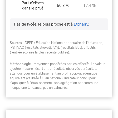
Part d'élèves
50,3 %
17,4 %
dans le privé
Pas de lycée, le plus proche est à
Etcharry
.
Sources
- DEPP / Éducation Nationale : annuaire de l'éducation,
IPS
,
IVAC
(résultats Brevet),
IVAL
(résultats Bac), effectifs
(rentrée scolaire la plus récente publiée).
Méthodologie
- moyennes pondérées par les effectifs. La valeur
ajoutée mesure l'écart entre résultats observés et résultats
attendus pour un établissement au profil socio-académique
équivalent (calibrée à 0 au national). Indicateur conçu pour
s'appliquer à l'établissement ; son agrégation par commune
indique une tendance, pas un palmarès.