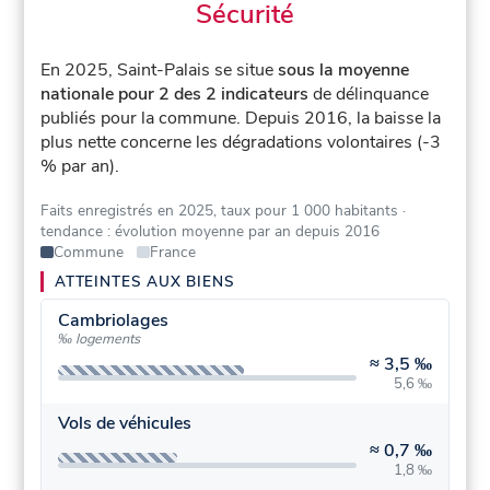
Sécurité
En 2025, Saint-Palais se situe
sous la moyenne
nationale pour 2 des 2 indicateurs
de délinquance
publiés pour la commune.
Depuis 2016, la baisse la
plus nette concerne les dégradations volontaires (-3
% par an).
Faits enregistrés en 2025, taux pour 1 000 habitants
·
tendance : évolution moyenne par an depuis 2016
Commune
France
ATTEINTES AUX BIENS
Cambriolages
‰ logements
≈
3,5 ‰
5,6 ‰
Vols de véhicules
≈
0,7 ‰
1,8 ‰