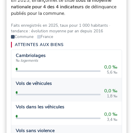
En 2025, Briançonnet se situe
sous la moyenne
nationale pour 4 des 4 indicateurs
de délinquance
publiés pour la commune.
Faits enregistrés en 2025, taux pour 1 000 habitants
·
tendance : évolution moyenne par an depuis 2016
Commune
France
ATTEINTES AUX BIENS
Cambriolages
‰ logements
0,0 ‰
5,6 ‰
Vols de véhicules
0,0 ‰
1,8 ‰
Vols dans les véhicules
0,0 ‰
3,4 ‰
Vols sans violence