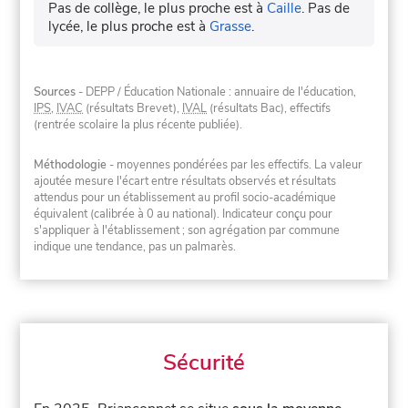
Pas de collège, le plus proche est à
Caille
.
Pas de
lycée, le plus proche est à
Grasse
.
Sources
- DEPP / Éducation Nationale : annuaire de l'éducation,
IPS
,
IVAC
(résultats Brevet),
IVAL
(résultats Bac), effectifs
(rentrée scolaire la plus récente publiée).
Méthodologie
- moyennes pondérées par les effectifs. La valeur
ajoutée mesure l'écart entre résultats observés et résultats
attendus pour un établissement au profil socio-académique
équivalent (calibrée à 0 au national). Indicateur conçu pour
s'appliquer à l'établissement ; son agrégation par commune
indique une tendance, pas un palmarès.
Sécurité