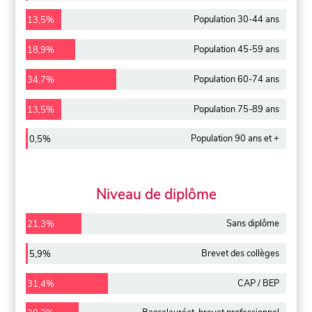
Population 30-44 ans
13,5%
Population 45-59 ans
18,9%
Population 60-74 ans
34,7%
Population 75-89 ans
13,5%
Population 90 ans et +
0,5%
Niveau de diplôme
Sans diplôme
21,3%
Brevet des collèges
5,9%
CAP / BEP
31,4%