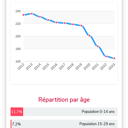
240
220
200
180
160
2013
2014
2015
2016
2017
2018
2019
2020
2021
2022
2012
2023
Répartition par âge
Population 0-14 ans
11,7%
Population 15-29 ans
7,2%