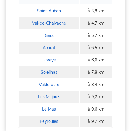
Saint-Auban
à 3,8 km
Val-de-Chalvagne
à 4,7 km
Gars
à 5,7 km
Amirat
à 6,5 km
Ubraye
à 6,6 km
Soleilhas
à 7,8 km
Valderoure
à 8,4 km
Les Mujouls
à 9,2 km
Le Mas
à 9,6 km
Peyroules
à 9,7 km