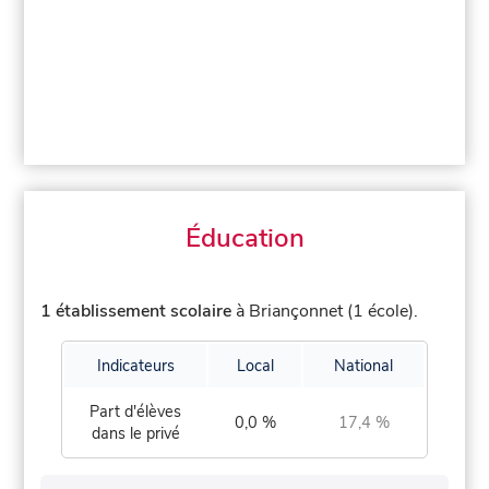
Éducation
1 établissement scolaire
à Briançonnet (1 école).
Indicateurs
Local
National
Part d'élèves
0,0 %
17,4 %
dans le privé