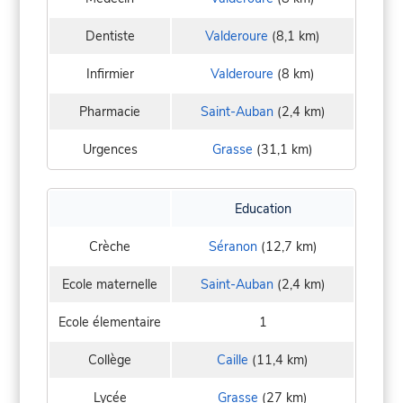
Dentiste
Valderoure
(8,1 km)
Infirmier
Valderoure
(8 km)
Pharmacie
Saint-Auban
(2,4 km)
Urgences
Grasse
(31,1 km)
Education
Crèche
Séranon
(12,7 km)
Ecole maternelle
Saint-Auban
(2,4 km)
Ecole élementaire
1
Collège
Caille
(11,4 km)
Lycée
Grasse
(27 km)