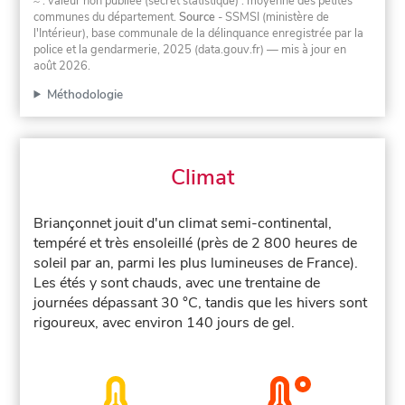
≈ : valeur non publiée (secret statistique) : moyenne des petites
communes du département.
Source
- SSMSI (ministère de
l'Intérieur), base communale de la délinquance enregistrée par la
police et la gendarmerie, 2025 (data.gouv.fr)
— mis à jour en
août 2026
.
Méthodologie
Climat
Briançonnet jouit d'un climat semi-continental,
tempéré et très ensoleillé (près de 2 800 heures de
soleil par an, parmi les plus lumineuses de France).
Les étés y sont chauds, avec une trentaine de
journées dépassant 30 °C, tandis que les hivers sont
rigoureux, avec environ 140 jours de gel.