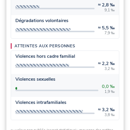
≈
2,8 ‰
9,1 ‰
Dégradations volontaires
≈
5,5 ‰
7,9 ‰
ATTEINTES AUX PERSONNES
Violences hors cadre familial
≈
2,2 ‰
3,2 ‰
Violences sexuelles
0,0 ‰
1,9 ‰
Violences intrafamiliales
≈
3,2 ‰
3,8 ‰