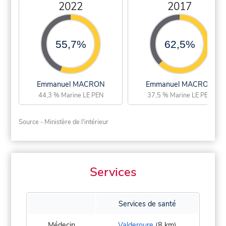
2022
2017
55,7%
62,5%
Emmanuel MACRON
Emmanuel MACRON
44,3 % Marine LE PEN
37,5 % Marine LE PEN
Source - Ministère de l'intérieur
Services
Services de santé
Médecin
Valderoure
(8 km)