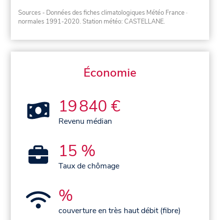
Sources - Données des fiches climatologiques Météo France
·
normales 1991-2020
. Station météo: CASTELLANE.
Économie
19 840 €
Revenu médian
15 %
Taux de chômage
%
couverture en très haut débit (fibre)