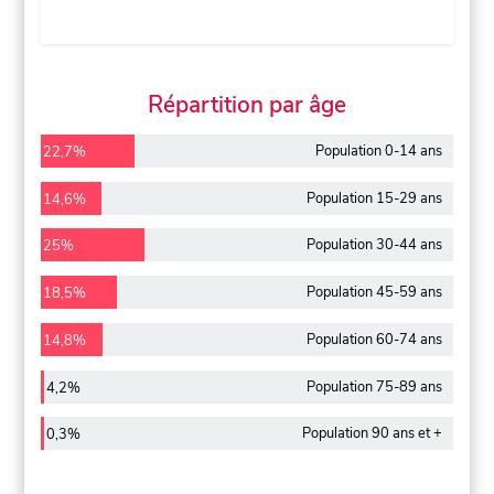
Répartition par âge
Population 0-14 ans
22,7%
Population 15-29 ans
14,6%
Population 30-44 ans
25%
Population 45-59 ans
18,5%
Population 60-74 ans
14,8%
Population 75-89 ans
4,2%
Population 90 ans et +
0,3%