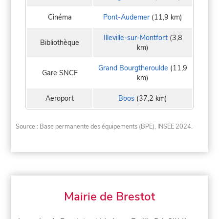
Cinéma
Pont-Audemer
(11,9 km)
Illeville-sur-Montfort
(3,8
Bibliothèque
km)
Grand Bourgtheroulde
(11,9
Gare SNCF
km)
Aeroport
Boos
(37,2 km)
Source : Base permanente des équipements (BPE), INSEE 2024.
Mairie de Brestot