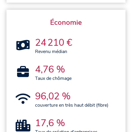
Économie
24 210 €
Revenu médian
4,76 %
Taux de chômage
96,02 %
couverture en très haut débit (fibre)
17,6 %