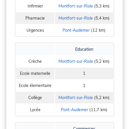
Infirmier
Montfort-sur-Risle
(5,3 km)
Pharmacie
Montfort-sur-Risle
(5,4 km)
Urgences
Pont-Audemer
(12 km)
Education
Crèche
Montfort-sur-Risle
(5,2 km)
Ecole maternelle
1
Ecole élementaire
1
Collège
Montfort-sur-Risle
(5,2 km)
Lycée
Pont-Audemer
(11,7 km)
Commerces