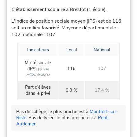
1 établissement scolaire
à Brestot (1 école).
L'indice de position sociale moyen (IPS) est de
116
,
soit un
milieu favorisé
.
Moyenne départementale :
102, nationale : 107.
Indicateurs
Local
National
Mixité sociale
116
107
(IPS)
(2024)
milieu favorisé
Part d'élèves
0,0 %
17,4 %
dans le privé
Pas de collège, le plus proche est à
Montfort-sur-
Risle
.
Pas de lycée, le plus proche est à
Pont-
Audemer
.