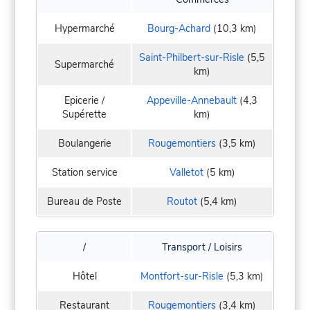
Hypermarché
Bourg-Achard
(10,3 km)
Saint-Philbert-sur-Risle
(5,5
Supermarché
km)
Epicerie /
Appeville-Annebault
(4,3
Supérette
km)
Boulangerie
Rougemontiers
(3,5 km)
Station service
Valletot
(5 km)
Bureau de Poste
Routot
(5,4 km)
/
Transport / Loisirs
Hôtel
Montfort-sur-Risle
(5,3 km)
Restaurant
Rougemontiers
(3,4 km)