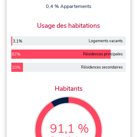
0,4 % Appartements
Usage des habitations
Logements vacants
3,1%
Résidences principales
87%
Résidences secondaires
10%
Habitants
91,1 %