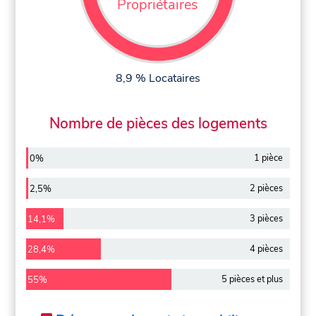
Propriétaires
8,9 % Locataires
Nombre de pièces des logements
1 pièce
0%
2 pièces
2,5%
3 pièces
14,1%
4 pièces
28,4%
5 pièces et plus
55%