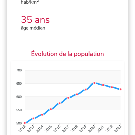
2
hab/km
35 ans
âge médian
Évolution de la population
700
650
600
550
500
2013
2014
2015
2016
2017
2018
2019
2020
2021
2022
2012
2023