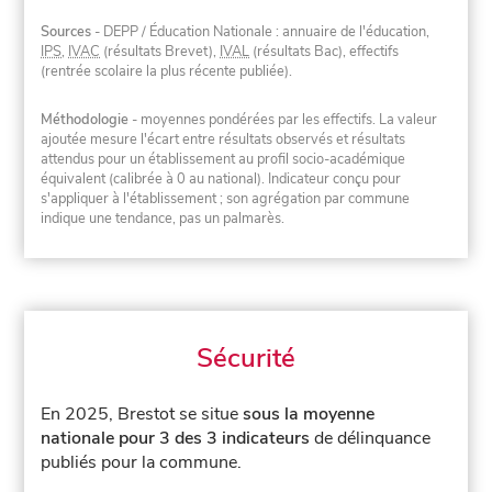
Sources
- DEPP / Éducation Nationale : annuaire de l'éducation,
IPS
,
IVAC
(résultats Brevet),
IVAL
(résultats Bac), effectifs
(rentrée scolaire la plus récente publiée).
Méthodologie
- moyennes pondérées par les effectifs. La valeur
ajoutée mesure l'écart entre résultats observés et résultats
attendus pour un établissement au profil socio-académique
équivalent (calibrée à 0 au national). Indicateur conçu pour
s'appliquer à l'établissement ; son agrégation par commune
indique une tendance, pas un palmarès.
Sécurité
En 2025, Brestot se situe
sous la moyenne
nationale pour 3 des 3 indicateurs
de délinquance
publiés pour la commune.