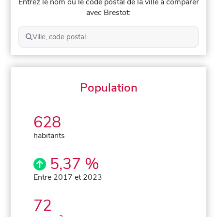
Entrez le nom ou le code postal de la ville à comparer
avec Brestot:
Ville, code postal...
Population
628
habitants
5,37 %
Entre 2017 et 2023
72