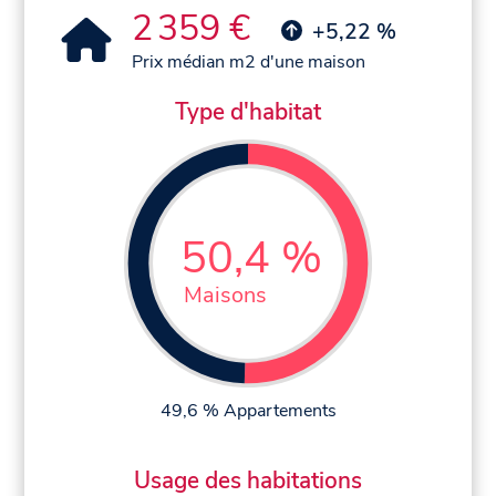
2 359 €
+5,22 %
Prix médian m2 d'une maison
Type d'habitat
50,4 %
Maisons
49,6 % Appartements
Usage des habitations