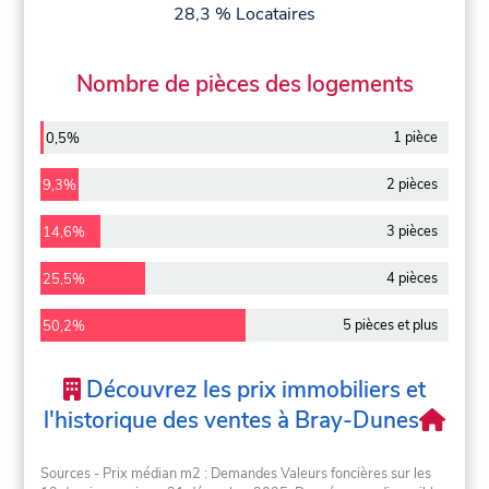
28,3 % Locataires
Nombre de pièces des logements
1 pièce
0,5%
2 pièces
9,3%
3 pièces
14,6%
4 pièces
25,5%
5 pièces et plus
50,2%
Découvrez les prix immobiliers et
l'historique des ventes à Bray-Dunes
Sources - Prix médian m2 : Demandes Valeurs foncières sur les