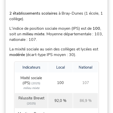
2 établissements scolaires
à Bray-Dunes (1 école, 1
collège).
L'indice de position sociale moyen (IPS) est de
100
,
soit un
milieu mixte
.
Moyenne départementale : 103,
nationale : 107.
La mixité sociale au sein des collèges et lycées est
modérée
(écart-type IPS moyen : 30).
Indicateurs
Local
National
Mixité sociale
100
107
(IPS)
(2025)
milieu mixte
Réussite Brevet
92,0 %
86,9 %
(2025)