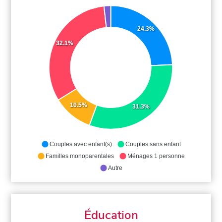
24.3%
32.1%
10.5%
31.3%
Couples avec enfant(s)
Couples sans enfant
Familles monoparentales
Ménages 1 personne
Autre
Éducation