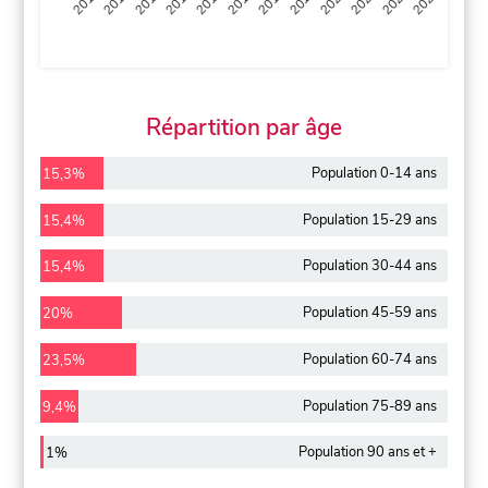
2013
2014
2015
2016
2017
2018
2019
2020
2021
2022
2012
2023
Répartition par âge
Population 0-14 ans
15,3%
Population 15-29 ans
15,4%
Population 30-44 ans
15,4%
Population 45-59 ans
20%
Population 60-74 ans
23,5%
Population 75-89 ans
9,4%
Population 90 ans et +
1%