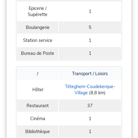
Epicerie /
1
Supérette
Boulangerie
5
Station service
1
Bureau de Poste
1
/
Transport / Loisirs
Téteghem-Coudekerque-
Hôtel
Village
(8,8 km)
Restaurant
37
Cinéma
1
Bibliothèque
1