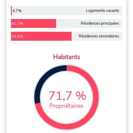
Logements vacants
4,7%
Résidences principales
40,7%
Résidences secondaires
54,6%
Habitants
71,7 %
Propriétaires