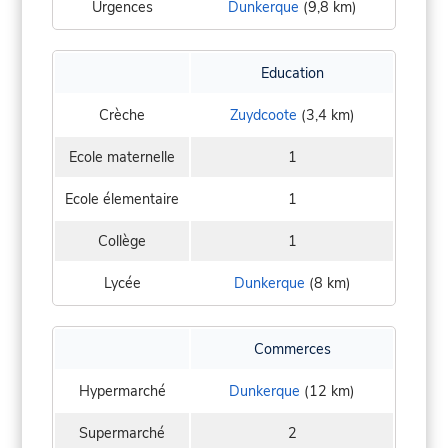
Urgences
Dunkerque
(9,8 km)
Education
Crèche
Zuydcoote
(3,4 km)
Ecole maternelle
1
Ecole élementaire
1
Collège
1
Lycée
Dunkerque
(8 km)
Commerces
Hypermarché
Dunkerque
(12 km)
Supermarché
2