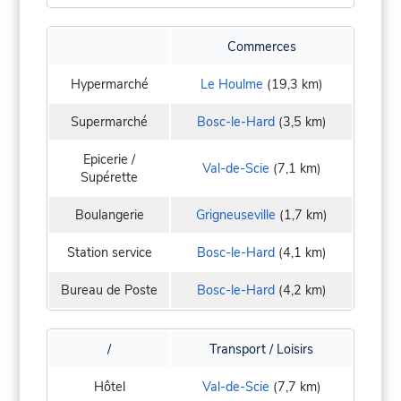
Commerces
Hypermarché
Le Houlme
(19,3 km)
Supermarché
Bosc-le-Hard
(3,5 km)
Epicerie /
Val-de-Scie
(7,1 km)
Supérette
Boulangerie
Grigneuseville
(1,7 km)
Station service
Bosc-le-Hard
(4,1 km)
Bureau de Poste
Bosc-le-Hard
(4,2 km)
/
Transport / Loisirs
Hôtel
Val-de-Scie
(7,7 km)