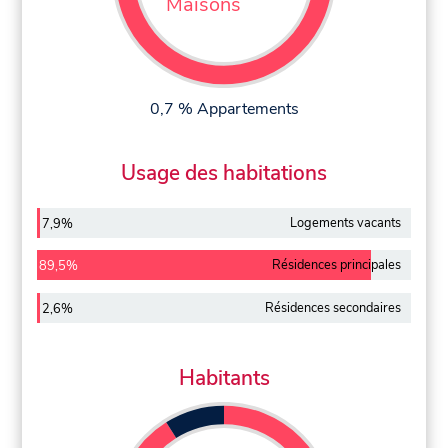
Maisons
0,7 % Appartements
Usage des habitations
Logements vacants
7,9%
Résidences principales
89,5%
Résidences secondaires
2,6%
Habitants