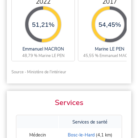
2022
2017
51,21%
54,45%
Emmanuel MACRON
Marine LE PEN
48,79 % Marine LE PEN
45,55 % Emmanuel MACRON
Source - Ministère de l'intérieur
Services
Services de santé
Médecin
Bosc-le-Hard
(4,1 km)