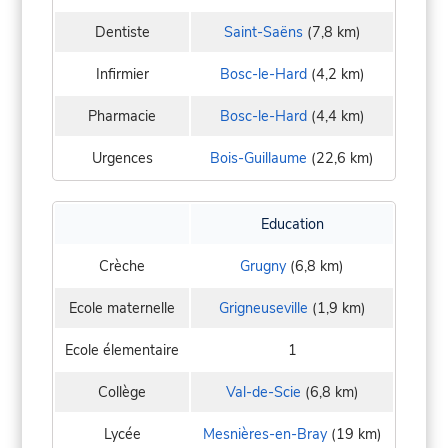
Dentiste
Saint-Saëns
(7,8 km)
Infirmier
Bosc-le-Hard
(4,2 km)
Pharmacie
Bosc-le-Hard
(4,4 km)
Urgences
Bois-Guillaume
(22,6 km)
Education
Crèche
Grugny
(6,8 km)
Ecole maternelle
Grigneuseville
(1,9 km)
Ecole élementaire
1
Collège
Val-de-Scie
(6,8 km)
Lycée
Mesnières-en-Bray
(19 km)