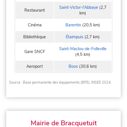
Saint-Victor-l'Abbaye
(2,7
Restaurant
km)
Cinéma
Barentin
(20,5 km)
Bibliothèque
Étaimpuis
(2,7 km)
Saint-Maclou-de-Folleville
Gare SNCF
(4,5 km)
Aeroport
Boos
(30,6 km)
Source : Base permanente des équipements (BPE), INSEE 2024.
Mairie de Bracquetuit