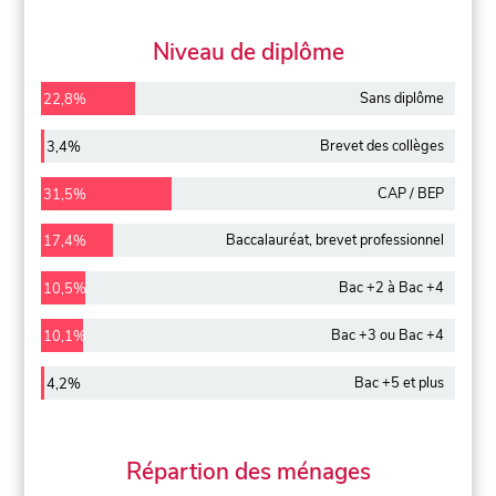
Niveau de diplôme
Sans diplôme
22,8%
Brevet des collèges
3,4%
CAP / BEP
31,5%
Baccalauréat, brevet professionnel
17,4%
Bac +2 à Bac +4
10,5%
Bac +3 ou Bac +4
10,1%
Bac +5 et plus
4,2%
Répartion des ménages