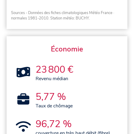
Sources - Données des fiches climatologiques Météo France
·
normales 1981-2010
. Station météo: BUCHY.
Économie
23 800 €
Revenu médian
5,77 %
Taux de chômage
96,72 %
couverture en très haut débit (fibre)