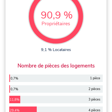
90,9 %
Propriétaires
9,1 % Locataires
Nombre de pièces des logements
1 pièce
0,7%
2 pièces
0,7%
3 pièces
11,8%
4 pièces
29,4%