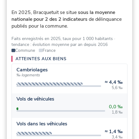
En 2025, Bracquetuit se situe
sous la moyenne
nationale pour 2 des 2 indicateurs
de délinquance
publiés pour la commune.
Faits enregistrés en 2025, taux pour 1 000 habitants
·
tendance : évolution moyenne par an depuis 2016
Commune
France
ATTEINTES AUX BIENS
Cambriolages
‰ logements
≈
4,4 ‰
5,6 ‰
Vols de véhicules
0,0 ‰
1,8 ‰
Vols dans les véhicules
≈
1,4 ‰
3,4 ‰