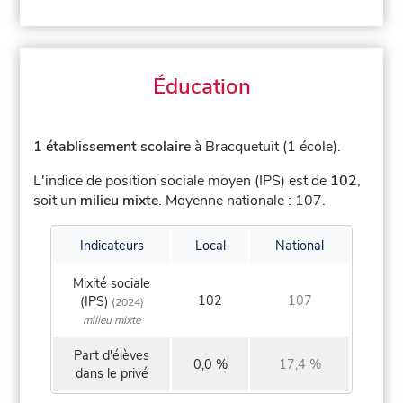
Éducation
1 établissement scolaire
à Bracquetuit (1 école).
L'indice de position sociale moyen (IPS) est de
102
,
soit un
milieu mixte
.
Moyenne nationale : 107.
Indicateurs
Local
National
Mixité sociale
102
107
(IPS)
(2024)
milieu mixte
Part d'élèves
0,0 %
17,4 %
dans le privé