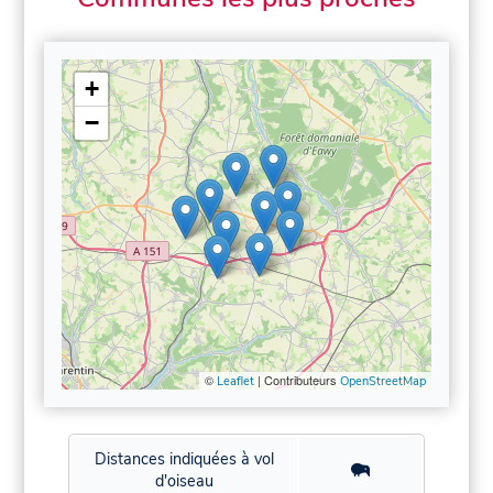
+
−
©
| Contributeurs
Leaflet
OpenStreetMap
Distances indiquées à vol
d'oiseau