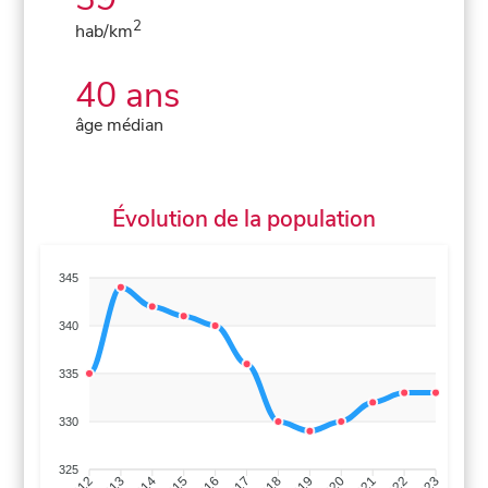
2
hab/km
40 ans
âge médian
Évolution de la population
345
340
335
330
325