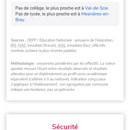
Pas de collège, le plus proche est à
Val-de-Scie
.
Pas de lycée, le plus proche est à
Mesnières-en-
Bray
.
Sources
- DEPP / Éducation Nationale : annuaire de l'éducation,
IPS
,
IVAC
(résultats Brevet),
IVAL
(résultats Bac), effectifs
(rentrée scolaire la plus récente publiée).
Méthodologie
- moyennes pondérées par les effectifs. La valeur
ajoutée mesure l'écart entre résultats observés et résultats
attendus pour un établissement au profil socio-académique
équivalent (calibrée à 0 au national). Indicateur conçu pour
s'appliquer à l'établissement ; son agrégation par commune
indique une tendance, pas un palmarès.
Sécurité