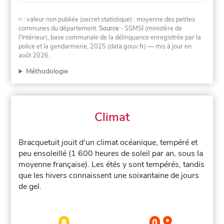
≈ : valeur non publiée (secret statistique) : moyenne des petites
communes du département.
Source
- SSMSI (ministère de
l'Intérieur), base communale de la délinquance enregistrée par la
police et la gendarmerie, 2025 (data.gouv.fr)
— mis à jour en
août 2026
.
Méthodologie
Climat
Bracquetuit jouit d'un climat océanique, tempéré et
peu ensoleillé (1 600 heures de soleil par an, sous la
moyenne française). Les étés y sont tempérés, tandis
que les hivers connaissent une soixantaine de jours
de gel.