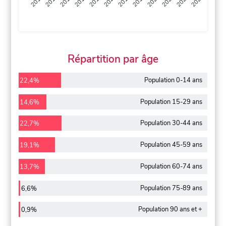
2013
2014
2015
2016
2017
2018
2019
2020
2021
2022
2012
2023
Répartition par âge
Population 0-14 ans
22,4%
Population 15-29 ans
14,6%
Population 30-44 ans
22,7%
Population 45-59 ans
19,1%
Population 60-74 ans
13,7%
Population 75-89 ans
6,6%
Population 90 ans et +
0,9%