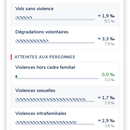
Vols sans violence
≈
1,9 ‰
9,1 ‰
Dégradations volontaires
≈
3,3 ‰
7,9 ‰
ATTEINTES AUX PERSONNES
Violences hors cadre familial
0,0 ‰
3,2 ‰
Violences sexuelles
≈
1,7 ‰
1,9 ‰
Violences intrafamiliales
≈
2,9 ‰
3,8 ‰