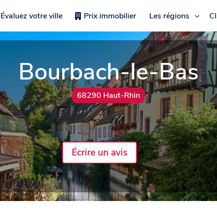
Évaluez votre ville
Prix immobilier
Les régions
C
Bourbach-le-Bas
68290 Haut-Rhin
Écrire un avis