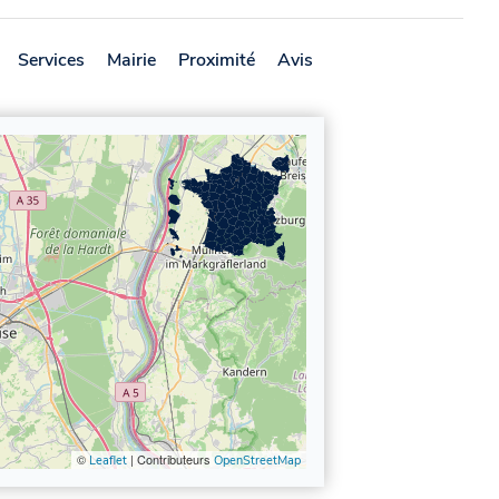
Services
Mairie
Proximité
Avis
©
| Contributeurs
Leaflet
OpenStreetMap