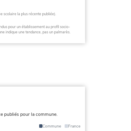
ée scolaire la plus récente publiée).
ndus pour un établissement au profil socio-
mune indique une tendance, pas un palmarès.
e publiés pour la commune.
Commune
France