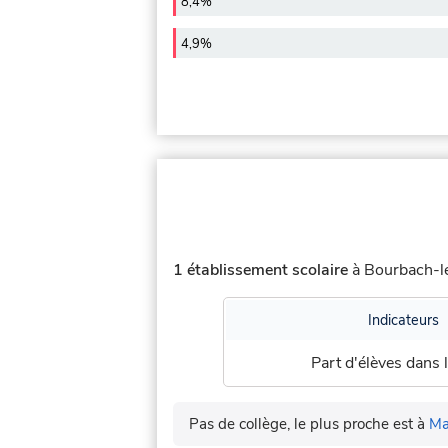
8,4%
4,9%
1 établissement scolaire
à Bourbach-le
Indicateurs
Part d'élèves dans l
Pas de collège, le plus proche est à
Ma