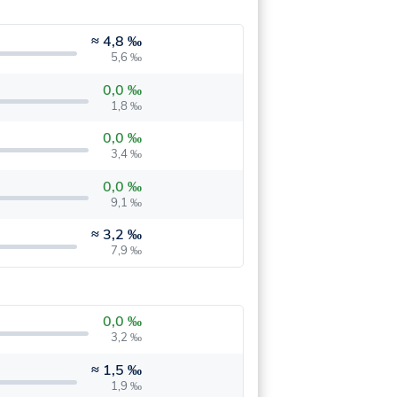
≈
4,8 ‰
5,6 ‰
0,0 ‰
1,8 ‰
0,0 ‰
3,4 ‰
0,0 ‰
9,1 ‰
≈
3,2 ‰
7,9 ‰
0,0 ‰
3,2 ‰
≈
1,5 ‰
1,9 ‰