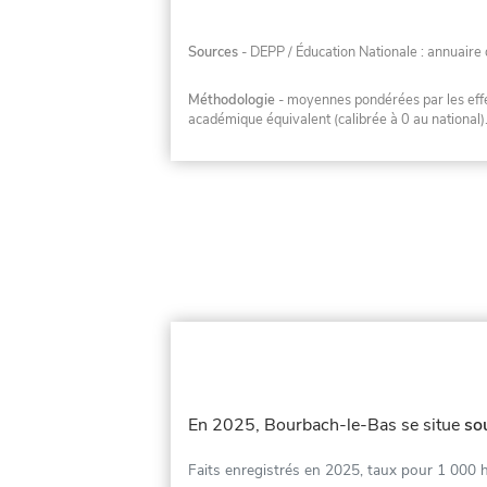
Sources
- DEPP / Éducation Nationale : annuaire 
Méthodologie
- moyennes pondérées par les effec
académique équivalent (calibrée à 0 au national)
En 2025, Bourbach-le-Bas se situe
so
Faits enregistrés en 2025, taux pour 1 000 