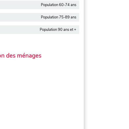
Population 60-74 ans
Population 75-89 ans
Population 90 ans et +
on des ménages