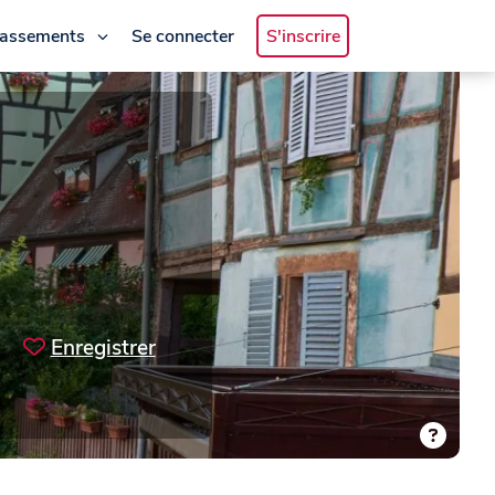
lassements
Se connecter
S'inscrire
Enregistrer