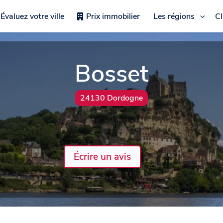
Évaluez votre ville
Prix immobilier
Les régions
C
Bosset
24130 Dordogne
Écrire un avis