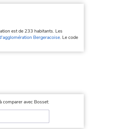
lation est de 233 habitants. Les
'agglomération Bergeracoise
. Le code
e à comparer avec Bosset: