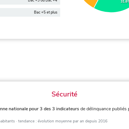
Bac +3 ou Bac +4
31.6
Bac +5 et plus
Sécurité
nne nationale pour 3 des 3 indicateurs
de délinquance publiés
habitants
· tendance : évolution moyenne par an depuis 2016