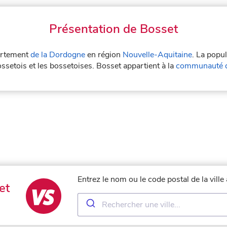
Présentation de Bosset
partement
de la Dordogne
en région
Nouvelle-Aquitaine
. La popu
ssetois et les bossetoises. Bosset appartient à la
communauté d
Entrez le nom ou le code postal de la vill
et