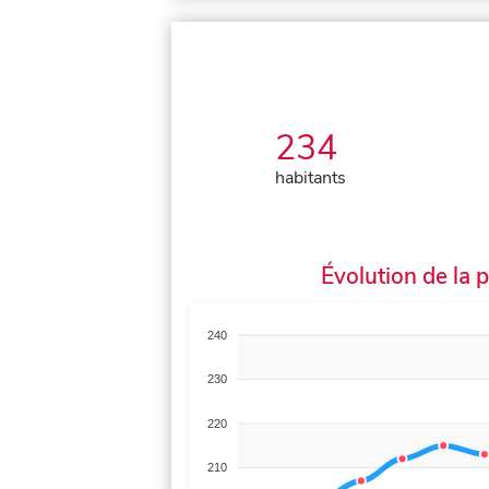
234
habitants
Évolution de la 
240
230
220
210