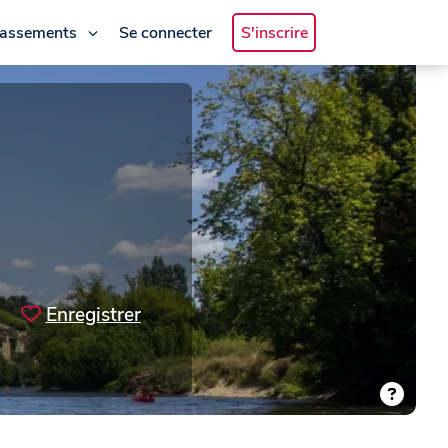
lassements
Se connecter
S'inscrire
Enregistrer