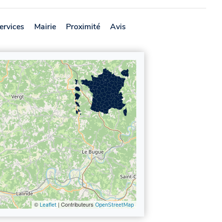
ervices
Mairie
Proximité
Avis
©
| Contributeurs
Leaflet
OpenStreetMap