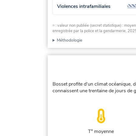
Violences intrafamiliales
≈ : valeur non publiée (secret statistique) : m
enregistrée par la police et la gendarmerie, 2025
Méthodologie
Bosset profite d'un climat océanique, d
connaissent une trentaine de jours de g
T° moyenne