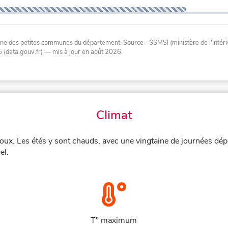
oyenne des petites communes du département.
Source
- SSMSI (ministère de l'Inté
 (data.gouv.fr)
— mis à jour en août 2026
.
Climat
oux. Les étés y sont chauds, avec une vingtaine de journées dép
el.
T° maximum