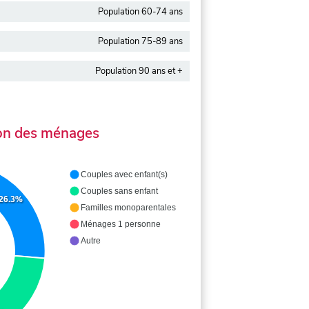
Population 60-74 ans
Population 75-89 ans
Population 90 ans et +
on des ménages
Couples avec enfant(s)
Couples sans enfant
26.3%
Familles monoparentales
Ménages 1 personne
Autre