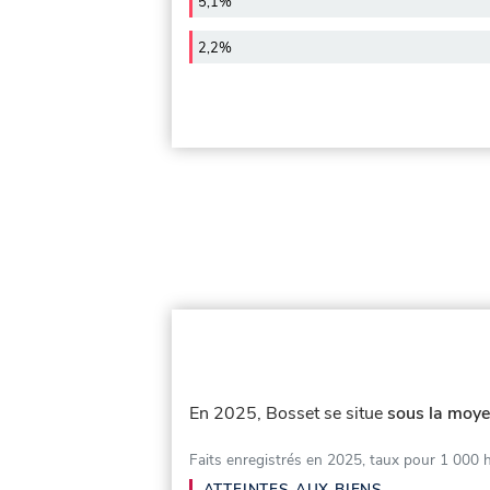
5,1%
2,2%
En 2025, Bosset se situe
sous la moye
Faits enregistrés en 2025, taux pour 1 000 
ATTEINTES AUX BIENS