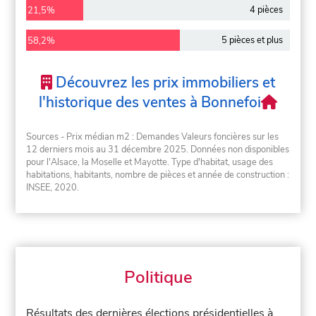
4 pièces
21,5%
5 pièces et plus
58,2%
Découvrez les prix immobiliers et
l'historique des ventes à Bonnefoi
Sources - Prix médian m2 : Demandes Valeurs foncières sur les
12 derniers mois au 31 décembre 2025. Données non disponibles
pour l'Alsace, la Moselle et Mayotte. Type d'habitat, usage des
habitations, habitants, nombre de pièces et année de construction :
INSEE, 2020.
Politique
Résultats des dernières élections présidentielles à