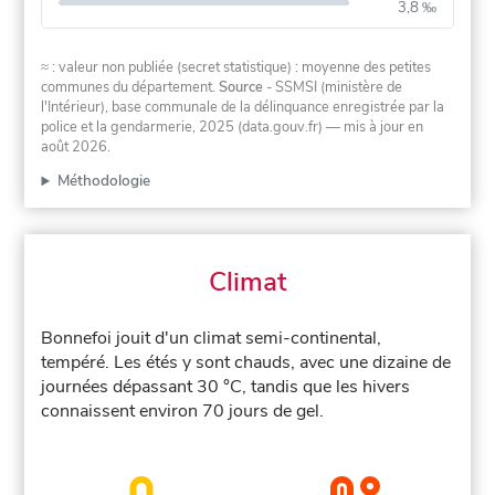
3,8 ‰
≈ : valeur non publiée (secret statistique) : moyenne des petites
communes du département.
Source
- SSMSI (ministère de
l'Intérieur), base communale de la délinquance enregistrée par la
police et la gendarmerie, 2025 (data.gouv.fr)
— mis à jour en
août 2026
.
Méthodologie
Climat
Bonnefoi jouit d'un climat semi-continental,
tempéré. Les étés y sont chauds, avec une dizaine de
journées dépassant 30 °C, tandis que les hivers
connaissent environ 70 jours de gel.