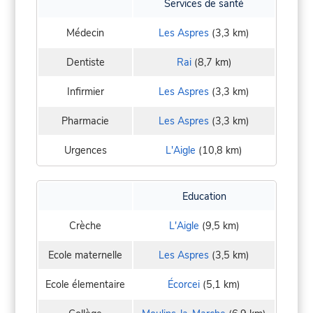
Services de santé
Médecin
Les Aspres
(3,3 km)
Dentiste
Rai
(8,7 km)
Infirmier
Les Aspres
(3,3 km)
Pharmacie
Les Aspres
(3,3 km)
Urgences
L'Aigle
(10,8 km)
Education
Crèche
L'Aigle
(9,5 km)
Ecole maternelle
Les Aspres
(3,5 km)
Ecole élementaire
Écorcei
(5,1 km)