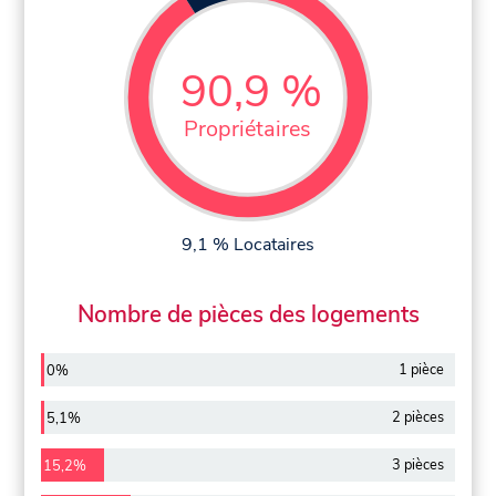
90,9 %
Propriétaires
9,1 % Locataires
Nombre de pièces des logements
1 pièce
0%
2 pièces
5,1%
3 pièces
15,2%