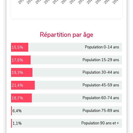
2013
2014
2015
2016
2017
2018
2019
2020
2021
2022
2012
2023
Répartition par âge
Population 0-14 ans
15,5%
Population 15-29 ans
17,6%
Population 30-44 ans
19,3%
Population 45-59 ans
21,4%
Population 60-74 ans
18,7%
Population 75-89 ans
6,4%
Population 90 ans et +
1,1%