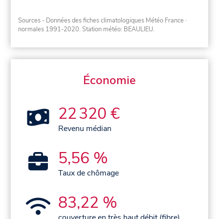
Sources - Données des fiches climatologiques Météo France
·
normales 1991-2020
. Station météo: BEAULIEU.
Économie
22 320 €
Revenu médian
5,56 %
Taux de chômage
83,22 %
couverture en très haut débit (fibre)