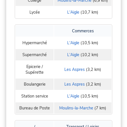
Collège
Moulins-la-Marche
(6,9 km)
Lycée
L'Aigle
(10,7 km)
Commerces
Hypermarché
L'Aigle
(10,5 km)
Supermarché
L'Aigle
(10,2 km)
Epicerie /
Les Aspres
(3,2 km)
Supérette
Boulangerie
Les Aspres
(3,2 km)
Station service
L'Aigle
(10,5 km)
Bureau de Poste
Moulins-la-Marche
(7 km)
/
Transport / Loisirs