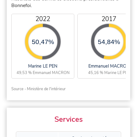
Bonnefoi.
2022
2017
50,47%
54,84%
Marine LE PEN
Emmanuel MACRON
49,53 % Emmanuel MACRON
45,16 % Marine LE PEN
Source - Ministère de l'intérieur
Services