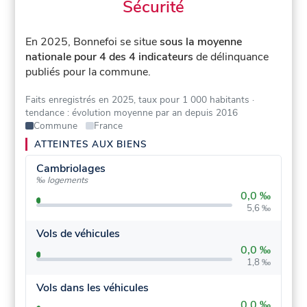
Sécurité
En 2025, Bonnefoi se situe
sous la moyenne
nationale pour 4 des 4 indicateurs
de délinquance
publiés pour la commune.
Faits enregistrés en 2025, taux pour 1 000 habitants
·
tendance : évolution moyenne par an depuis 2016
Commune
France
ATTEINTES AUX BIENS
Cambriolages
‰ logements
0,0 ‰
5,6 ‰
Vols de véhicules
0,0 ‰
1,8 ‰
Vols dans les véhicules
0,0 ‰