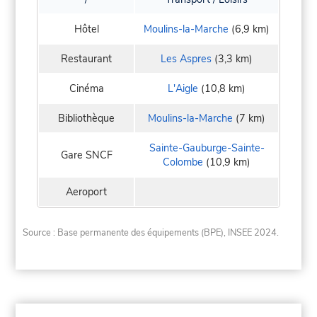
Hôtel
Moulins-la-Marche
(6,9 km)
Restaurant
Les Aspres
(3,3 km)
Cinéma
L'Aigle
(10,8 km)
Bibliothèque
Moulins-la-Marche
(7 km)
Sainte-Gauburge-Sainte-
Gare SNCF
Colombe
(10,9 km)
Aeroport
Source : Base permanente des équipements (BPE), INSEE 2024.