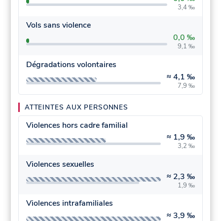
3,4 ‰
Vols sans violence
0,0 ‰
9,1 ‰
Dégradations volontaires
≈
4,1 ‰
7,9 ‰
ATTEINTES AUX PERSONNES
Violences hors cadre familial
≈
1,9 ‰
3,2 ‰
Violences sexuelles
≈
2,3 ‰
1,9 ‰
Violences intrafamiliales
≈
3,9 ‰