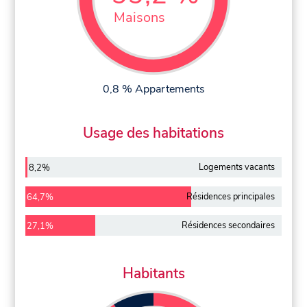
Maisons
0,8 % Appartements
Usage des habitations
Logements vacants
8,2%
Résidences principales
64,7%
Résidences secondaires
27,1%
Habitants