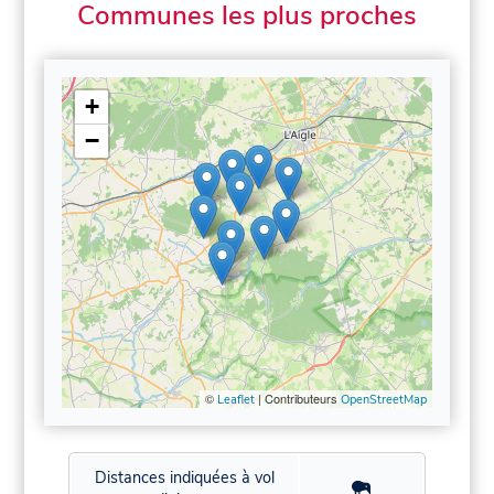
Communes les plus proches
+
−
©
| Contributeurs
Leaflet
OpenStreetMap
Distances indiquées à vol