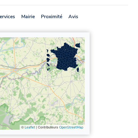
ervices
Mairie
Proximité
Avis
©
| Contributeurs
Leaflet
OpenStreetMap