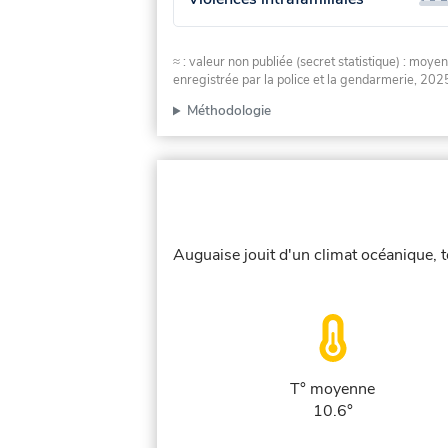
≈ : valeur non publiée (secret statistique) : m
enregistrée par la police et la gendarmerie, 2025
Méthodologie
Auguaise jouit d'un climat océanique, t
T° moyenne
10.6°