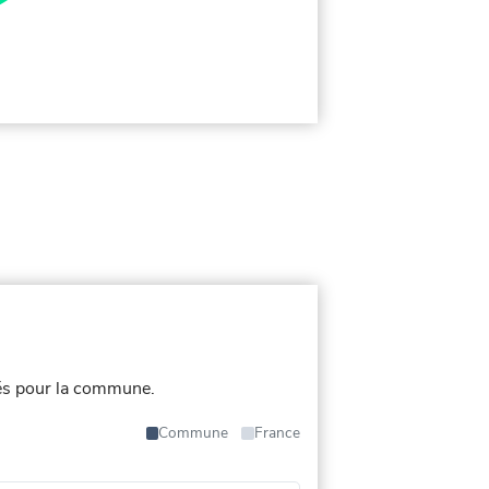
és pour la commune.
Commune
France