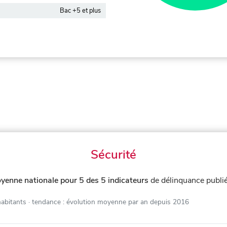
Bac +5 et plus
Sécurité
yenne nationale pour 5 des 5 indicateurs
de délinquance publi
habitants
· tendance : évolution moyenne par an depuis 2016