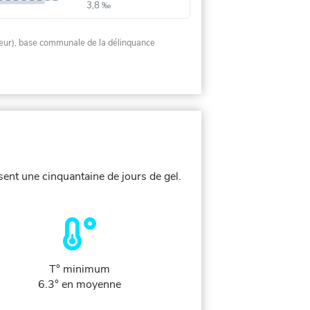
3,8 ‰
rieur), base communale de la délinquance
sent une cinquantaine de jours de gel.
T° minimum
6.3° en moyenne