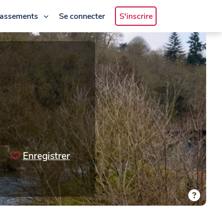
lassements
Se connecter
S'inscrire
Enregistrer