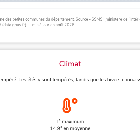
oyenne des petites communes du département.
Source
- SSMSI (ministère de l'Inté
 (data.gouv.fr)
— mis à jour en août 2026
.
Climat
empéré. Les étés y sont tempérés, tandis que les hivers connais
T° maximum
14.9° en moyenne