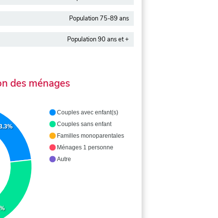
Population 75-89 ans
Population 90 ans et +
on des ménages
Couples avec enfant(s)
Couples sans enfant
3.3%
Familles monoparentales
Ménages 1 personne
Autre
0%