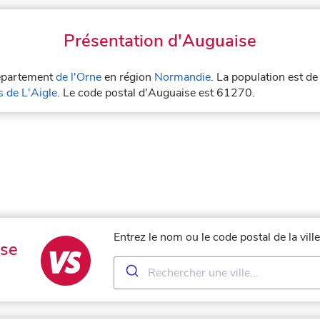
Présentation d'Auguaise
département
de l'Orne
en région
Normandie
. La population est d
de L'Aigle
. Le code postal d'Auguaise est 61270.
Entrez le nom ou le code postal de la vil
se