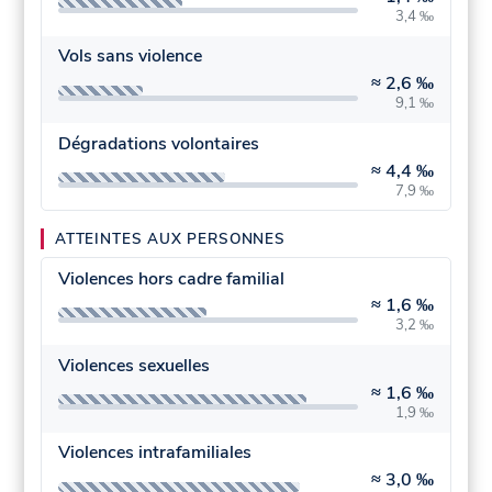
3,4 ‰
Vols sans violence
≈
2,6 ‰
9,1 ‰
Dégradations volontaires
≈
4,4 ‰
7,9 ‰
ATTEINTES AUX PERSONNES
Violences hors cadre familial
≈
1,6 ‰
3,2 ‰
Violences sexuelles
≈
1,6 ‰
1,9 ‰
Violences intrafamiliales
≈
3,0 ‰