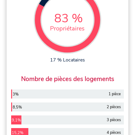
83 %
Propriétaires
17 % Locataires
Nombre de pièces des logements
1 pièce
3%
2 pièces
8,5%
3 pièces
9,1%
4 pièces
15,2%