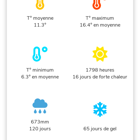
T° moyenne
T° maximum
11.3°
16.4° en moyenne
T° minimum
1798 heures
6.3° en moyenne
16 jours de forte chaleur
673mm
120 jours
65 jours de gel