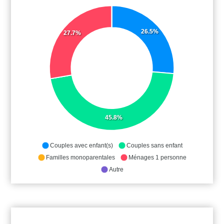
26.5%
27.7%
45.8%
Couples avec enfant(s)
Couples sans enfant
Familles monoparentales
Ménages 1 personne
Autre