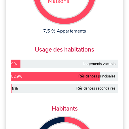
Maisons
7,5 % Appartements
Usage des habitations
Logements vacants
9%
Résidences principales
82,9%
Résidences secondaires
8%
Habitants