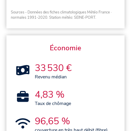
Sources - Données des fiches climatologiques Météo France
·
normales 1991-2020
. Station météo: SEINE-PORT.
Économie
33 530 €
Revenu médian
4,83 %
Taux de chômage
96,65 %
couverture en très haut débit (fibre)