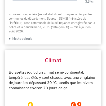
3,8 ‰
≈ : valeur non publiée (secret statistique) : moyenne des petites
communes du département.
Source
- SSMSI (ministère de
l'Intérieur), base communale de la délinquance enregistrée par la
police et la gendarmerie, 2025 (data.gouv.fr)
— mis à jour en
août 2026
.
Méthodologie
Climat
Boissettes jouit d'un climat semi-continental,
tempéré. Les étés y sont chauds, avec une vingtaine
de journées dépassant 30 °C, tandis que les hivers
connaissent environ 70 jours de gel.