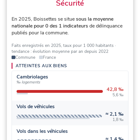
Sécurité
En 2025, Boissettes se situe
sous la moyenne
nationale pour 0 des 1 indicateurs
de délinquance
publiés pour la commune.
Faits enregistrés en 2025, taux pour 1 000 habitants
·
tendance : évolution moyenne par an depuis 2022
Commune
France
ATTEINTES AUX BIENS
Cambriolages
‰ logements
42,8 ‰
5,6 ‰
Vols de véhicules
≈
2,1 ‰
1,8 ‰
Vols dans les véhicules
≈
1,4 ‰