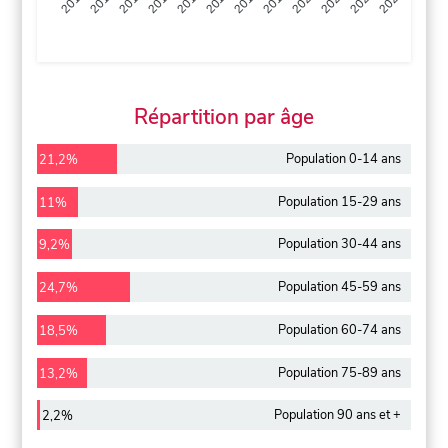
2013
2014
2015
2016
2017
2018
2019
2020
2021
2022
2012
2023
Répartition par âge
Population 0-14 ans
21,2%
Population 15-29 ans
11%
Population 30-44 ans
9,2%
Population 45-59 ans
24,7%
Population 60-74 ans
18,5%
Population 75-89 ans
13,2%
Population 90 ans et +
2,2%