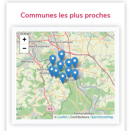
Communes les plus proches
+
−
©
| Contributeurs
Leaflet
OpenStreetMap