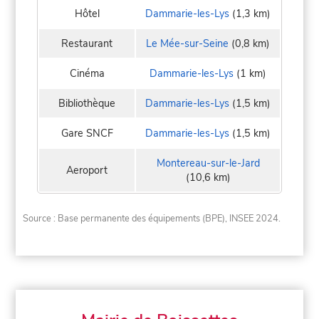
Hôtel
Dammarie-les-Lys
(1,3 km)
Restaurant
Le Mée-sur-Seine
(0,8 km)
Cinéma
Dammarie-les-Lys
(1 km)
Bibliothèque
Dammarie-les-Lys
(1,5 km)
Gare SNCF
Dammarie-les-Lys
(1,5 km)
Montereau-sur-le-Jard
Aeroport
(10,6 km)
Source : Base permanente des équipements (BPE), INSEE 2024.