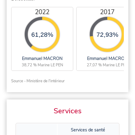
2022
2017
61,28%
72,93%
Emmanuel MACRON
Emmanuel MACRON
38,72 % Marine LE PEN
27,07 % Marine LE PEN
Source - Ministère de l'intérieur
Services
Services de santé