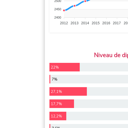
2500
2450
2400
2012
2013
2014
2015
2016
2017
20
Niveau de d
22%
7%
27,1%
17,7%
12,2%