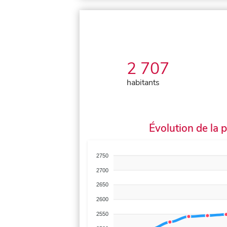
2 707
habitants
Évolution de la 
2750
2700
2650
2600
2550