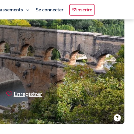
lassements
Se connecter
S'inscrire
Enregistrer