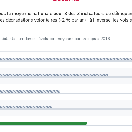
ous la moyenne nationale pour 3 des 3 indicateurs
de délinquan
les dégradations volontaires (-2 % par an) ; à l'inverse, les vol
habitants
· tendance : évolution moyenne par an depuis 2016