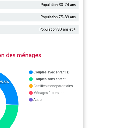
Population 60-74 ans
Population 75-89 ans
Population 90 ans et +
on des ménages
Couples avec enfant(s)
Couples sans enfant
25.5%
Familles monoparentales
Ménages 1 personne
Autre