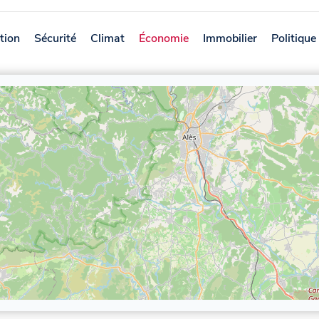
tion
Sécurité
Climat
Économie
Immobilier
Politique