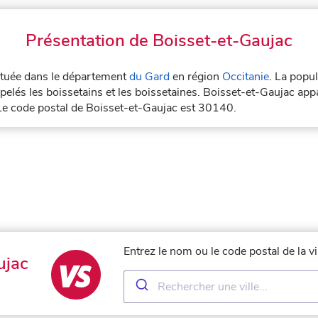
Présentation de Boisset-et-Gaujac
située dans le département
du Gard
en région
Occitanie
. La popu
elés les boissetains et les boissetaines. Boisset-et-Gaujac appa
 Le code postal de Boisset-et-Gaujac est 30140.
Entrez le nom ou le code postal de la v
ujac