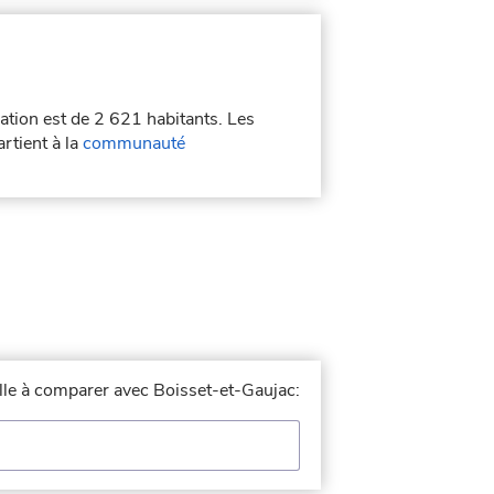
lation est de 2 621 habitants. Les
rtient à la
communauté
ille à comparer avec Boisset-et-Gaujac: