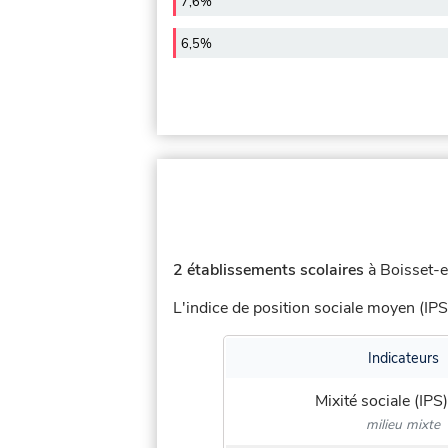
7,6%
6,5%
2 établissements scolaires
à Boisset-e
L'indice de position sociale moyen (IPS
Indicateurs
Mixité sociale (IPS)
milieu mixte