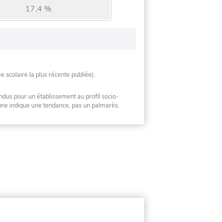
17,4 %
ée scolaire la plus récente publiée).
ndus pour un établissement au profil socio-
mune indique une tendance, pas un palmarès.