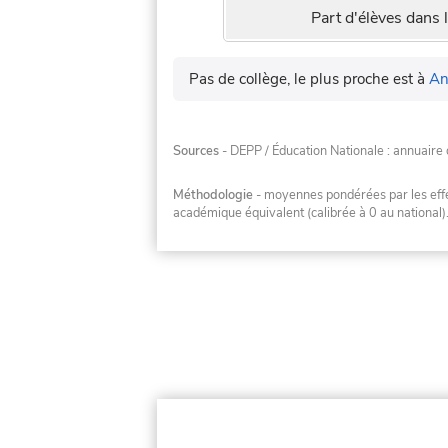
Part d'élèves dans l
Pas de collège, le plus proche est à
An
Sources
- DEPP / Éducation Nationale : annuaire 
Méthodologie
- moyennes pondérées par les effec
académique équivalent (calibrée à 0 au national)