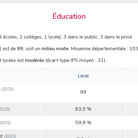
Éducation
 écoles, 2 collèges, 1 lycée).
3 dans le public, 3 dans le privé.
) est de
99
,
soit un
milieu mixte
.
Moyenne départementale : 103,
t lycées est
modérée
(écart-type IPS moyen : 31).
Local
(2025)
99
83,0 %
2025)
59,8 %
2025)
et
(2025)