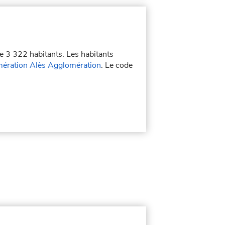
de 3 322 habitants. Les habitants
ération Alès Agglomération
. Le code