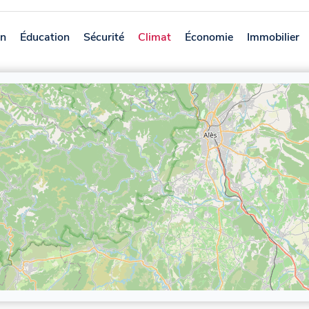
on
Éducation
Sécurité
Climat
Économie
Immobilier