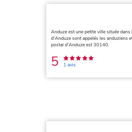
Anduze est une petite ville située dan
d'Anduze sont appelés les anduziens e
postal d'Anduze est 30140.
5
1 avis