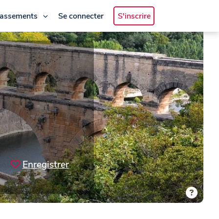
lassements
Se connecter
S'inscrire
Enregistrer