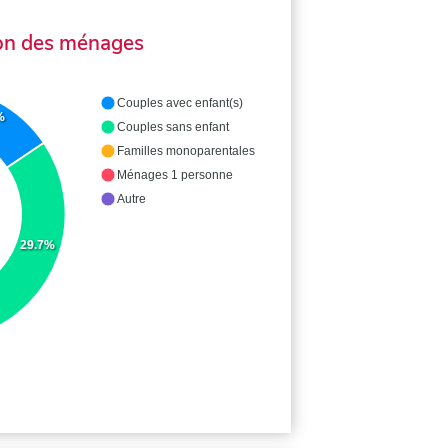
on des ménages
Couples avec enfant(s)
%
Couples sans enfant
Familles monoparentales
Ménages 1 personne
Autre
29.7%