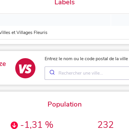
Labels
Villes et Villages Fleuris
Entrez le nom ou le code postal de la vil
ze
Population
-1,31 %
232