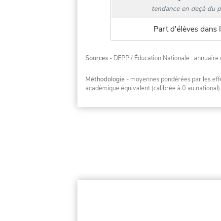
tendance en deçà du p
Part d'élèves dans l
Sources
- DEPP / Éducation Nationale : annuaire 
Méthodologie
- moyennes pondérées par les effec
académique équivalent (calibrée à 0 au national)