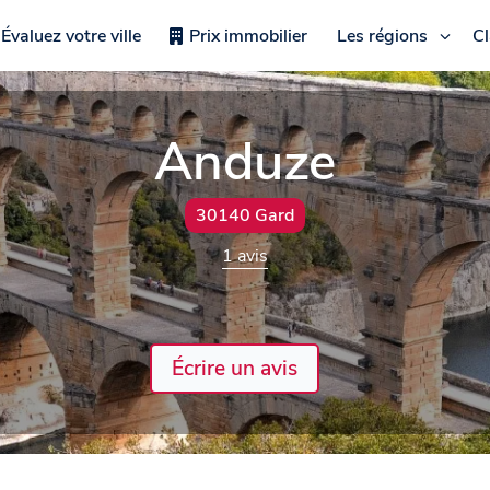
Évaluez votre ville
Prix immobilier
Les régions
C
Anduze
30140 Gard
1 avis
Écrire un avis