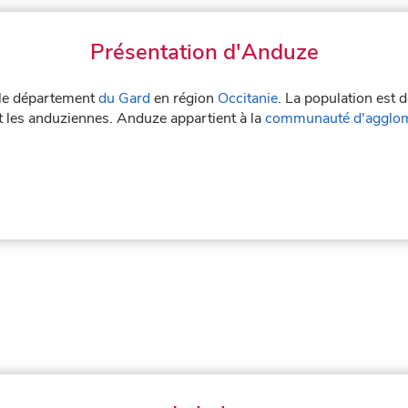
Présentation d'Anduze
s le département
du Gard
en région
Occitanie
. La population est 
t les anduziennes. Anduze appartient à la
communauté d'agglom