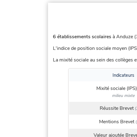
6 établissements scolaires
à Anduze (3
L'indice de position sociale moyen (IPS
La mixité sociale au sein des collèges e
Indicateurs
Mixité sociale (IPS)
milieu mixte
Réussite Brevet
(
Mentions Brevet
(
Valeur ajoutée Brev