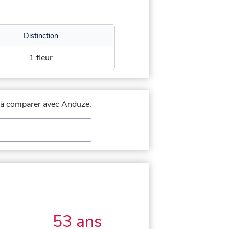
Distinction
1 fleur
le à comparer avec Anduze:
53 ans