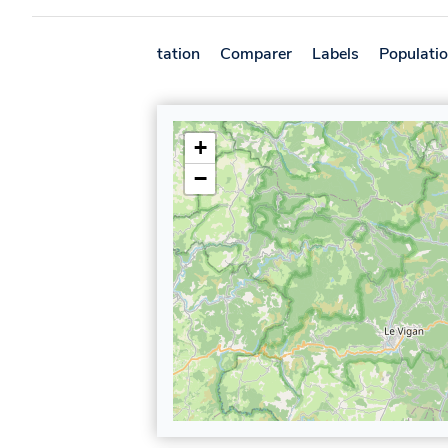
Présentation
Comparer
Labels
Populati
+
−