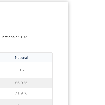
 nationale : 107.
National
107
86,9 %
71,9 %