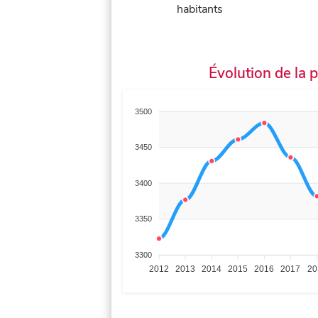
habitants
Évolution de la 
3500
3450
3400
3350
3300
2012
2013
2014
2015
2016
2017
20