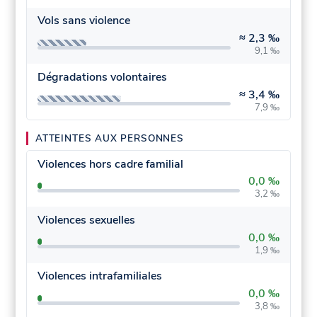
Vols sans violence
≈
2,3 ‰
9,1 ‰
Dégradations volontaires
≈
3,4 ‰
7,9 ‰
ATTEINTES AUX PERSONNES
Violences hors cadre familial
0,0 ‰
3,2 ‰
Violences sexuelles
0,0 ‰
1,9 ‰
Violences intrafamiliales
0,0 ‰
3,8 ‰