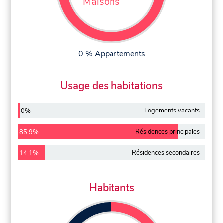
Maisons
0 % Appartements
Usage des habitations
Logements vacants
0%
Résidences principales
85,9%
Résidences secondaires
14,1%
Habitants