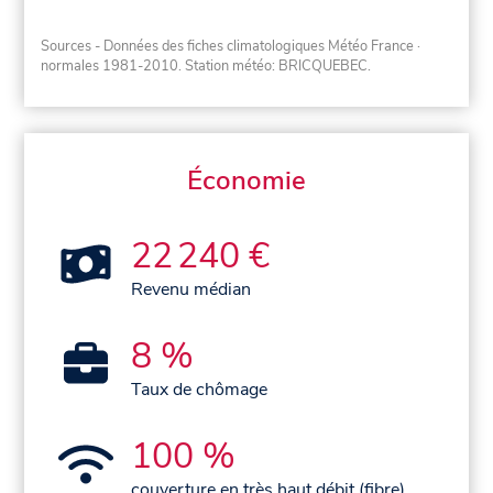
Sources - Données des fiches climatologiques Météo France
·
normales 1981-2010
. Station météo: BRICQUEBEC.
Économie
22 240 €
Revenu médian
8 %
Taux de chômage
100 %
couverture en très haut débit (fibre)