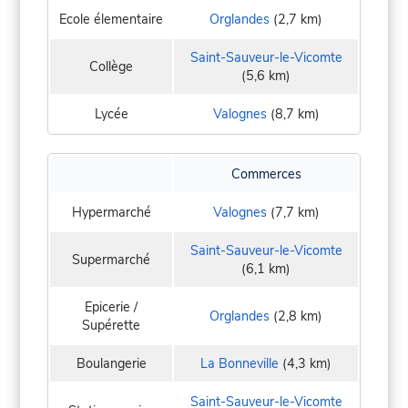
Ecole élementaire
Orglandes
(2,7 km)
Saint-Sauveur-le-Vicomte
Collège
(5,6 km)
Lycée
Valognes
(8,7 km)
Commerces
Hypermarché
Valognes
(7,7 km)
Saint-Sauveur-le-Vicomte
Supermarché
(6,1 km)
Epicerie /
Orglandes
(2,8 km)
Supérette
Boulangerie
La Bonneville
(4,3 km)
Saint-Sauveur-le-Vicomte