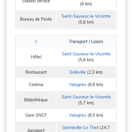
Station service
(6 km)
Saint-Sauveur-le-Vicomte
Bureau de Poste
(5,8 km)
/
Transport / Loisirs
Saint-Sauveur-le-Vicomte
Hôtel
(5,6 km)
Restaurant
Golleville
(2,3 km)
Cinéma
Valognes
(8,8 km)
Saint-Sauveur-le-Vicomte
Bibliothèque
(5,7 km)
Gare SNCF
Valognes
(8,5 km)
Gonneville-Le Theil
(24,7
Aeroport