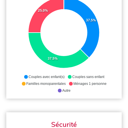
25.0%
37.5%
37.5%
Couples avec enfant(s)
Couples sans enfant
Familles monoparentales
Ménages 1 personne
Autre
Sécurité