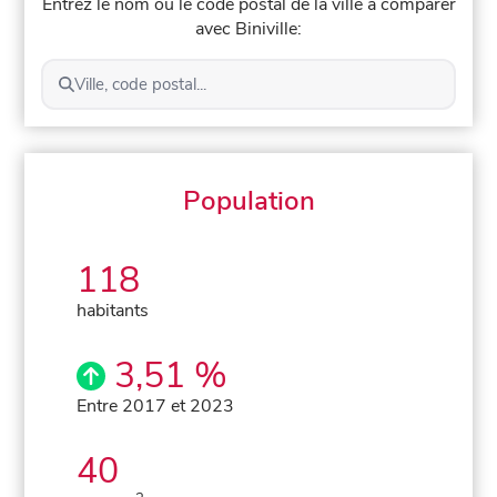
Entrez le nom ou le code postal de la ville à comparer
avec Biniville:
Ville, code postal...
Population
118
habitants
3,51 %
Entre 2017 et 2023
40