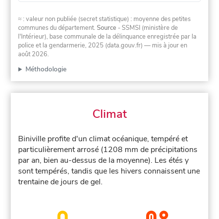
≈ : valeur non publiée (secret statistique) : moyenne des petites
communes du département.
Source
- SSMSI (ministère de
l'Intérieur), base communale de la délinquance enregistrée par la
police et la gendarmerie, 2025 (data.gouv.fr)
— mis à jour en
août 2026
.
Méthodologie
Climat
Biniville profite d'un climat océanique, tempéré et
particulièrement arrosé (1208 mm de précipitations
par an, bien au-dessus de la moyenne). Les étés y
sont tempérés, tandis que les hivers connaissent une
trentaine de jours de gel.