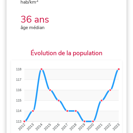
2
hab/km
36 ans
âge médian
Évolution de la population
118
117
116
115
114
113
2013
2014
2015
2016
2017
2018
2019
2020
2021
2022
2012
2023