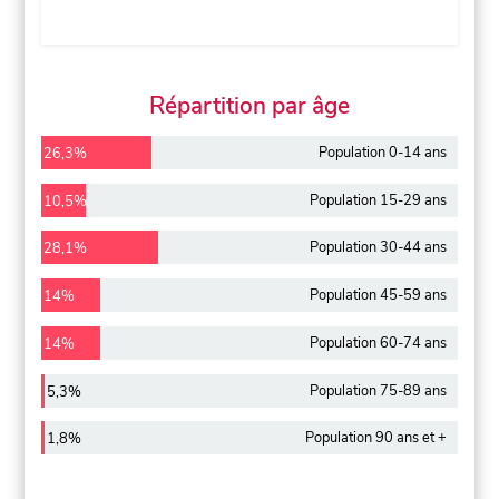
Répartition par âge
Population 0-14 ans
26,3%
Population 15-29 ans
10,5%
Population 30-44 ans
28,1%
Population 45-59 ans
14%
Population 60-74 ans
14%
Population 75-89 ans
5,3%
Population 90 ans et +
1,8%