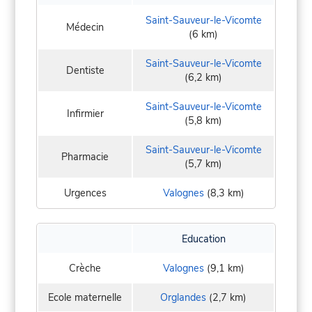
Saint-Sauveur-le-Vicomte
Médecin
(6 km)
Saint-Sauveur-le-Vicomte
Dentiste
(6,2 km)
Saint-Sauveur-le-Vicomte
Infirmier
(5,8 km)
Saint-Sauveur-le-Vicomte
Pharmacie
(5,7 km)
Urgences
Valognes
(8,3 km)
Education
Crèche
Valognes
(9,1 km)
Ecole maternelle
Orglandes
(2,7 km)