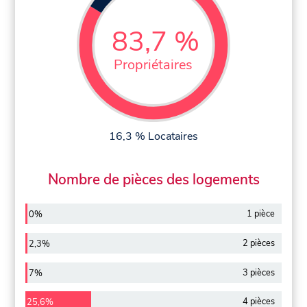
83,7 %
Propriétaires
16,3 % Locataires
Nombre de pièces des logements
1 pièce
0%
2 pièces
2,3%
3 pièces
7%
4 pièces
25,6%