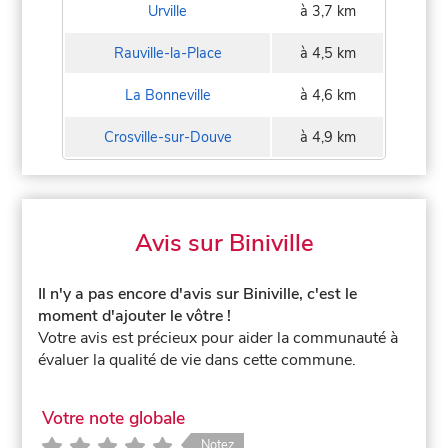
Urville
à 3,7 km
Rauville-la-Place
à 4,5 km
La Bonneville
à 4,6 km
Crosville-sur-Douve
à 4,9 km
Avis sur Biniville
Il n'y a pas encore d'avis sur Biniville, c'est le
moment d'ajouter le vôtre !
Votre avis est précieux pour aider la communauté à
évaluer la qualité de vie dans cette commune.
Votre note globale
Notez