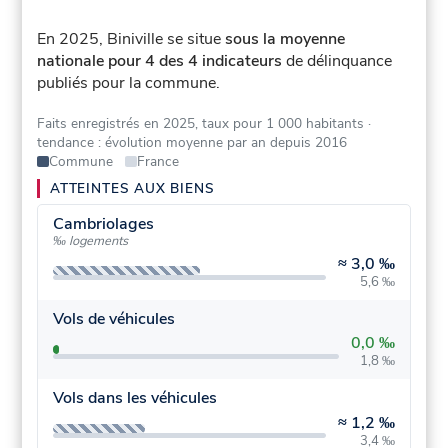
En 2025, Biniville se situe
sous la moyenne
nationale pour 4 des 4 indicateurs
de délinquance
publiés pour la commune.
Faits enregistrés en 2025, taux pour 1 000 habitants
·
tendance : évolution moyenne par an depuis 2016
Commune
France
ATTEINTES AUX BIENS
Cambriolages
‰ logements
≈
3,0 ‰
5,6 ‰
Vols de véhicules
0,0 ‰
1,8 ‰
Vols dans les véhicules
≈
1,2 ‰
3,4 ‰