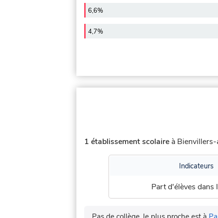
6,6%
4,7%
1 établissement scolaire
à Bienvillers-
Indicateurs
Part d'élèves dans l
Pas de collège, le plus proche est à
Pa