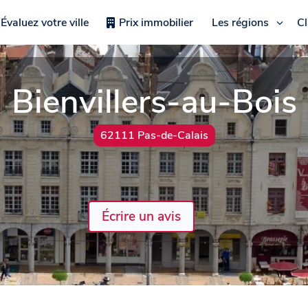
Évaluez votre ville
Prix immobilier
Les régions
C
Bienvillers-au-Bois
62111 Pas-de-Calais
Écrire un avis