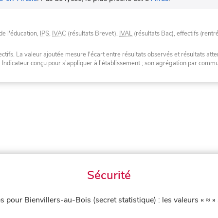
de l'éducation,
IPS
,
IVAC
(résultats Brevet),
IVAL
(résultats Bac), effectifs (rentr
tifs. La valeur ajoutée mesure l'écart entre résultats observés et résultats atte
. Indicateur conçu pour s'appliquer à l'établissement ; son agrégation par com
Sécurité
és pour Bienvillers-au-Bois (secret statistique) : les valeurs « ≈ 