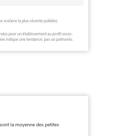
ée scolaire la plus récente publiée).
ndus pour un établissement au profil socio-
mune indique une tendance, pas un palmarès.
» sont la moyenne des petites