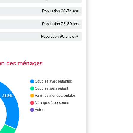
Population 60-74 ans
Population 75-89 ans
Population 90 ans et +
on des ménages
Couples avec enfant(s)
Couples sans enfant
Familles monoparentales
31.5%
Ménages 1 personne
Autre