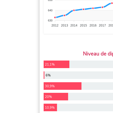
650
640
630
2012
2013
2014
2015
2016
2017
20
Niveau de d
21,1%
6%
30,9%
20%
10,9%