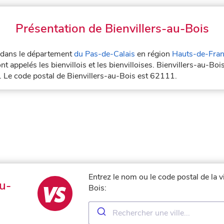
Présentation de Bienvillers-au-Bois
é dans le département
du Pas-de-Calais
en région
Hauts-de-Fra
t appelés les bienvillois et les bienvilloises. Bienvillers-au-Boi
. Le code postal de Bienvillers-au-Bois est 62111.
Entrez le nom ou le code postal de la v
u-
Bois: