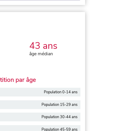
43 ans
âge médian
ition par âge
Population 0-14 ans
Population 15-29 ans
Population 30-44 ans
Population 45-59 ans