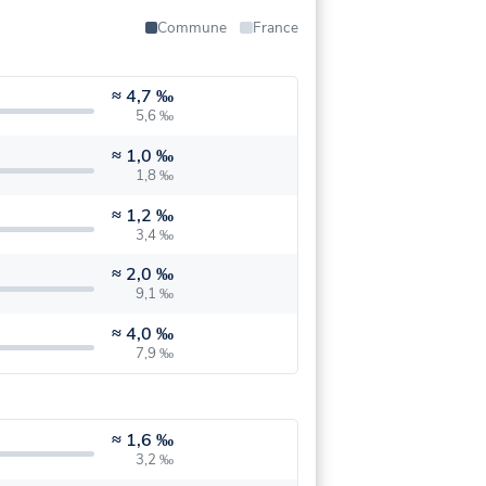
Commune
France
≈
4,7 ‰
5,6 ‰
≈
1,0 ‰
1,8 ‰
≈
1,2 ‰
3,4 ‰
≈
2,0 ‰
9,1 ‰
≈
4,0 ‰
7,9 ‰
≈
1,6 ‰
3,2 ‰