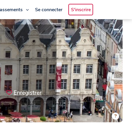
lassements
Se connecter
S'inscrire
Enregistrer