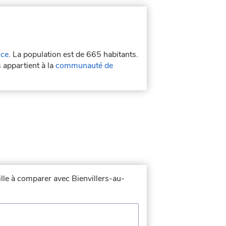
nce
. La population est de 665 habitants.
s appartient à la
communauté de
ille à comparer avec Bienvillers-au-