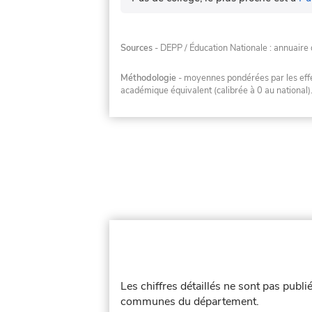
Sources
- DEPP / Éducation Nationale : annuaire 
Méthodologie
- moyennes pondérées par les effec
académique équivalent (calibrée à 0 au national)
Les chiffres détaillés ne sont pas publi
communes du département.