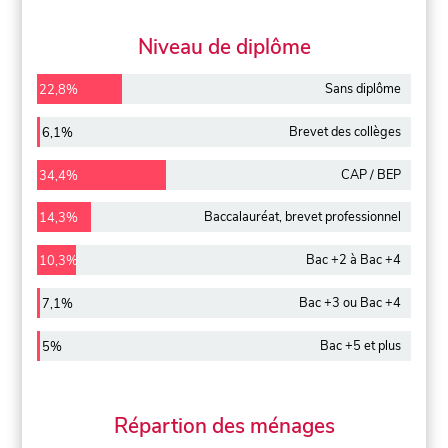
Niveau de diplôme
Sans diplôme
22,8%
Brevet des collèges
6,1%
CAP / BEP
34,4%
Baccalauréat, brevet professionnel
14,3%
Bac +2 à Bac +4
10,3%
Bac +3 ou Bac +4
7,1%
Bac +5 et plus
5%
Répartion des ménages