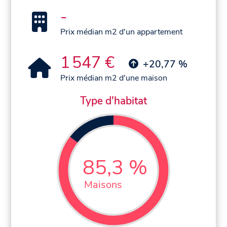
-
Prix médian m2 d'un appartement
1 547 €
+20,77 %
Prix médian m2 d'une maison
Type d'habitat
85,3 %
Maisons