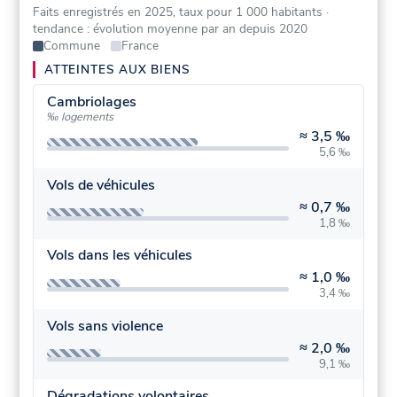
Faits enregistrés en 2025, taux pour 1 000 habitants
·
tendance : évolution moyenne par an depuis 2020
Commune
France
ATTEINTES AUX BIENS
Cambriolages
‰ logements
≈
3,5 ‰
5,6 ‰
Vols de véhicules
≈
0,7 ‰
1,8 ‰
Vols dans les véhicules
≈
1,0 ‰
3,4 ‰
Vols sans violence
≈
2,0 ‰
9,1 ‰
Dégradations volontaires