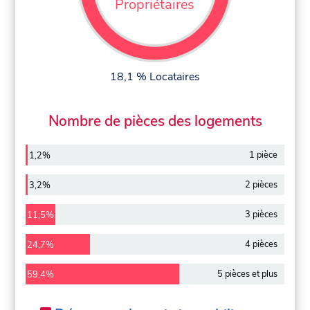
Propriétaires
18,1 % Locataires
Nombre de pièces des logements
1 pièce
1,2%
2 pièces
3,2%
3 pièces
11,5%
4 pièces
24,7%
5 pièces et plus
59,4%