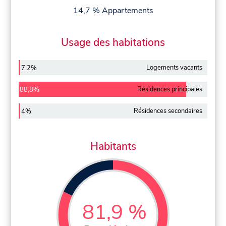
14,7 % Appartements
Usage des habitations
Logements vacants
7,2%
Résidences principales
88,8%
Résidences secondaires
4%
Habitants
81,9 %