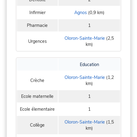
Infirmier
Agnos
(0,9 km)
Pharmacie
1
Oloron-Sainte-Marie
(2,5
Urgences
km)
Education
Oloron-Sainte-Marie
(1,2
Crèche
km)
Ecole maternelle
1
Ecole élementaire
1
Oloron-Sainte-Marie
(1,5
Collège
km)