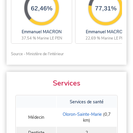
62,46%
77,31%
Emmanuel MACRON
Emmanuel MACRON
37,54 % Marine LE PEN
22,69 % Marine LE PEN
Source - Ministère de l'intérieur
Services
Services de santé
Oloron-Sainte-Marie
(0,7
Médecin
km)
Dentiste
2