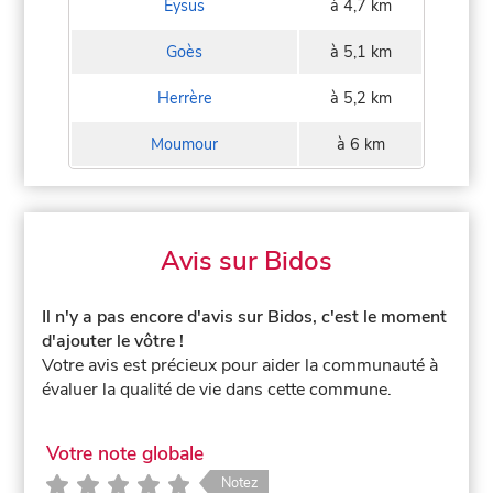
Eysus
à 4,7 km
Goès
à 5,1 km
Herrère
à 5,2 km
Moumour
à 6 km
Avis sur Bidos
Il n'y a pas encore d'avis sur Bidos, c'est le moment
d'ajouter le vôtre !
Votre avis est précieux pour aider la communauté à
évaluer la qualité de vie dans cette commune.
Votre note globale
Notez