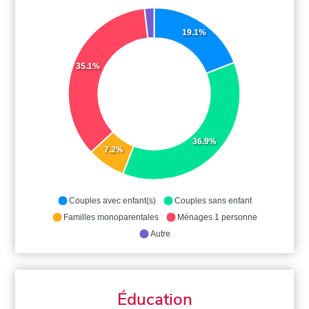
19.1%
35.1%
36.9%
7.2%
Couples avec enfant(s)
Couples sans enfant
Familles monoparentales
Ménages 1 personne
Autre
Éducation