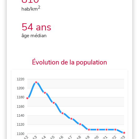
2
hab/km
54 ans
âge médian
Évolution de la population
1220
1200
1180
1160
1140
1120
1100