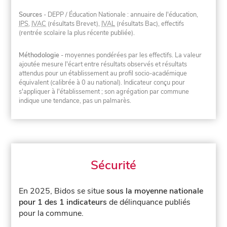
Sources
- DEPP / Éducation Nationale : annuaire de l'éducation,
IPS
,
IVAC
(résultats Brevet),
IVAL
(résultats Bac), effectifs
(rentrée scolaire la plus récente publiée).
Méthodologie
- moyennes pondérées par les effectifs. La valeur
ajoutée mesure l'écart entre résultats observés et résultats
attendus pour un établissement au profil socio-académique
équivalent (calibrée à 0 au national). Indicateur conçu pour
s'appliquer à l'établissement ; son agrégation par commune
indique une tendance, pas un palmarès.
Sécurité
En 2025, Bidos se situe
sous la moyenne nationale
pour 1 des 1 indicateurs
de délinquance publiés
pour la commune.