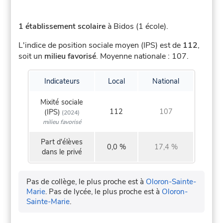
1 établissement scolaire
à Bidos (1 école).
L'indice de position sociale moyen (IPS) est de
112
,
soit un
milieu favorisé
.
Moyenne nationale : 107.
Indicateurs
Local
National
Mixité sociale
112
107
(IPS)
(2024)
milieu favorisé
Part d'élèves
0,0 %
17,4 %
dans le privé
Pas de collège, le plus proche est à
Oloron-Sainte-
Marie
.
Pas de lycée, le plus proche est à
Oloron-
Sainte-Marie
.