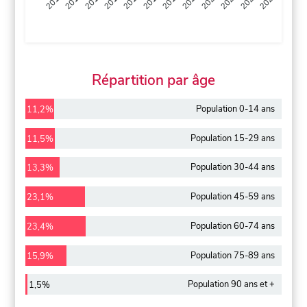
2013
2014
2015
2016
2017
2018
2019
2020
2021
2022
2012
2023
Répartition par âge
Population 0-14 ans
11,2%
Population 15-29 ans
11,5%
Population 30-44 ans
13,3%
Population 45-59 ans
23,1%
Population 60-74 ans
23,4%
Population 75-89 ans
15,9%
Population 90 ans et +
1,5%