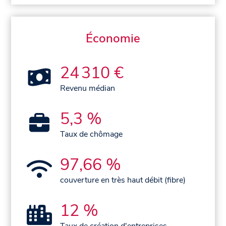
Économie
24 310 €
Revenu médian
5,3 %
Taux de chômage
97,66 %
couverture en très haut débit (fibre)
12 %