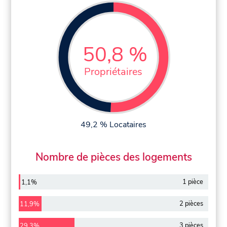
50,8 %
Propriétaires
49,2 % Locataires
Nombre de pièces des logements
1 pièce
1,1%
2 pièces
11,9%
3 pièces
29,3%