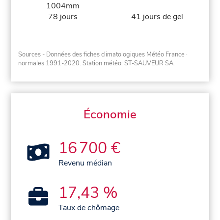
1004mm
78 jours
41 jours de gel
Sources - Données des fiches climatologiques Météo France
·
normales 1991-2020
. Station météo: ST-SAUVEUR SA.
Économie
16 700 €
Revenu médian
17,43 %
Taux de chômage