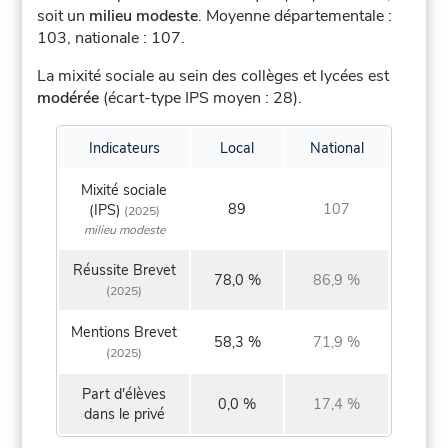
soit un
milieu modeste
.
Moyenne départementale :
103, nationale : 107.
La mixité sociale au sein des collèges et lycées est
modérée
(écart-type IPS moyen : 28).
Indicateurs
Local
National
Mixité sociale
89
107
(IPS)
(2025)
milieu modeste
Réussite Brevet
78,0 %
86,9 %
(2025)
Mentions Brevet
58,3 %
71,9 %
(2025)
Part d'élèves
0,0 %
17,4 %
dans le privé