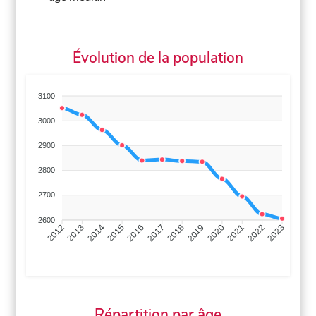
Évolution de la population
3100
3000
2900
2800
2700
2600
2013
2014
2015
2016
2017
2018
2019
2020
2021
2022
2012
2023
Répartition par âge