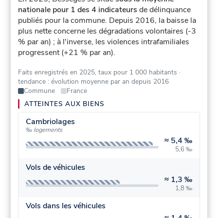
nationale pour 1 des 4 indicateurs
de délinquance
publiés pour la commune.
Depuis 2016, la baisse la
plus nette concerne les dégradations volontaires (-3
% par an) ; à l'inverse, les violences intrafamiliales
progressent (+21 % par an).
Faits enregistrés en 2025, taux pour 1 000 habitants
·
tendance : évolution moyenne par an depuis 2016
Commune
France
ATTEINTES AUX BIENS
Cambriolages
‰ logements
≈
5,4 ‰
5,6 ‰
Vols de véhicules
≈
1,3 ‰
1,8 ‰
Vols dans les véhicules