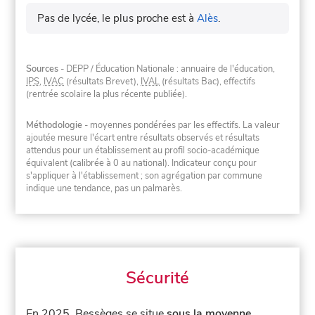
Pas de lycée, le plus proche est à
Alès
.
Sources
- DEPP / Éducation Nationale : annuaire de l'éducation,
IPS
,
IVAC
(résultats Brevet),
IVAL
(résultats Bac), effectifs
(rentrée scolaire la plus récente publiée).
Méthodologie
- moyennes pondérées par les effectifs. La valeur
ajoutée mesure l'écart entre résultats observés et résultats
attendus pour un établissement au profil socio-académique
équivalent (calibrée à 0 au national). Indicateur conçu pour
s'appliquer à l'établissement ; son agrégation par commune
indique une tendance, pas un palmarès.
Sécurité
En 2025, Bessèges se situe
sous la moyenne