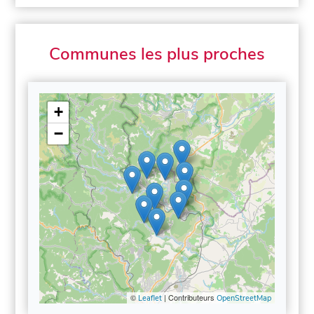
Communes les plus proches
+
−
©
| Contributeurs
Leaflet
OpenStreetMap