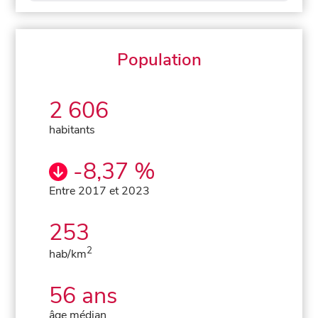
Population
2 606
habitants
-8,37 %
Entre 2017 et 2023
253
2
hab/km
56 ans
âge médian