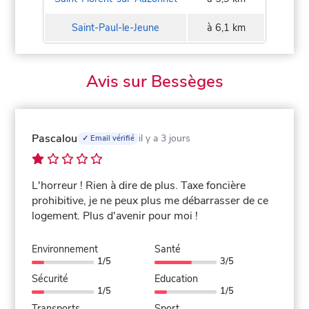
Saint-Paul-le-Jeune
à 6,1 km
Avis sur Bessèges
Pascalou
il y a 3 jours
✓ Email vérifié
L'horreur ! Rien à dire de plus. Taxe foncière
prohibitive, je ne peux plus me débarrasser de ce
logement. Plus d'avenir pour moi !
Environnement
Santé
1/5
3/5
Sécurité
Education
1/5
1/5
Transports
Sport