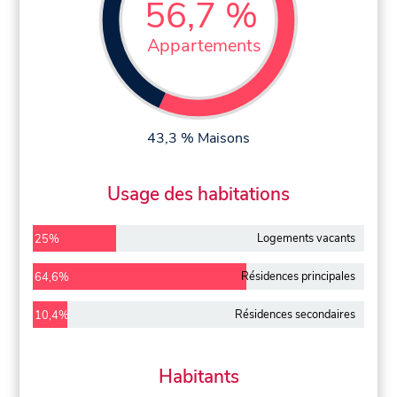
56,7 %
Appartements
43,3 % Maisons
Usage des habitations
Logements vacants
25%
Résidences principales
64,6%
Résidences secondaires
10,4%
Habitants