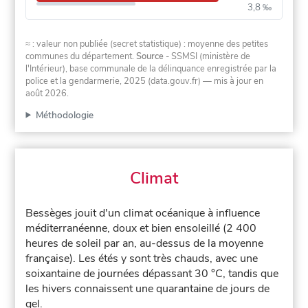
3,8 ‰
≈ : valeur non publiée (secret statistique) : moyenne des petites
communes du département.
Source
- SSMSI (ministère de
l'Intérieur), base communale de la délinquance enregistrée par la
police et la gendarmerie, 2025 (data.gouv.fr)
— mis à jour en
août 2026
.
Méthodologie
Climat
Bessèges jouit d'un climat océanique à influence
méditerranéenne, doux et bien ensoleillé (2 400
heures de soleil par an, au-dessus de la moyenne
française). Les étés y sont très chauds, avec une
soixantaine de journées dépassant 30 °C, tandis que
les hivers connaissent une quarantaine de jours de
gel.