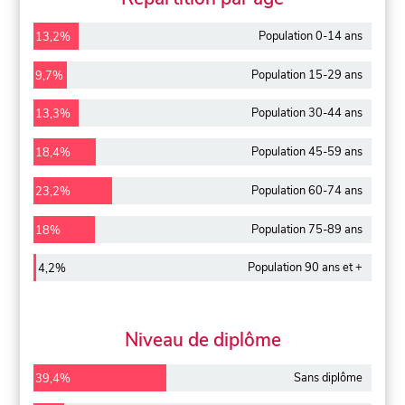
Population 0-14 ans
13,2%
Population 15-29 ans
9,7%
Population 30-44 ans
13,3%
Population 45-59 ans
18,4%
Population 60-74 ans
23,2%
Population 75-89 ans
18%
Population 90 ans et +
4,2%
Niveau de diplôme
Sans diplôme
39,4%