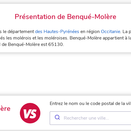
Présentation de Benqué-Molère
ns le département
des Hautes-Pyrénées
en région
Occitanie
. La 
s les molérois et les moléroises. Benqué-Molère appartient à l
al de Benqué-Molère est 65130.
Entrez le nom ou le code postal de la v
ère