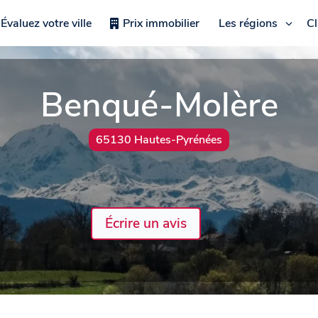
Évaluez votre ville
Prix immobilier
Les régions
C
Benqué-Molère
65130 Hautes-Pyrénées
Écrire un avis