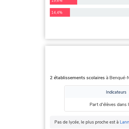
19,6%
14,4%
2 établissements scolaires
à Benqué-Mo
Indicateurs
Part d'élèves dans l
Pas de lycée, le plus proche est à
Lan