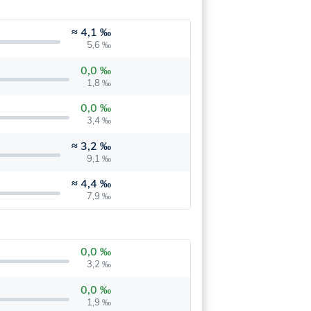
≈
4,1 ‰
5,6 ‰
0,0 ‰
1,8 ‰
0,0 ‰
3,4 ‰
≈
3,2 ‰
9,1 ‰
≈
4,4 ‰
7,9 ‰
0,0 ‰
3,2 ‰
0,0 ‰
1,9 ‰