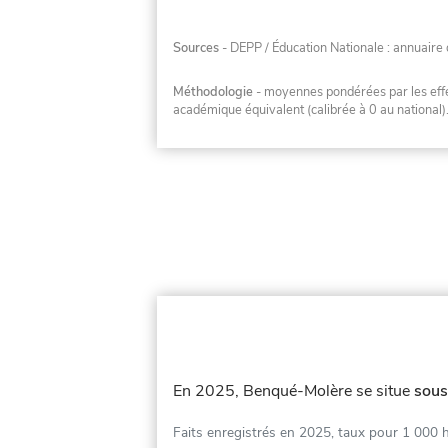
Sources
- DEPP / Éducation Nationale : annuaire 
Méthodologie
- moyennes pondérées par les effec
académique équivalent (calibrée à 0 au national)
En 2025, Benqué-Molère se situe
sous
Faits enregistrés en 2025, taux pour 1 000 