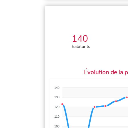
140
habitants
Évolution de la 
140
130
120
110
100