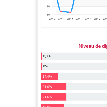
90
80
2012
2013
2014
2015
2016
2017
20
Niveau de d
8,3%
0%
14,4%
21,6%
21,6%