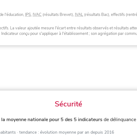
de l'éducation,
IPS
,
IVAC
(résultats Brevet),
IVAL
(résultats Bac), effectifs (rentr
tifs. La valeur ajoutée mesure l'écart entre résultats observés et résultats atte
. Indicateur conçu pour s'appliquer à l'établissement ; son agrégation par com
Sécurité
 la moyenne nationale pour 5 des 5 indicateurs
de délinquance
habitants
· tendance : évolution moyenne par an depuis 2016