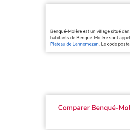
Benqué-Molère est un village situé da
habitants de Benqué-Molère sont appelé
Plateau de Lannemezan
. Le code post
Comparer Benqué-Mol