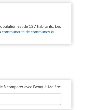
population est de 137 habitants. Les
a
communauté de communes du
ille à comparer avec Benqué-Molère: