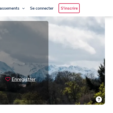
lassements
Se connecter
S'inscrire
Enregistrer