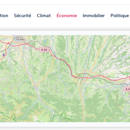
tion
Sécurité
Climat
Économie
Immobilier
Politique