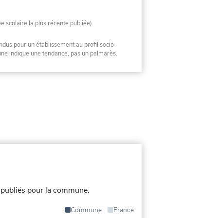
ée scolaire la plus récente publiée).
ndus pour un établissement au profil socio-
mune indique une tendance, pas un palmarès.
 publiés pour la commune.
Commune
France