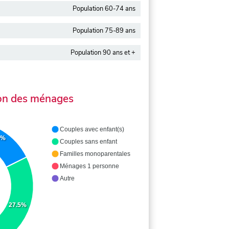
Population 60-74 ans
Population 75-89 ans
Population 90 ans et +
on des ménages
Couples avec enfant(s)
6%
Couples sans enfant
Familles monoparentales
Ménages 1 personne
Autre
27.5%