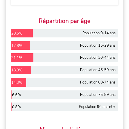
Répartition par âge
Population 0-14 ans
20,5%
Population 15-29 ans
17,8%
Population 30-44 ans
21,1%
Population 45-59 ans
18,9%
Population 60-74 ans
14,3%
Population 75-89 ans
6,6%
Population 90 ans et +
0,8%