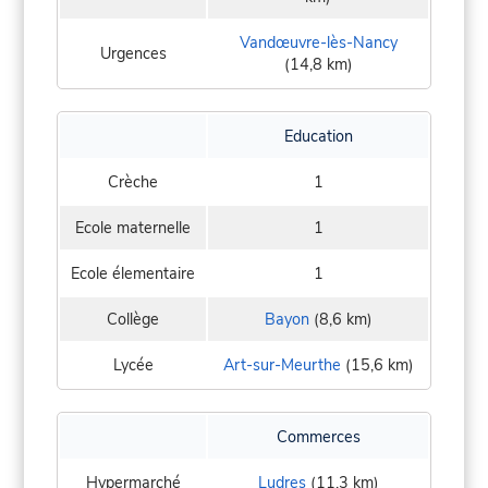
Vandœuvre-lès-Nancy
Urgences
(14,8 km)
Education
Crèche
1
Ecole maternelle
1
Ecole élementaire
1
Collège
Bayon
(8,6 km)
Lycée
Art-sur-Meurthe
(15,6 km)
Commerces
Hypermarché
Ludres
(11,3 km)