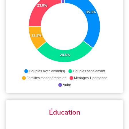
23.0%
35.3%
11.2%
28.6%
Couples avec enfant(s)
Couples sans enfant
Familles monoparentales
Ménages 1 personne
Autre
Éducation