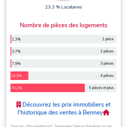
23,3 % Locataires
Nombre de pièces des logements
1 pièce
1,3%
2 pièces
3,7%
3 pièces
7,9%
4 pièces
16,9%
5 pièces et plus
70,2%
Découvrez les prix immobiliers et
l'historique des ventes à Benney
Sources - Prix médian m2 : Demandes Valeurs foncières sur les