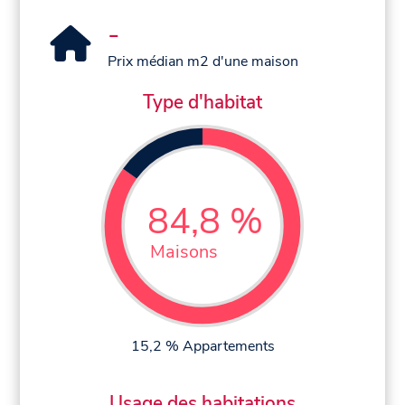
-
Prix médian m2 d'une maison
Type d'habitat
84,8 %
Maisons
15,2 % Appartements
Usage des habitations