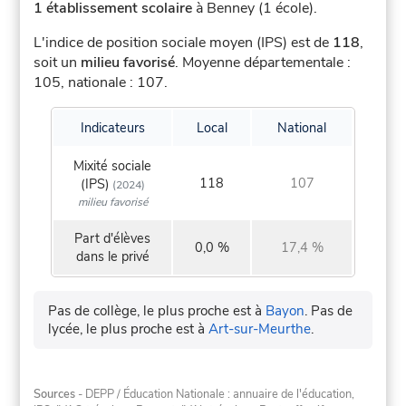
1 établissement scolaire
à Benney (1 école).
L'indice de position sociale moyen (IPS) est de
118
,
soit un
milieu favorisé
.
Moyenne départementale :
105, nationale : 107.
Indicateurs
Local
National
Mixité sociale
118
107
(IPS)
(2024)
milieu favorisé
Part d'élèves
0,0 %
17,4 %
dans le privé
Pas de collège, le plus proche est à
Bayon
.
Pas de
lycée, le plus proche est à
Art-sur-Meurthe
.
Sources
- DEPP / Éducation Nationale : annuaire de l'éducation,