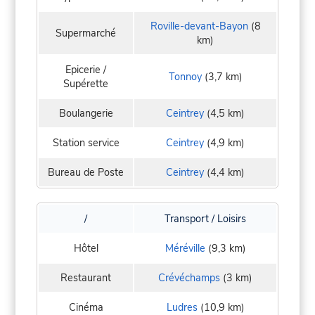
Roville-devant-Bayon
(8
Supermarché
km)
Epicerie /
Tonnoy
(3,7 km)
Supérette
Boulangerie
Ceintrey
(4,5 km)
Station service
Ceintrey
(4,9 km)
Bureau de Poste
Ceintrey
(4,4 km)
/
Transport / Loisirs
Hôtel
Méréville
(9,3 km)
Restaurant
Crévéchamps
(3 km)
Cinéma
Ludres
(10,9 km)