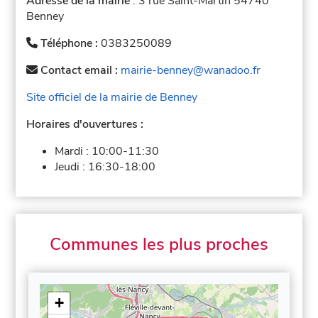
Adresse de la mairie
: 3 rue Saint-Martin 54740
Benney
Téléphone :
0383250089
Contact email :
mairie-benney@wanadoo.fr
Site officiel de la mairie de Benney
Horaires d'ouvertures :
Mardi :
10:00-11:30
Jeudi :
16:30-18:00
Communes les plus proches
+