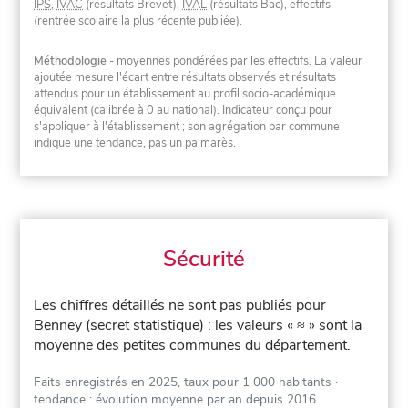
IPS
,
IVAC
(résultats Brevet),
IVAL
(résultats Bac), effectifs
(rentrée scolaire la plus récente publiée).
Méthodologie
- moyennes pondérées par les effectifs. La valeur
ajoutée mesure l'écart entre résultats observés et résultats
attendus pour un établissement au profil socio-académique
équivalent (calibrée à 0 au national). Indicateur conçu pour
s'appliquer à l'établissement ; son agrégation par commune
indique une tendance, pas un palmarès.
Sécurité
Les chiffres détaillés ne sont pas publiés pour
Benney (secret statistique) : les valeurs « ≈ » sont la
moyenne des petites communes du département.
Faits enregistrés en 2025, taux pour 1 000 habitants
·
tendance : évolution moyenne par an depuis 2016