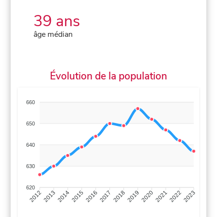
39 ans
âge médian
Évolution de la population
660
650
640
630
620
2013
2014
2015
2016
2017
2018
2019
2020
2021
2022
2012
2023