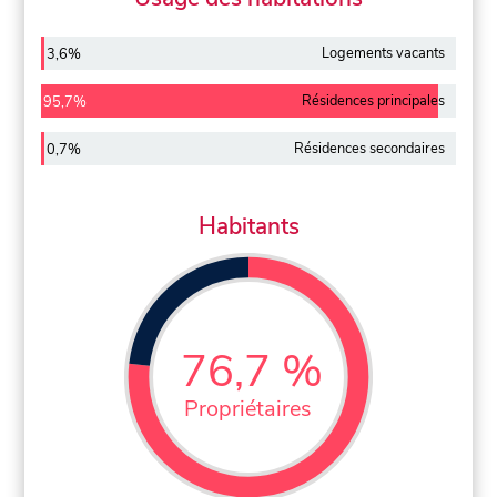
Logements vacants
3,6%
Résidences principales
95,7%
Résidences secondaires
0,7%
Habitants
76,7 %
Propriétaires