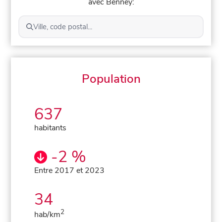
avec Benney:
Ville, code postal...
Population
637
habitants
-2 %
Entre 2017 et 2023
34
2
hab/km