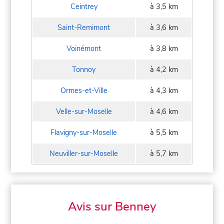
Ceintrey
à 3,5 km
Saint-Remimont
à 3,6 km
Voinémont
à 3,8 km
Tonnoy
à 4,2 km
Ormes-et-Ville
à 4,3 km
Velle-sur-Moselle
à 4,6 km
Flavigny-sur-Moselle
à 5,5 km
Neuviller-sur-Moselle
à 5,7 km
Avis sur Benney