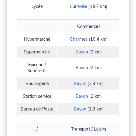
Lycée
Lunéville
(19,7 km)
Commerces
Hypermarché
Charmes
(10,4 km)
Supermarché
Bayon
(2 km)
Epicerie /
Bayon
(2 km)
Supérette
Boulangerie
Bayon
(2,3 km)
Station service
Bayon
(2 km)
Bureau de Poste
Bayon
(1,9 km)
/
Transport / Loisirs