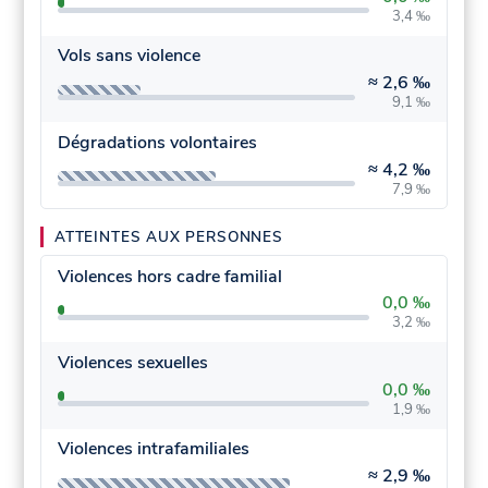
3,4 ‰
Vols sans violence
≈
2,6 ‰
9,1 ‰
Dégradations volontaires
≈
4,2 ‰
7,9 ‰
ATTEINTES AUX PERSONNES
Violences hors cadre familial
0,0 ‰
3,2 ‰
Violences sexuelles
0,0 ‰
1,9 ‰
Violences intrafamiliales
≈
2,9 ‰