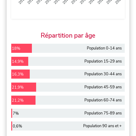
2013
2014
2015
2016
2017
2018
2019
2020
2021
2022
2012
2023
Répartition par âge
Population 0-14 ans
18%
Population 15-29 ans
14,9%
Population 30-44 ans
16,3%
Population 45-59 ans
21,9%
Population 60-74 ans
21,2%
Population 75-89 ans
7%
Population 90 ans et +
0,6%