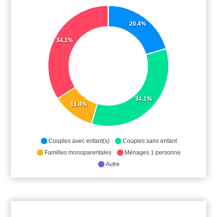
20.4%
34.1%
34.1%
11.4%
Couples avec enfant(s)
Couples sans enfant
Familles monoparentales
Ménages 1 personne
Autre