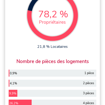
78,2 %
Propriétaires
21,8 % Locataires
Nombre de pièces des logements
1 pièce
0,9%
2 pièces
4,1%
3 pièces
9,9%
4 pièces
26,2%