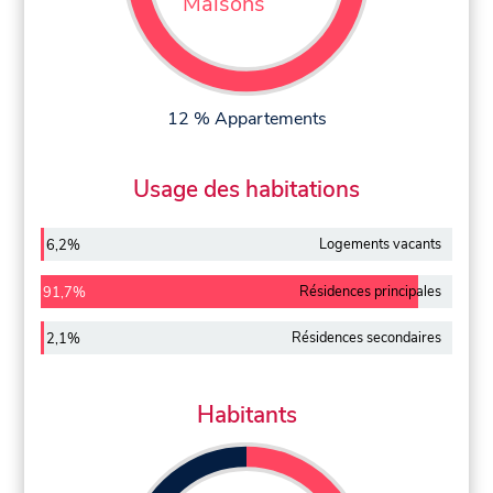
Maisons
12 % Appartements
Usage des habitations
Logements vacants
6,2%
Résidences principales
91,7%
Résidences secondaires
2,1%
Habitants