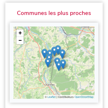
Communes les plus proches
+
−
©
| Contributeurs
Leaflet
OpenStreetMap