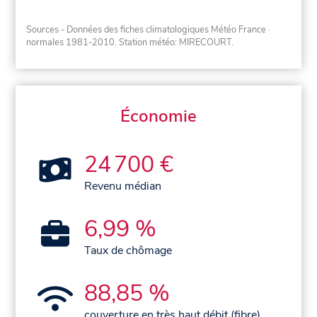
Sources - Données des fiches climatologiques Météo France
·
normales 1981-2010
. Station météo: MIRECOURT.
Économie
24 700 €
Revenu médian
6,99 %
Taux de chômage
88,85 %
couverture en très haut débit (fibre)