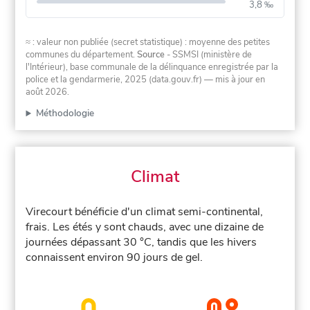
3,8 ‰
≈ : valeur non publiée (secret statistique) : moyenne des petites
communes du département.
Source
- SSMSI (ministère de
l'Intérieur), base communale de la délinquance enregistrée par la
police et la gendarmerie, 2025 (data.gouv.fr)
— mis à jour en
août 2026
.
Méthodologie
Climat
Virecourt bénéficie d'un climat semi-continental,
frais. Les étés y sont chauds, avec une dizaine de
journées dépassant 30 °C, tandis que les hivers
connaissent environ 90 jours de gel.