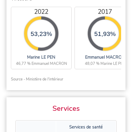
2022
2017
53,23%
51,93%
Marine LE PEN
Emmanuel MACRON
46,77 % Emmanuel MACRON
48,07 % Marine LE PEN
Source - Ministère de l'intérieur
Services
Services de santé