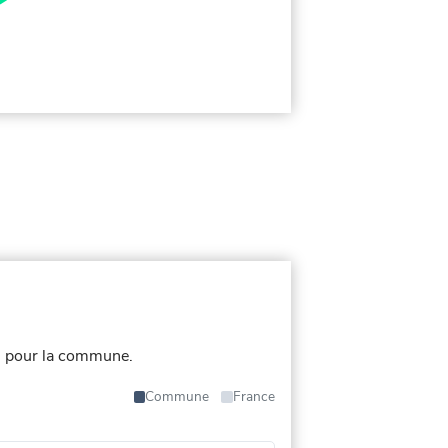
s pour la commune.
Commune
France