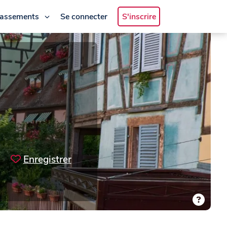
lassements
Se connecter
S'inscrire
Enregistrer