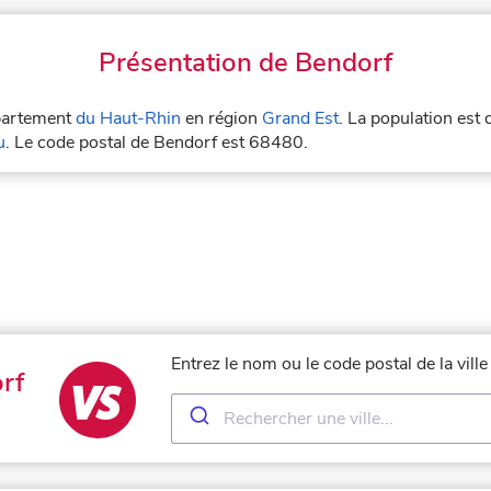
Présentation de Bendorf
épartement
du Haut-Rhin
en région
Grand Est
. La population est
u
. Le code postal de Bendorf est 68480.
Entrez le nom ou le code postal de la vil
rf