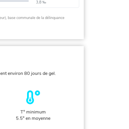
3,8 ‰
rieur), base communale de la délinquance
ent environ 80 jours de gel.
T° minimum
5.5° en moyenne