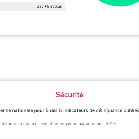
Bac +5 et plus
Sécurité
enne nationale pour 5 des 5 indicateurs
de délinquance publié
habitants
· tendance : évolution moyenne par an depuis 2016