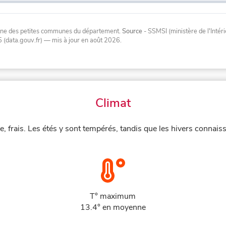
oyenne des petites communes du département.
Source
- SSMSI (ministère de l'Inté
 (data.gouv.fr)
— mis à jour en août 2026
.
Climat
, frais. Les étés y sont tempérés, tandis que les hivers connaiss
T° maximum
13.4° en moyenne