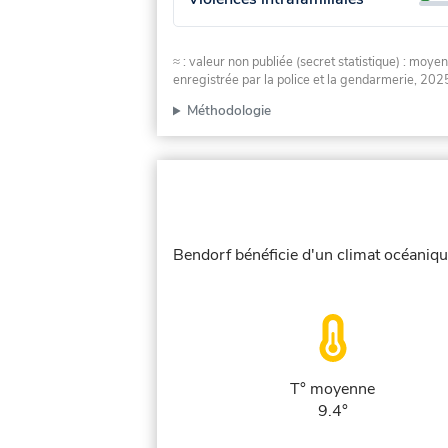
≈ : valeur non publiée (secret statistique) : m
enregistrée par la police et la gendarmerie, 2025
Méthodologie
Bendorf bénéficie d'un climat océanique
T° moyenne
9.4°