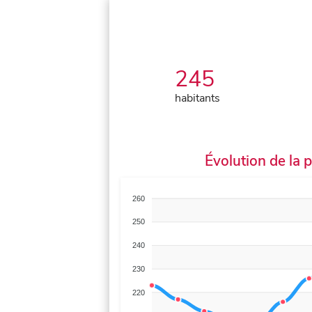
245
habitants
Évolution de la 
260
250
240
230
220