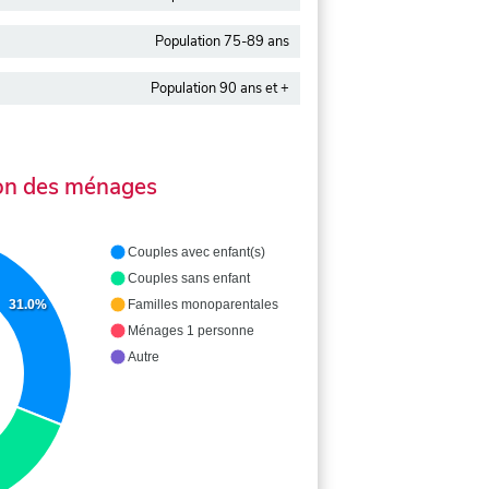
Population 75-89 ans
Population 90 ans et +
on des ménages
Couples avec enfant(s)
Couples sans enfant
31.0%
Familles monoparentales
Ménages 1 personne
Autre