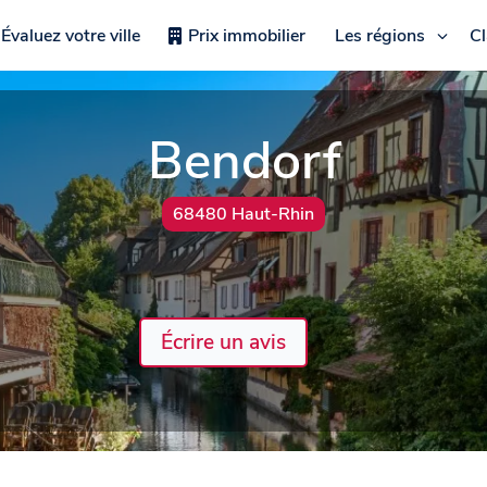
Évaluez votre ville
Prix immobilier
Les régions
C
Bendorf
68480 Haut-Rhin
Écrire un avis