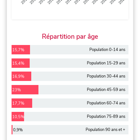
2013
2014
2015
2016
2017
2018
2019
2020
2021
2022
2012
2023
Répartition par âge
Population 0-14 ans
15,7%
Population 15-29 ans
15,4%
Population 30-44 ans
16,9%
Population 45-59 ans
23%
Population 60-74 ans
17,7%
Population 75-89 ans
10,5%
Population 90 ans et +
0,9%