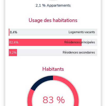
2,1 % Appartements
Usage des habitations
Logements vacants
8,4%
Résidences principales
82,4%
Résidences secondaires
9,2%
Habitants
83 %