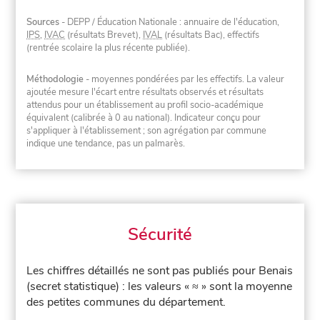
Sources
- DEPP / Éducation Nationale : annuaire de l'éducation,
IPS
,
IVAC
(résultats Brevet),
IVAL
(résultats Bac), effectifs
(rentrée scolaire la plus récente publiée).
Méthodologie
- moyennes pondérées par les effectifs. La valeur
ajoutée mesure l'écart entre résultats observés et résultats
attendus pour un établissement au profil socio-académique
équivalent (calibrée à 0 au national). Indicateur conçu pour
s'appliquer à l'établissement ; son agrégation par commune
indique une tendance, pas un palmarès.
Sécurité
Les chiffres détaillés ne sont pas publiés pour Benais
(secret statistique) : les valeurs « ≈ » sont la moyenne
des petites communes du département.