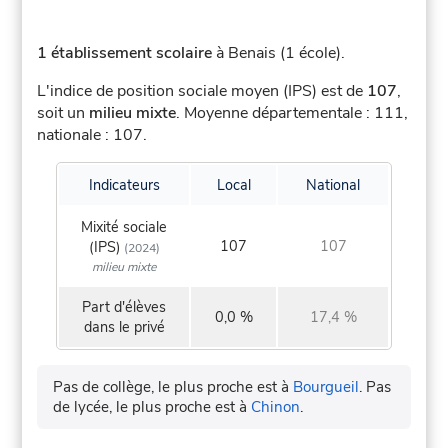
1 établissement scolaire
à Benais (1 école).
L'indice de position sociale moyen (IPS) est de
107
,
soit un
milieu mixte
.
Moyenne départementale : 111,
nationale : 107.
Indicateurs
Local
National
Mixité sociale
107
107
(IPS)
(2024)
milieu mixte
Part d'élèves
0,0 %
17,4 %
dans le privé
Pas de collège, le plus proche est à
Bourgueil
.
Pas
de lycée, le plus proche est à
Chinon
.