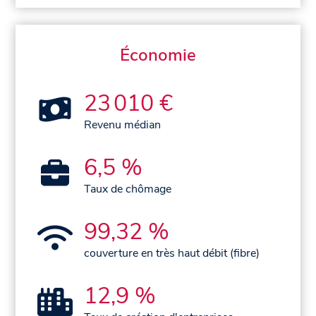
Économie
23 010 €
Revenu médian
6,5 %
Taux de chômage
99,32 %
couverture en très haut débit (fibre)
12,9 %