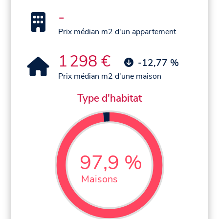
-
Prix médian m2 d'un appartement
1 298 €
-12,77 %
Prix médian m2 d'une maison
Type d'habitat
97,9 %
Maisons