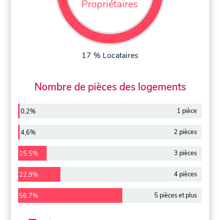
Propriétaires
17 % Locataires
Nombre de pièces des logements
1 pièce
0,2%
2 pièces
4,6%
3 pièces
15,5%
4 pièces
22,9%
5 pièces et plus
56,7%