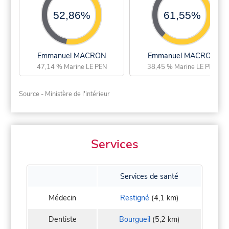
52,86%
61,55%
Emmanuel MACRON
Emmanuel MACRON
47,14 % Marine LE PEN
38,45 % Marine LE PEN
Source - Ministère de l'intérieur
Services
Services de santé
Médecin
Restigné
(4,1 km)
Dentiste
Bourgueil
(5,2 km)