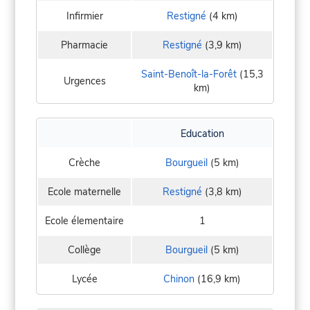
Infirmier
Restigné
(4 km)
Pharmacie
Restigné
(3,9 km)
Saint-Benoît-la-Forêt
(15,3
Urgences
km)
Education
Crèche
Bourgueil
(5 km)
Ecole maternelle
Restigné
(3,8 km)
Ecole élementaire
1
Collège
Bourgueil
(5 km)
Lycée
Chinon
(16,9 km)