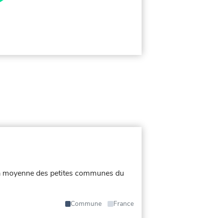
ont la moyenne des petites communes du
Commune
France