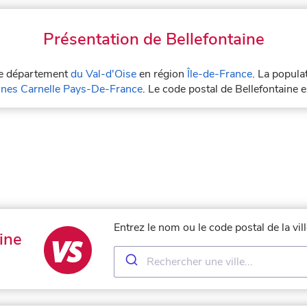
Présentation de Bellefontaine
 le département
du Val-d'Oise
en région
Île-de-France
. La popula
es Carnelle Pays-De-France
. Le code postal de Bellefontaine 
Entrez le nom ou le code postal de la vi
ine