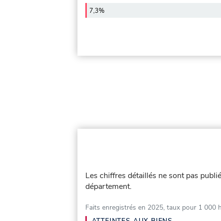
7,3%
Les chiffres détaillés ne sont pas publ
département.
Faits enregistrés en 2025, taux pour 1 000 
ATTEINTES AUX BIENS