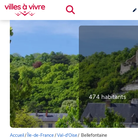
474 habitants
Accueil
/
Île-de-France
/
Val-d'Oise
/
Bellefontaine