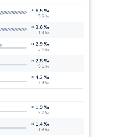
≈
6,5 ‰
5,6 ‰
≈
3,6 ‰
1,8 ‰
≈
2,9 ‰
3,4 ‰
≈
2,8 ‰
9,1 ‰
≈
4,3 ‰
7,9 ‰
≈
1,9 ‰
3,2 ‰
≈
1,4 ‰
1,9 ‰