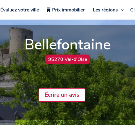
Évaluez votre ville
Prix immobilier
Les régions
C
Bellefontaine
95270 Val-d'Oise
Écrire un avis