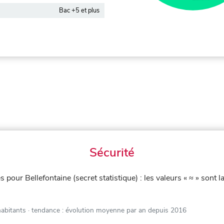
Bac +5 et plus
Sécurité
iés pour Bellefontaine (secret statistique) : les valeurs « ≈ » s
habitants
· tendance : évolution moyenne par an depuis 2016