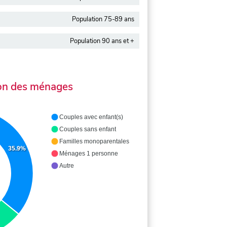
Population 75-89 ans
Population 90 ans et +
on des ménages
Couples avec enfant(s)
Couples sans enfant
Familles monoparentales
35.9%
Ménages 1 personne
Autre