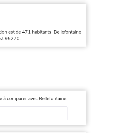
tion est de 471 habitants. Bellefontaine
est 95270.
lle à comparer avec Bellefontaine: