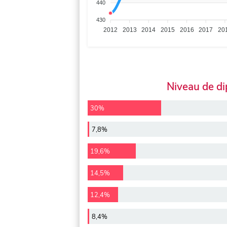
440
430
2012
2013
2014
2015
2016
2017
20
Niveau de d
30%
7,8%
19,6%
14,5%
12,4%
8,4%