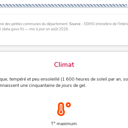
oyenne des petites communes du département.
Source
- SSMSI (ministère de l'Inté
 (data.gouv.fr)
— mis à jour en août 2026
.
Climat
ique, tempéré et peu ensoleillé (1 600 heures de soleil par an, s
nnaissent une cinquantaine de jours de gel.
T° maximum