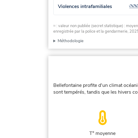
Violences intrafamiliales
≈ : valeur non publiée (secret statistique) : m
enregistrée par la police et la gendarmerie, 2025
Méthodologie
Bellefontaine profite d'un climat océan
sont tempérés, tandis que les hivers co
T° moyenne