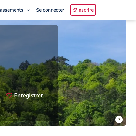
lassements
Se connecter
S'inscrire
Enregistrer