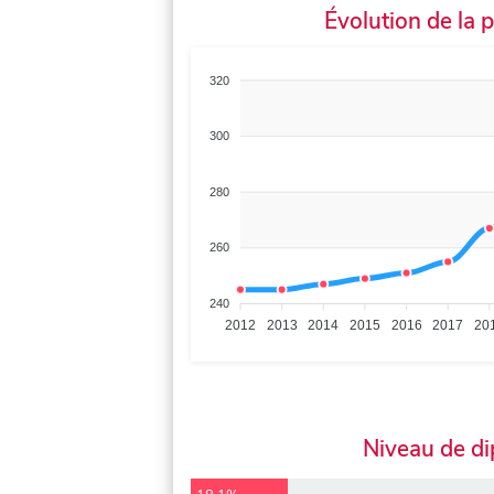
Évolution de la 
320
300
280
260
240
2012
2013
2014
2015
2016
2017
20
Niveau de d