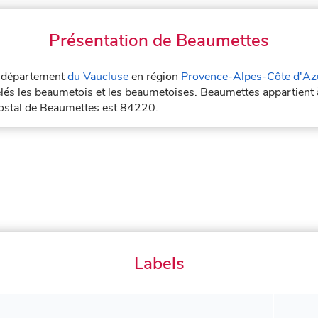
Présentation de Beaumettes
le département
du Vaucluse
en région
Provence-Alpes-Côte d'Az
lés les beaumetois et les beaumetoises. Beaumettes appartient 
postal de Beaumettes est 84220.
Labels