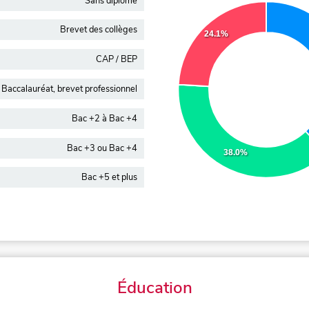
Sans diplôme
Brevet des collèges
24.1%
CAP / BEP
Baccalauréat, brevet professionnel
Bac +2 à Bac +4
Bac +3 ou Bac +4
38.0%
Bac +5 et plus
Éducation