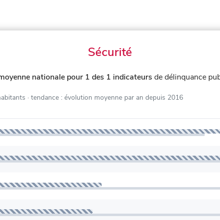
Sécurité
 moyenne nationale pour 1 des 1 indicateurs
de délinquance pub
habitants
· tendance : évolution moyenne par an depuis 2016