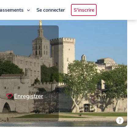
lassements
Se connecter
S'inscrire
Enregistrer