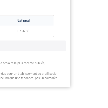
National
17,4 %
ée scolaire la plus récente publiée).
ndus pour un établissement au profil socio-
mune indique une tendance, pas un palmarès.