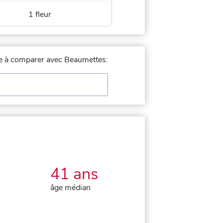
1 fleur
lle à comparer avec Beaumettes:
41 ans
âge médian