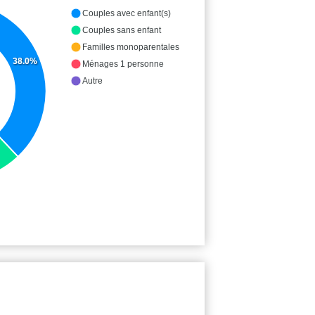
Couples avec enfant(s)
Couples sans enfant
Familles monoparentales
38.0%
Ménages 1 personne
Autre