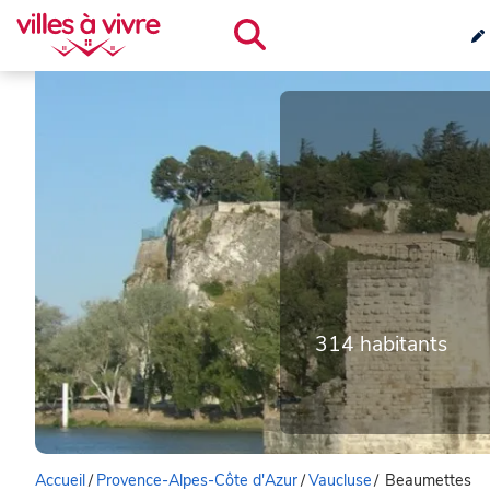
314 habitants
Accueil
/
Provence-Alpes-Côte d'Azur
/
Vaucluse
/
Beaumettes