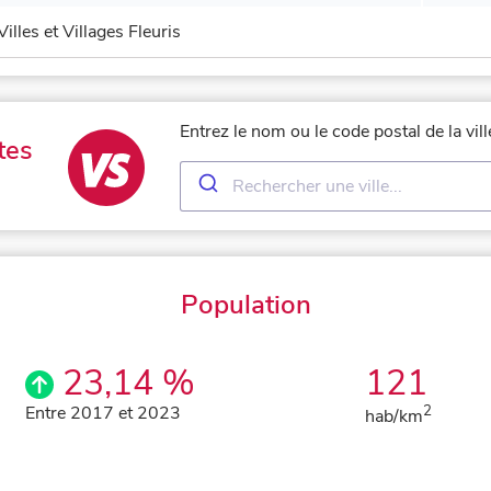
Villes et Villages Fleuris
Entrez le nom ou le code postal de la vi
tes
Population
23,14 %
121
Entre 2017 et 2023
2
hab/km