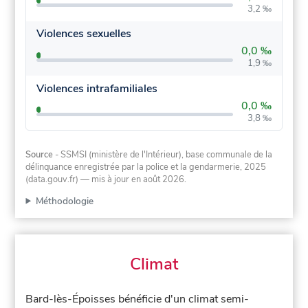
3,2 ‰
Violences sexuelles
0,0 ‰
1,9 ‰
Violences intrafamiliales
0,0 ‰
3,8 ‰
Source
- SSMSI (ministère de l'Intérieur), base communale de la
délinquance enregistrée par la police et la gendarmerie, 2025
(data.gouv.fr)
— mis à jour en août 2026
.
Méthodologie
Climat
Bard-lès-Époisses bénéficie d'un climat semi-