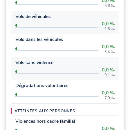
0,0 ‰
5,6 ‰
Vols de véhicules
0,0 ‰
1,8 ‰
Vols dans les véhicules
0,0 ‰
3,4 ‰
Vols sans violence
0,0 ‰
9,1 ‰
Dégradations volontaires
0,0 ‰
7,9 ‰
ATTEINTES AUX PERSONNES
Violences hors cadre familial
0,0 ‰