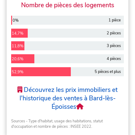
Nombre de pièces des logements
1 pièce
0%
2 pièces
14,7%
3 pièces
11,8%
4 pièces
20,6%
5 pièces et plus
52,9%
Découvrez les prix immobiliers et
l'historique des ventes à Bard-lès-
Époisses
Sources - Type d'habitat, usage des habitations, statut
d'occupation et nombre de pièces : INSEE 2022.