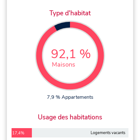
Type d'habitat
92,1 %
Maisons
7,9 % Appartements
Usage des habitations
Logements vacants
17,4%