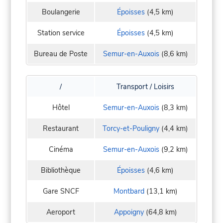
Boulangerie
Époisses
(4,5 km)
Station service
Époisses
(4,5 km)
Bureau de Poste
Semur-en-Auxois
(8,6 km)
/
Transport / Loisirs
Hôtel
Semur-en-Auxois
(8,3 km)
Restaurant
Torcy-et-Pouligny
(4,4 km)
Cinéma
Semur-en-Auxois
(9,2 km)
Bibliothèque
Époisses
(4,6 km)
Gare SNCF
Montbard
(13,1 km)
Aeroport
Appoigny
(64,8 km)