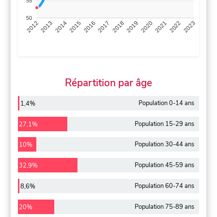
55
50
2013
2014
2015
2016
2017
2018
2019
2020
2021
2022
2012
2023
Répartition par âge
Population 0-14 ans
1,4%
Population 15-29 ans
27,1%
Population 30-44 ans
10%
Population 45-59 ans
32,9%
Population 60-74 ans
8,6%
Population 75-89 ans
20%