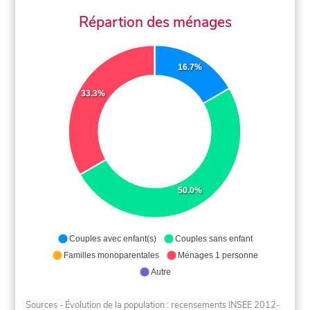
Répartion des ménages
16.7%
33.3%
50.0%
Couples avec enfant(s)
Couples sans enfant
Familles monoparentales
Ménages 1 personne
Autre
Sources - Évolution de la population : recensements INSEE 2012-