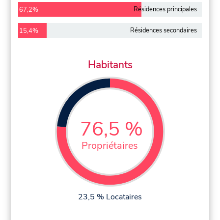
Résidences principales
67,2%
Résidences secondaires
15,4%
Habitants
76,5 %
Propriétaires
23,5 % Locataires