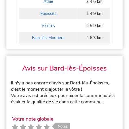
Athie
à 4,6 km
Époisses
à 4,9 km
Viserny
à 5,9 km
Fain-lès-Moutiers
à 6,3 km
Avis sur Bard-lès-Époisses
Il n'y a pas encore d'avis sur Bard-lès-Époisses,
c'est le moment d'ajouter le vôtre !
Votre avis est précieux pour aider la communauté à
évaluer la qualité de vie dans cette commune.
Votre note globale
Notez