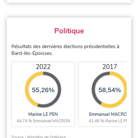
Politique
Résultats des dernières élections présidentielles à
Bard-lès-Époisses.
2022
2017
55,26%
58,54%
Marine LE PEN
Emmanuel MACRON
44,74 % Emmanuel MACRON
41,46 % Marine LE PEN
Source - Ministère de l'intérieur