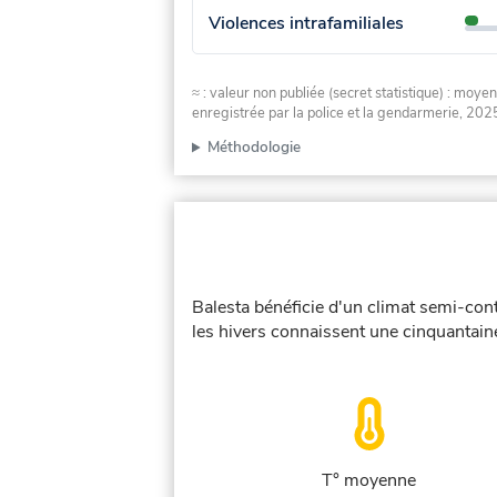
Violences intrafamiliales
≈ : valeur non publiée (secret statistique) : m
enregistrée par la police et la gendarmerie, 2025
Méthodologie
Balesta bénéficie d'un climat semi-con
les hivers connaissent une cinquantaine
T° moyenne