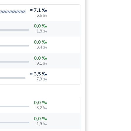
≈
7,1 ‰
5,6 ‰
0,0 ‰
1,8 ‰
0,0 ‰
3,4 ‰
0,0 ‰
9,1 ‰
≈
3,5 ‰
7,9 ‰
0,0 ‰
3,2 ‰
0,0 ‰
1,9 ‰