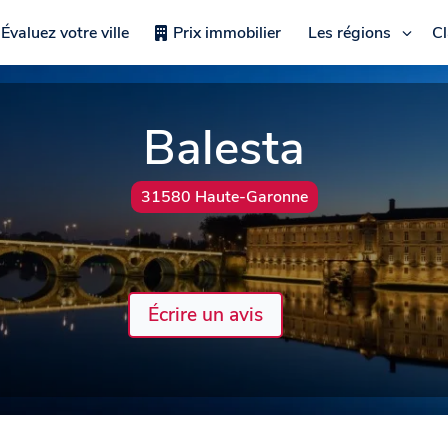
Évaluez votre ville
Prix immobilier
Les régions
C
Balesta
31580 Haute-Garonne
Écrire un avis