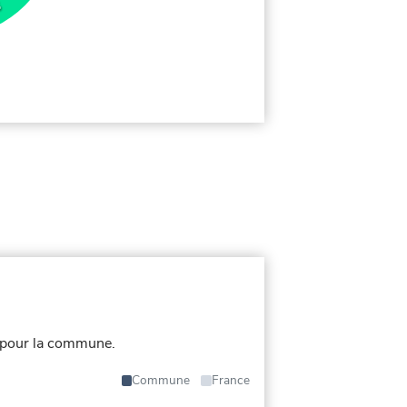
%
 pour la commune.
Commune
France