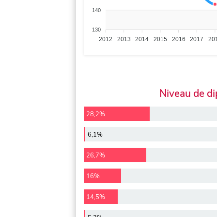
140
130
2012
2013
2014
2015
2016
2017
20
Niveau de d
28,2%
6,1%
26,7%
16%
14,5%