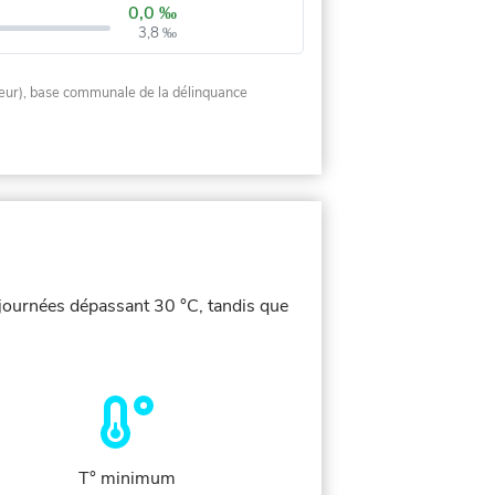
0,0 ‰
3,8 ‰
rieur), base communale de la délinquance
 journées dépassant 30 °C, tandis que
T° minimum