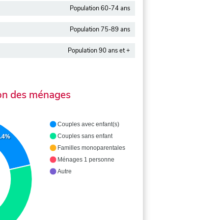
Population 60-74 ans
Population 75-89 ans
Population 90 ans et +
on des ménages
Couples avec enfant(s)
Couples sans enfant
1.4%
Familles monoparentales
Ménages 1 personne
Autre