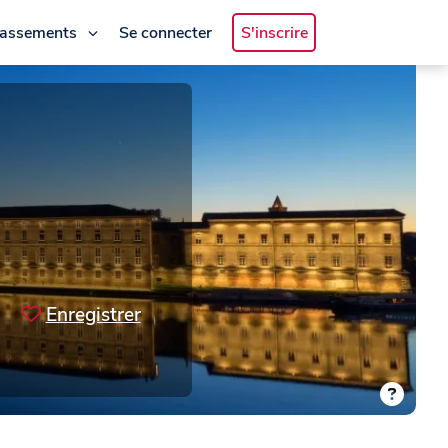
lassements
Se connecter
S'inscrire
Enregistrer