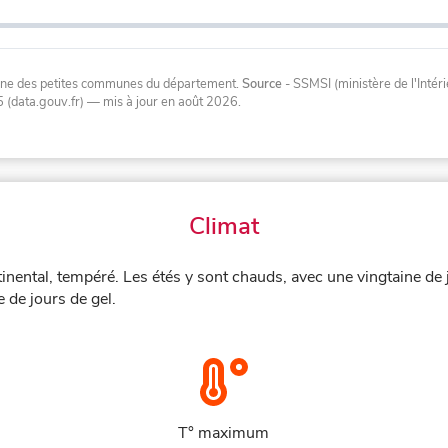
oyenne des petites communes du département.
Source
- SSMSI (ministère de l'Inté
 (data.gouv.fr)
— mis à jour en août 2026
.
Climat
tinental, tempéré. Les étés y sont chauds, avec une vingtaine de
 de jours de gel.
T° maximum