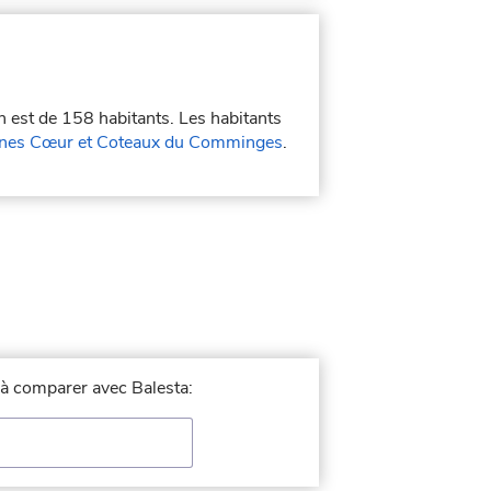
n est de 158 habitants. Les habitants
es Cœur et Coteaux du Comminges
.
e à comparer avec Balesta: