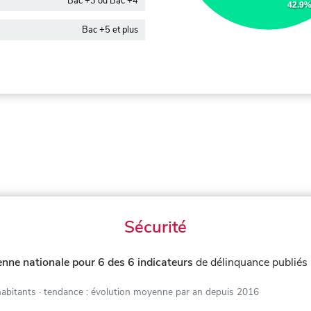
Bac +3 ou Bac +4
42.9
Bac +5 et plus
Sécurité
nne nationale pour 6 des 6 indicateurs
de délinquance publiés
habitants
· tendance : évolution moyenne par an depuis 2016