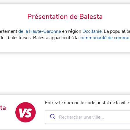
Présentation de Balesta
partement
de la Haute-Garonne
en région
Occitanie
. La populatio
 les balestoises. Balesta appartient à la
communauté de commun
Entrez le nom ou le code postal de la vill
ta