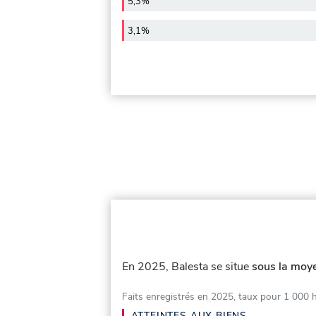
5,3%
3,1%
En 2025, Balesta se situe
sous la moye
Faits enregistrés en 2025, taux pour 1 000 
ATTEINTES AUX BIENS