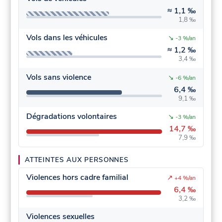
≈
1,1 ‰
1,8 ‰
Vols dans les véhicules
↘
-3 %/an
≈
1,2 ‰
3,4 ‰
Vols sans violence
↘
-6 %/an
6,4 ‰
9,1 ‰
Dégradations volontaires
↘
-3 %/an
14,7 ‰
7,9 ‰
ATTEINTES AUX PERSONNES
Violences hors cadre familial
↗
+4 %/an
6,4 ‰
3,2 ‰
Violences sexuelles