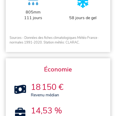
805mm
111 jours
58 jours de gel
Sources - Données des fiches climatologiques Météo France
·
normales 1991-2020
. Station météo: CLARAC.
Économie
18 150 €
Revenu médian
14,53 %