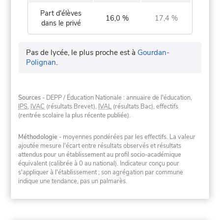
Part d'élèves
16,0 %
17,4 %
dans le privé
Pas de lycée, le plus proche est à
Gourdan-
Polignan
.
Sources
- DEPP / Éducation Nationale : annuaire de l'éducation,
IPS
,
IVAC
(résultats Brevet),
IVAL
(résultats Bac), effectifs
(rentrée scolaire la plus récente publiée).
Méthodologie
- moyennes pondérées par les effectifs. La valeur
ajoutée mesure l'écart entre résultats observés et résultats
attendus pour un établissement au profil socio-académique
équivalent (calibrée à 0 au national). Indicateur conçu pour
s'appliquer à l'établissement ; son agrégation par commune
indique une tendance, pas un palmarès.