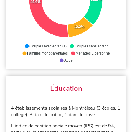
49.6%
12.2%
Couples avec enfant(s)
Couples sans enfant
Familles monoparentales
Ménages 1 personne
Autre
Éducation
4 établissements scolaires
à Montréjeau (3 écoles, 1
collège).
3 dans le public, 1 dans le privé.
L'indice de position sociale moyen (IPS) est de
94
,