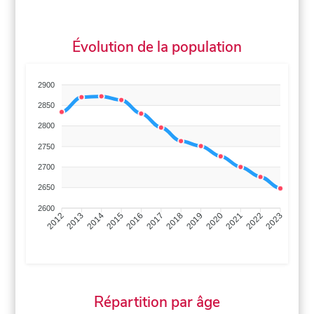
Évolution de la population
2900
2850
2800
2750
2700
2650
2600
2013
2014
2015
2016
2017
2018
2019
2020
2021
2022
2012
2023
Répartition par âge