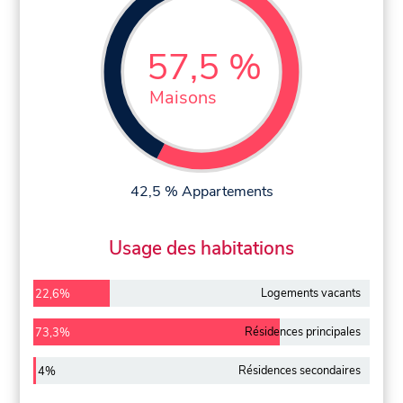
57,5 %
Maisons
42,5 % Appartements
Usage des habitations
Logements vacants
22,6%
Résidences principales
73,3%
Résidences secondaires
4%