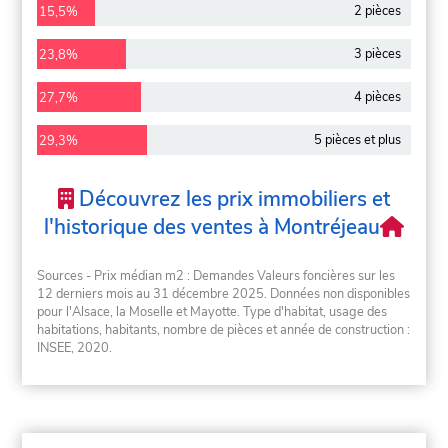
2 pièces
15,5%
3 pièces
23,8%
4 pièces
27,7%
5 pièces et plus
29,3%
Découvrez les prix immobiliers et
l'historique des ventes à Montréjeau
Sources - Prix médian m2 : Demandes Valeurs foncières sur les
12 derniers mois au 31 décembre 2025. Données non disponibles
pour l'Alsace, la Moselle et Mayotte. Type d'habitat, usage des
habitations, habitants, nombre de pièces et année de construction :
INSEE, 2020.