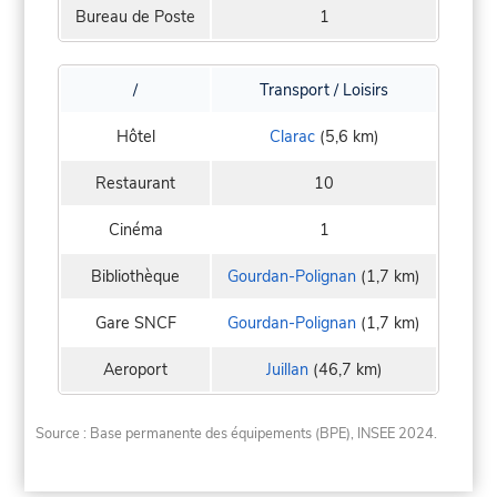
Bureau de Poste
1
/
Transport / Loisirs
Hôtel
Clarac
(5,6 km)
Restaurant
10
Cinéma
1
Bibliothèque
Gourdan-Polignan
(1,7 km)
Gare SNCF
Gourdan-Polignan
(1,7 km)
Aeroport
Juillan
(46,7 km)
Source : Base permanente des équipements (BPE), INSEE 2024.