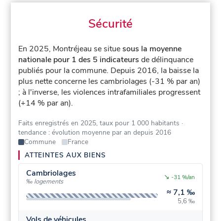
Sécurité
En 2025, Montréjeau se situe
sous la moyenne
nationale pour 1 des 5 indicateurs
de délinquance
publiés pour la commune.
Depuis 2016, la baisse la
plus nette concerne les cambriolages (-31 % par an)
; à l'inverse, les violences intrafamiliales progressent
(+14 % par an).
Faits enregistrés en 2025, taux pour 1 000 habitants
·
tendance : évolution moyenne par an depuis 2016
Commune
France
ATTEINTES AUX BIENS
Cambriolages
↘
-31 %/an
‰ logements
≈
7,1 ‰
5,6 ‰
Vols de véhicules