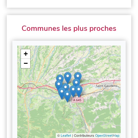
Communes les plus proches
+
−
©
| Contributeurs
Leaflet
OpenStreetMap