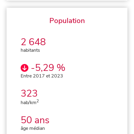
Population
2 648
habitants
-5,29 %
Entre 2017 et 2023
323
2
hab/km
50 ans
âge médian