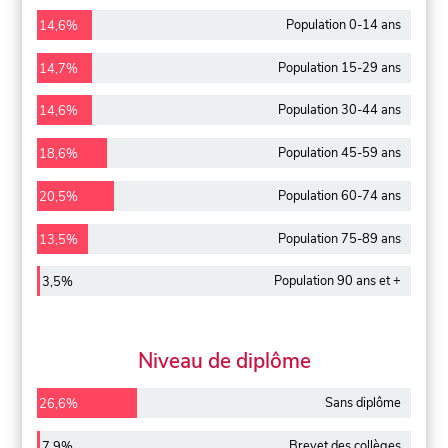
Population 0-14 ans
14,6%
Population 15-29 ans
14,7%
Population 30-44 ans
14,6%
Population 45-59 ans
18,6%
Population 60-74 ans
20,5%
Population 75-89 ans
13,5%
Population 90 ans et +
3,5%
Niveau de diplôme
Sans diplôme
26,6%
Brevet des collèges
7,9%