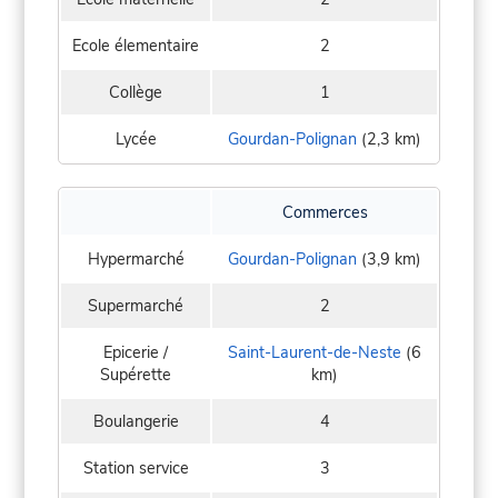
Ecole élementaire
2
Collège
1
Lycée
Gourdan-Polignan
(2,3 km)
Commerces
Hypermarché
Gourdan-Polignan
(3,9 km)
Supermarché
2
Epicerie /
Saint-Laurent-de-Neste
(6
Supérette
km)
Boulangerie
4
Station service
3