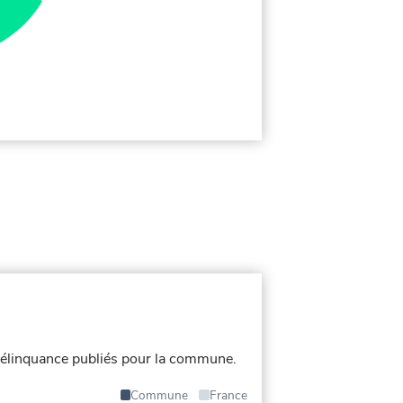
élinquance publiés pour la commune.
Commune
France