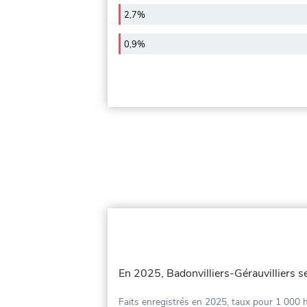
2,7%
0,9%
En 2025, Badonvilliers-Gérauvilliers s
Faits enregistrés en 2025, taux pour 1 000 