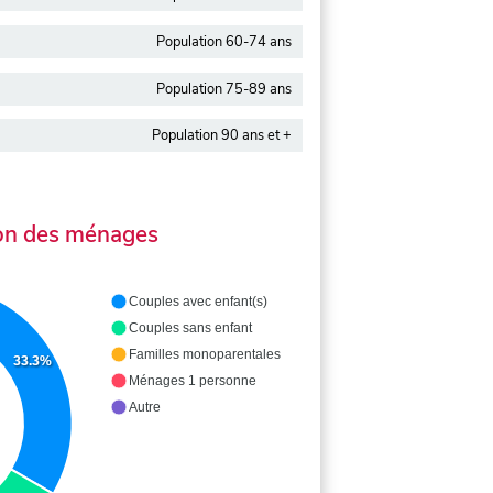
Population 60-74 ans
Population 75-89 ans
Population 90 ans et +
on des ménages
Couples avec enfant(s)
Couples sans enfant
Familles monoparentales
33.3%
Ménages 1 personne
Autre