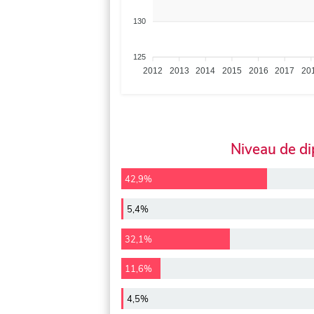
130
125
2012
2013
2014
2015
2016
2017
20
Niveau de d
42,9%
5,4%
32,1%
11,6%
4,5%