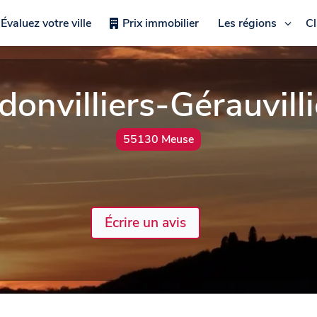
Évaluez votre ville
Prix immobilier
Les régions
C
donvilliers-Gérauvilli
55130 Meuse
Écrire un avis