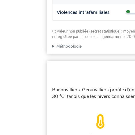
Violences intrafamiliales
≈ : valeur non publiée (secret statistique) : m
enregistrée par la police et la gendarmerie, 2025
Méthodologie
Badonvilliers-Gérauvilliers profite d'u
30 °C, tandis que les hivers connaissen