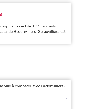
s
a population est de 127 habitants.
ostal de Badonvilliers-Gérauvilliers est
la ville à comparer avec Badonvilliers-