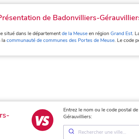
Présentation de Badonvilliers-Gérauvillier
age situé dans le département
de la Meuse
en région
Grand Est
. L
à la
communauté de communes des Portes de Meuse
. Le code p
Entrez le nom ou le code postal de 
rs-
Gérauvilliers: