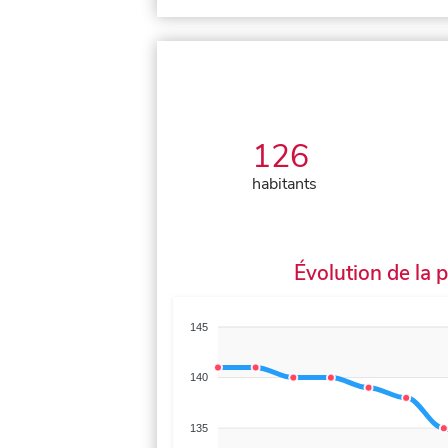
126
habitants
Évolution de la 
145
140
135