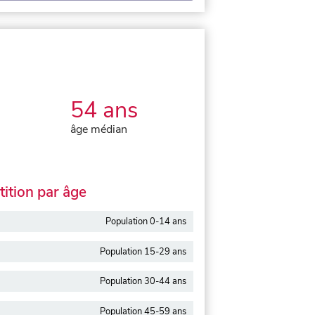
54 ans
âge médian
ition par âge
Population 0-14 ans
Population 15-29 ans
Population 30-44 ans
Population 45-59 ans