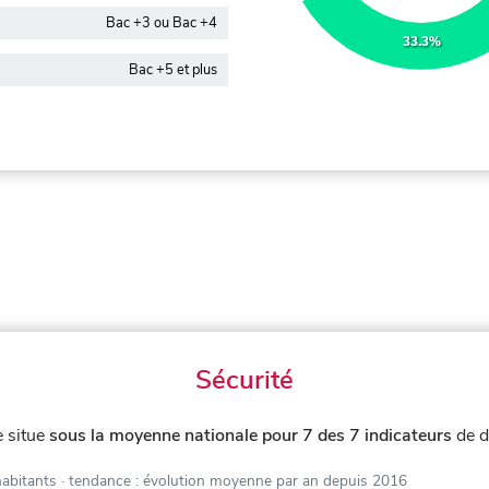
Bac +3 ou Bac +4
33.3%
Bac +5 et plus
Sécurité
e situe
sous la moyenne nationale pour 7 des 7 indicateurs
de d
habitants
· tendance : évolution moyenne par an depuis 2016